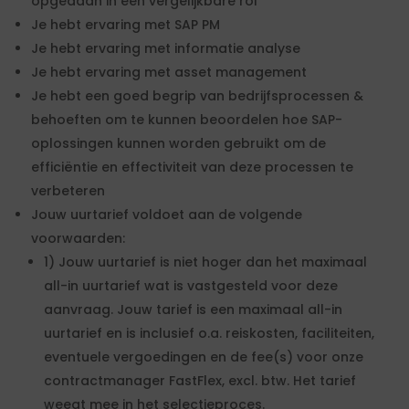
opgedaan in een vergelijkbare rol
Je hebt ervaring met SAP PM
Je hebt ervaring met informatie analyse
Je hebt ervaring met asset management
Je hebt een goed begrip van bedrijfsprocessen &
behoeften om te kunnen beoordelen hoe SAP-
oplossingen kunnen worden gebruikt om de
efficiëntie en effectiviteit van deze processen te
verbeteren
Jouw uurtarief voldoet aan de volgende
voorwaarden:
1) Jouw uurtarief is niet hoger dan het maximaal
all-in uurtarief wat is vastgesteld voor deze
aanvraag. Jouw tarief is een maximaal all-in
uurtarief en is inclusief o.a. reiskosten, faciliteiten,
eventuele vergoedingen en de fee(s) voor onze
contractmanager FastFlex, excl. btw. Het tarief
weegt mee in het selectieproces.