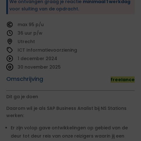
We ontvangen graag je reactie
minimaal 1 werkdag
voor sluiting van de opdracht.
95
36
Utrecht
ICT Informatievoorziening
1 december 2024
30 november 2025
Omschrijving
freelance
Dit ga je doen
Daarom wil je als SAP Business Analist bij NS Stations
werken:
Er zijn volop gave ontwikkelingen op gebied van de
deur tot deur reis van onze reizigers waarin jij een