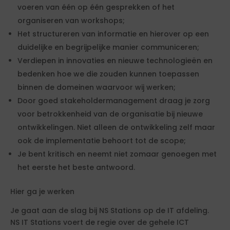
voeren van één op één gesprekken of het
organiseren van workshops;
Het structureren van informatie en hierover op een
duidelijke en begrijpelijke manier communiceren;
Verdiepen in innovaties en nieuwe technologieën en
bedenken hoe we die zouden kunnen toepassen
binnen de domeinen waarvoor wij werken;
Door goed stakeholdermanagement draag je zorg
voor betrokkenheid van de organisatie bij nieuwe
ontwikkelingen. Niet alleen de ontwikkeling zelf maar
ook de implementatie behoort tot de scope;
Je bent kritisch en neemt niet zomaar genoegen met
het eerste het beste antwoord.
Hier ga je werken
Je gaat aan de slag bij NS Stations op de IT afdeling.
NS IT Stations voert de regie over de gehele ICT