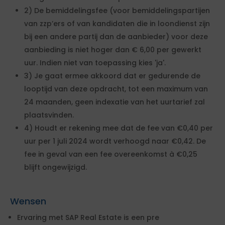
2) De bemiddelingsfee (voor bemiddelingspartijen
van zzp’ers of van kandidaten die in loondienst zijn
bij een andere partij dan de aanbieder) voor deze
aanbieding is niet hoger dan € 6,00 per gewerkt
uur. Indien niet van toepassing kies 'ja'.
3) Je gaat ermee akkoord dat er gedurende de
looptijd van deze opdracht, tot een maximum van
24 maanden, geen indexatie van het uurtarief zal
plaatsvinden.
4) Houdt er rekening mee dat de fee van €0,40 per
uur per 1 juli 2024 wordt verhoogd naar €0,42. De
fee in geval van een fee overeenkomst à €0,25
blijft ongewijzigd.
Wensen
Ervaring met SAP Real Estate is een pre