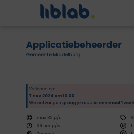
Applicatiebeheerder
Gemeente Middelburg
Verlopen op:
7 nov 2024 om 10:00
We ontvangen graag je reactie
minimaal 1 wer
82
I
36
1
Zeeland
1