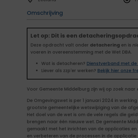
Omschrijving
Let op: Dit is een detacheringsopdra
Deze opdracht valt onder
detachering
en is
ni
voeren in overeenstemming met de Wet DBA.
Wat is detacheren?
Dienstverband met de 
Liever als zzp'er werken?
Bekijk hier onze 
Voor Gemeente Middelburg zijn wij op zoek naar 
De Omgevingswet is per 1 januari 2024 in werkin
grootste gemeentelijke wetswijziging van de afge
Het doel van de wet is om de vele regels die gel
brengen naar één nieuwe wet. De gemeente Midde
gemaakt met het inrichten van de applicaties en 
en verbeteren van de processen in de applicatie