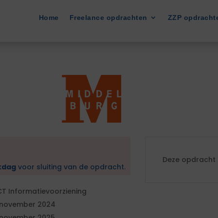
Home
Freelance opdrachten
ZZP opdracht
Deze opdracht i
kdag
voor sluiting van de opdracht.
CT Informatievoorziening
 november 2024
 november 2025