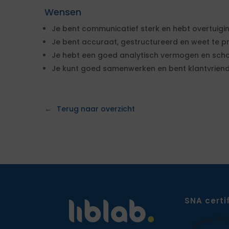
Wensen
Je bent communicatief sterk en hebt overtuigi
Je bent accuraat, gestructureerd en weet te pri
Je hebt een goed analytisch vermogen en schak
Je kunt goed samenwerken en bent klantvriende
Terug naar overzicht
SNA certi