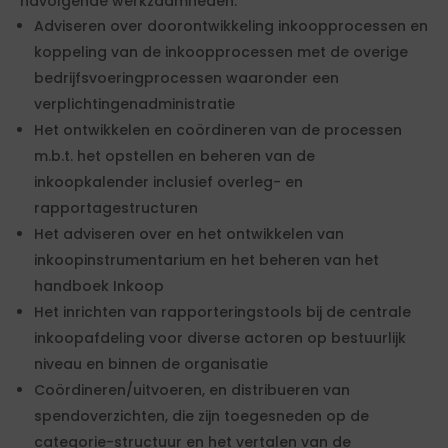
navolgende werkzaamheden:
Adviseren over doorontwikkeling inkoopprocessen en
koppeling van de inkoopprocessen met de overige
bedrijfsvoeringprocessen waaronder een
verplichtingenadministratie
Het ontwikkelen en coördineren van de processen
m.b.t. het opstellen en beheren van de
inkoopkalender inclusief overleg- en
rapportagestructuren
Het adviseren over en het ontwikkelen van
inkoopinstrumentarium en het beheren van het
handboek Inkoop
Het inrichten van rapporteringstools bij de centrale
inkoopafdeling voor diverse actoren op bestuurlijk
niveau en binnen de organisatie
Coördineren/uitvoeren, en distribueren van
spendoverzichten, die zijn toegesneden op de
categorie-structuur en het vertalen van de