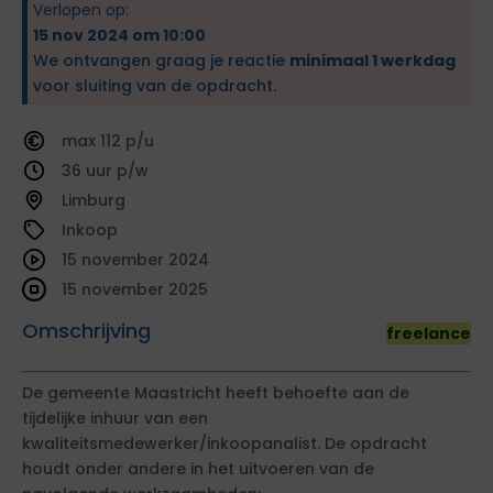
Verlopen op:
15 nov 2024 om 10:00
We ontvangen graag je reactie
minimaal 1 werkdag
voor sluiting van de opdracht.
112
36
Limburg
Inkoop
15 november 2024
15 november 2025
Omschrijving
freelance
De gemeente Maastricht heeft behoefte aan de
tijdelijke inhuur van een
kwaliteitsmedewerker/inkoopanalist. De opdracht
houdt onder andere in het uitvoeren van de