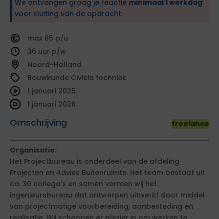
We ontvangen graag je reactie
minimaal 1 werkdag
voor sluiting van de opdracht.
85
36
Noord-Holland
Bouwkunde Civiele techniek
1 januari 2025
1 januari 2026
Omschrijving
freelance
Organisatie:
Het Projectbureau is onderdeel van de afdeling
Projecten en Advies Buitenruimte. Het team bestaat uit
ca. 30 collega’s en samen vormen wij het
ingenieursbureau dat ontwerpen uitwerkt door middel
van projectmatige voorbereiding, aanbesteding en
realisatie. Wij scheppen er plezier in om werken te