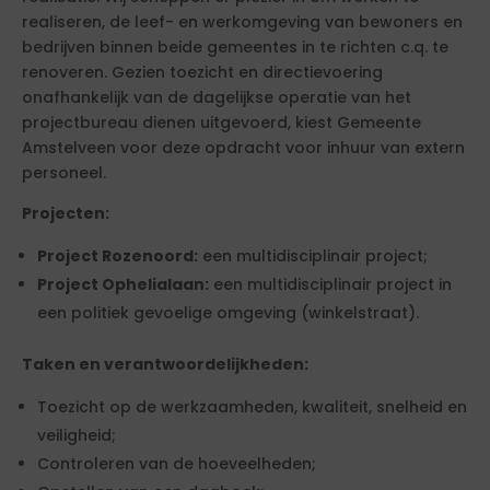
realiseren, de leef- en werkomgeving van bewoners en
bedrijven binnen beide gemeentes in te richten c.q. te
renoveren. Gezien toezicht en directievoering
onafhankelijk van de dagelijkse operatie van het
projectbureau dienen uitgevoerd, kiest Gemeente
Amstelveen voor deze opdracht voor inhuur van extern
personeel.
Projecten:
Project Rozenoord:
een multidisciplinair project;
Project Ophelialaan:
een multidisciplinair project in
een politiek gevoelige omgeving (winkelstraat).
Taken en verantwoordelijkheden:
Toezicht op de werkzaamheden, kwaliteit, snelheid en
veiligheid;
Controleren van de hoeveelheden;