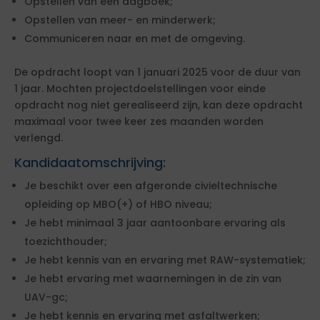
Opstellen van een dagboek;
Opstellen van meer- en minderwerk;
Communiceren naar en met de omgeving.
De opdracht loopt van 1 januari 2025 voor de duur van
1 jaar. Mochten projectdoelstellingen voor einde
opdracht nog niet gerealiseerd zijn, kan deze opdracht
maximaal voor twee keer zes maanden worden
verlengd.
Kandidaatomschrijving:
Je beschikt over een afgeronde civieltechnische
opleiding op MBO(+) of HBO niveau;
Je hebt minimaal 3 jaar aantoonbare ervaring als
toezichthouder;
Je hebt kennis van en ervaring met RAW-systematiek;
Je hebt ervaring met waarnemingen in de zin van
UAV-gc;
Je hebt kennis en ervaring met asfaltwerken;