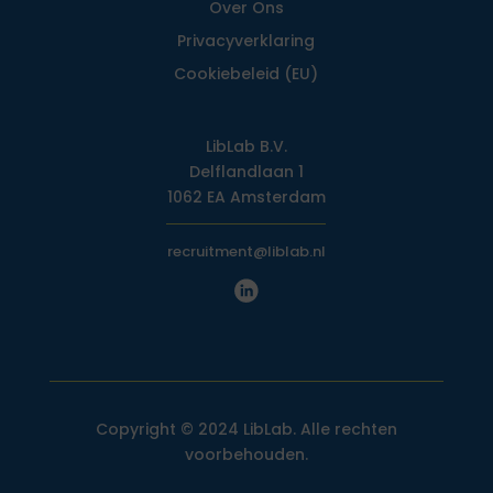
Over Ons
Privacy­verklaring
Cookiebeleid (EU)
LibLab B.V.
Delflandlaan 1
1062 EA Amsterdam
recruitment@liblab.nl
Copyright © 2024 LibLab. Alle rechten
voorbehouden.