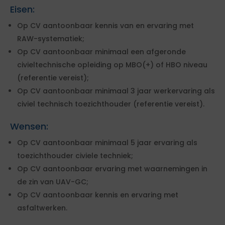
Eisen:
Op CV aantoonbaar kennis van en ervaring met
RAW-systematiek;
Op CV aantoonbaar minimaal een afgeronde
civieltechnische opleiding op MBO(+) of HBO niveau
(referentie vereist);
Op CV aantoonbaar minimaal 3 jaar werkervaring als
civiel technisch toezichthouder (referentie vereist).
Wensen:
Op CV aantoonbaar minimaal 5 jaar ervaring als
toezichthouder civiele techniek;
Op CV aantoonbaar ervaring met waarnemingen in
de zin van UAV-GC;
Op CV aantoonbaar kennis en ervaring met
asfaltwerken.