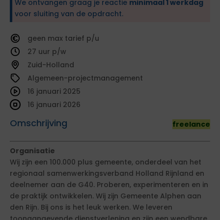
We ontvangen graag je reactie
minimaal 1 werkdag
voor sluiting van de opdracht.
geen
tarief
27
Zuid-Holland
Algemeen-projectmanagement
16 januari 2025
16 januari 2026
Omschrijving
freelance
Organisatie
Wij zijn een 100.000 plus gemeente, onderdeel van het
regionaal samenwerkingsverband Holland Rijnland en
deelnemer aan de G40. Proberen, experimenteren en in
de praktijk ontwikkelen. Wij zijn Gemeente Alphen aan
den Rijn. Bij ons is het leuk werken. We leveren
toonaangevende dienstverlening en zijn een wendbare