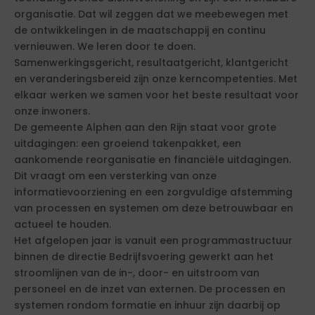
organisatie. Dat wil zeggen dat we meebewegen met
de ontwikkelingen in de maatschappij en continu
vernieuwen. We leren door te doen.
Samenwerkingsgericht, resultaatgericht, klantgericht
en veranderingsbereid zijn onze kerncompetenties. Met
elkaar werken we samen voor het beste resultaat voor
onze inwoners.
De gemeente Alphen aan den Rijn staat voor grote
uitdagingen: een groeiend takenpakket, een
aankomende reorganisatie en financiële uitdagingen.
Dit vraagt om een versterking van onze
informatievoorziening en een zorgvuldige afstemming
van processen en systemen om deze betrouwbaar en
actueel te houden.
Het afgelopen jaar is vanuit een programmastructuur
binnen de directie Bedrijfsvoering gewerkt aan het
stroomlijnen van de in-, door- en uitstroom van
personeel en de inzet van externen. De processen en
systemen rondom formatie en inhuur zijn daarbij op