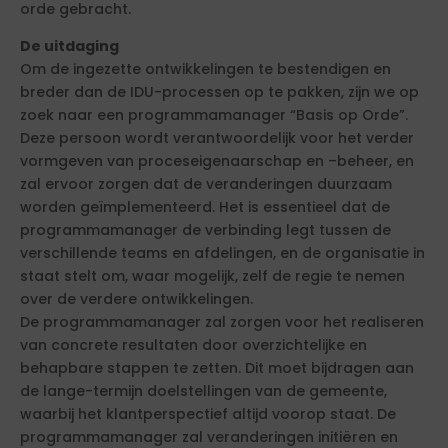
orde gebracht.
De uitdaging
Om de ingezette ontwikkelingen te bestendigen en
breder dan de IDU-processen op te pakken, zijn we op
zoek naar een programmamanager “Basis op Orde”.
Deze persoon wordt verantwoordelijk voor het verder
vormgeven van proceseigenaarschap en –beheer, en
zal ervoor zorgen dat de veranderingen duurzaam
worden geïmplementeerd. Het is essentieel dat de
programmamanager de verbinding legt tussen de
verschillende teams en afdelingen, en de organisatie in
staat stelt om, waar mogelijk, zelf de regie te nemen
over de verdere ontwikkelingen.
De programmamanager zal zorgen voor het realiseren
van concrete resultaten door overzichtelijke en
behapbare stappen te zetten. Dit moet bijdragen aan
de lange-termijn doelstellingen van de gemeente,
waarbij het klantperspectief altijd voorop staat. De
programmamanager zal veranderingen initiëren en