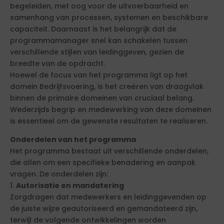
begeleiden, met oog voor de uitvoerbaarheid en
samenhang van processen, systemen en beschikbare
capaciteit. Daarnaast is het belangrijk dat de
programmamanager snel kan schakelen tussen
verschillende stijlen van leidinggeven, gezien de
breedte van de opdracht.
Hoewel de focus van het programma ligt op het
domein Bedrijfsvoering, is het creëren van draagvlak
binnen de primaire domeinen van cruciaal belang.
Wederzijds begrip en medewerking van deze domeinen
is essentieel om de gewenste resultaten te realiseren.
Onderdelen van het programma
Het programma bestaat uit verschillende onderdelen,
die allen om een specifieke benadering en aanpak
vragen. De onderdelen zijn:
1.
Autorisatie en mandatering
Zorgdragen dat medewerkers en leidinggevenden op
de juiste wijze geautoriseerd en gemandateerd zijn,
terwijl de volgende ontwikkelingen worden