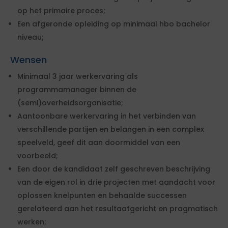
op het primaire proces;
Een afgeronde opleiding op minimaal hbo bachelor
niveau;
Wensen
Minimaal 3 jaar werkervaring als
programmamanager binnen de
(semi)overheidsorganisatie;
Aantoonbare werkervaring in het verbinden van
verschillende partijen en belangen in een complex
speelveld, geef dit aan doormiddel van een
voorbeeld;
Een door de kandidaat zelf geschreven beschrijving
van de eigen rol in drie projecten met aandacht voor
oplossen knelpunten en behaalde successen
gerelateerd aan het resultaatgericht en pragmatisch
werken;