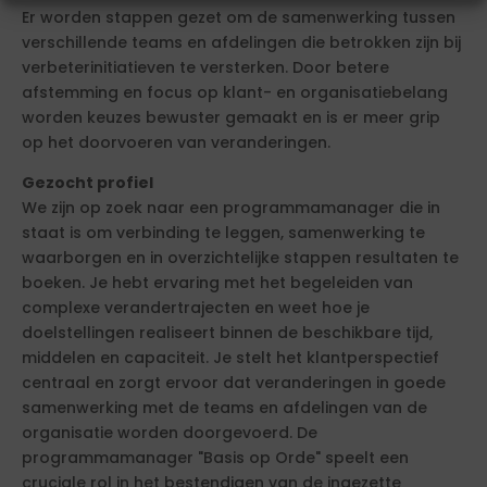
Er worden stappen gezet om de samenwerking tussen
verschillende teams en afdelingen die betrokken zijn bij
verbeterinitiatieven te versterken. Door betere
afstemming en focus op klant- en organisatiebelang
worden keuzes bewuster gemaakt en is er meer grip
op het doorvoeren van veranderingen.
Gezocht profiel
We zijn op zoek naar een programmamanager die in
staat is om verbinding te leggen, samenwerking te
waarborgen en in overzichtelijke stappen resultaten te
boeken. Je hebt ervaring met het begeleiden van
complexe verandertrajecten en weet hoe je
doelstellingen realiseert binnen de beschikbare tijd,
middelen en capaciteit. Je stelt het klantperspectief
centraal en zorgt ervoor dat veranderingen in goede
samenwerking met de teams en afdelingen van de
organisatie worden doorgevoerd. De
programmamanager "Basis op Orde" speelt een
cruciale rol in het bestendigen van de ingezette