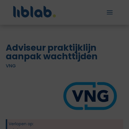
Adviseur praktijklijn
aanpak wachttijden
VNG
Verlopen op: