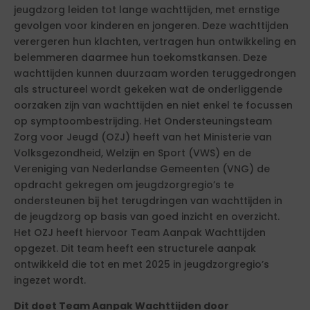
jeugdzorg leiden tot lange wachttijden, met ernstige
gevolgen voor kinderen en jongeren. Deze wachttijden
verergeren hun klachten, vertragen hun ontwikkeling en
belemmeren daarmee hun toekomstkansen. Deze
wachttijden kunnen duurzaam worden teruggedrongen
als structureel wordt gekeken wat de onderliggende
oorzaken zijn van wachttijden en niet enkel te focussen
op symptoombestrijding. Het Ondersteuningsteam
Zorg voor Jeugd (OZJ) heeft van het Ministerie van
Volksgezondheid, Welzijn en Sport (VWS) en de
Vereniging van Nederlandse Gemeenten (VNG) de
opdracht gekregen om jeugdzorgregio’s te
ondersteunen bij het terugdringen van wachttijden in
de jeugdzorg op basis van goed inzicht en overzicht.
Het OZJ heeft hiervoor Team Aanpak Wachttijden
opgezet. Dit team heeft een structurele aanpak
ontwikkeld die tot en met 2025 in jeugdzorgregio’s
ingezet wordt.
Dit doet Team Aanpak Wachttijden door