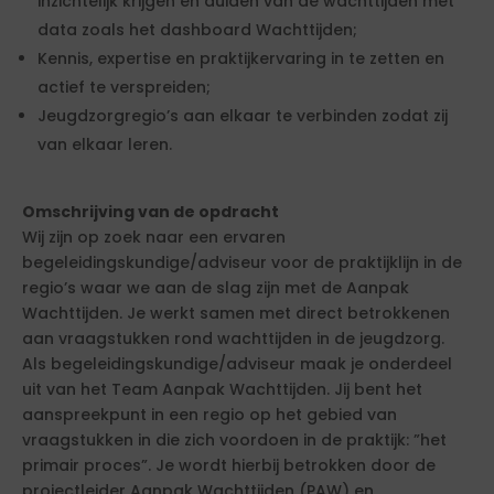
inzichtelijk krijgen en duiden van de wachttijden met
data zoals het dashboard Wachttijden;
Kennis, expertise en praktijkervaring in te zetten en
actief te verspreiden;
Jeugdzorgregio’s aan elkaar te verbinden zodat zij
van elkaar leren.
Omschrijving van de opdracht
Wij zijn op zoek naar een ervaren
begeleidingskundige/adviseur voor de praktijklijn in de
regio’s waar we aan de slag zijn met de Aanpak
Wachttijden. Je werkt samen met direct betrokkenen
aan vraagstukken rond wachttijden in de jeugdzorg.
Als begeleidingskundige/adviseur maak je onderdeel
uit van het Team Aanpak Wachttijden. Jij bent het
aanspreekpunt in een regio op het gebied van
vraagstukken in die zich voordoen in de praktijk: ”het
primair proces”. Je wordt hierbij betrokken door de
projectleider Aanpak Wachttijden (PAW) en