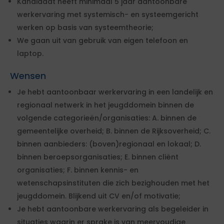
Kandidaat heeft minimaal 5 jaar aantoonbare
werkervaring met systemisch- en systeemgericht
werken op basis van systeemtheorie;
We gaan uit van gebruik van eigen telefoon en
laptop.
Wensen
Je hebt aantoonbaar werkervaring in een landelijk en
regionaal netwerk in het jeugddomein binnen de
volgende categorieën/organisaties: A. binnen de
gemeentelijke overheid; B. binnen de Rijksoverheid; C.
binnen aanbieders: (boven)regionaal en lokaal; D.
binnen beroepsorganisaties; E. binnen cliënt
organisaties; F. binnen kennis- en
wetenschapsinstituten die zich bezighouden met het
jeugddomein. Blijkend uit CV en/of motivatie;
Je hebt aantoonbare werkervaring als begeleider in
situaties waarin er sprake is van meervoudige