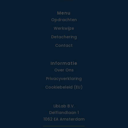
Menu
Opdrachten
Werkwijze
Detachering
Contact
Informatie
Over Ons
Privacy­verklaring
Cookiebeleid (EU)
LibLab B.V.
Delflandlaan 1
1062 EA Amsterdam