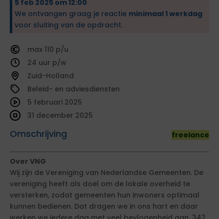
5 feb 2025 om 12:00
We ontvangen graag je reactie
minimaal 1 werkdag
voor sluiting van de opdracht.
110
24
Zuid-Holland
Beleid- en adviesdiensten
5 februari 2025
31 december 2025
Omschrijving
freelance
Over VNG
Wij zijn de Vereniging van Nederlandse Gemeenten. De
vereniging heeft als doel om de lokale overheid te
versterken, zodat gemeenten hun inwoners optimaal
kunnen bedienen. Dat dragen we in ons hart en daar
werken we iedere dag met veel bevlogenheid aan. 342