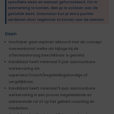
specifieke eisen en wensen geformuleerd. Om in
aanmerking te komen, dien je te voldoen aan de
gestelde eisen. Daarnaast kun je extra punten
verdienen door tegemoet te komen aan de wensen.
Eisen
Inschrijver gaat expliciet akkoord met de concept
overeenkomst welke als bijlage bij de
offerteaanvraag beschikbaar is gesteld.
Kandidaat heeft minimaal 5 jaar aantoonbare
werkervaring als
supervisor/coach/begeleidingskundige of
vergelijkbaar;
Kandidaat heeft minimaal 5 jaar aantoonbare
werkervaring in een proces begeleidende en
adviserende rol of op het gebied coaching en
mediation;