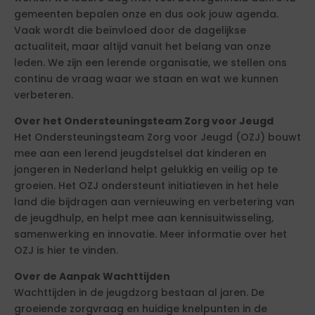
gemeenten bepalen onze en dus ook jouw agenda.
Vaak wordt die beïnvloed door de dagelijkse
actualiteit, maar altijd vanuit het belang van onze
leden. We zijn een lerende organisatie, we stellen ons
continu de vraag waar we staan en wat we kunnen
verbeteren.
Over het Ondersteuningsteam Zorg voor Jeugd
Het Ondersteuningsteam Zorg voor Jeugd (OZJ) bouwt
mee aan een lerend jeugdstelsel dat kinderen en
jongeren in Nederland helpt gelukkig en veilig op te
groeien. Het OZJ ondersteunt initiatieven in het hele
land die bijdragen aan vernieuwing en verbetering van
de jeugdhulp, en helpt mee aan kennisuitwisseling,
samenwerking en innovatie. Meer informatie over het
OZJ is hier te vinden.
Over de Aanpak Wachttijden
Wachttijden in de jeugdzorg bestaan al jaren. De
groeiende zorgvraag en huidige knelpunten in de