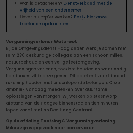
Wat is detacheren?
Dienstverband met de
vrijheid van een ondernemer
Liever als zzp'er werken?
Bekijk hier onze
freelance opdrachten
Vergunningverlener Waterwet
Bij de Omgevingsdienst Haaglanden werk je samen met
ruim 230 deskundige collega’s aan een schoon milieu,
natuurbehoud en een veilige leefomgeving.
Vergunningen verlenen, toezicht houden en waar nodig
handhaven zit in onze genen. Dit betekent voortdurend
rekening houden met uiteenlopende belangen. Onze
ambitie? Vandaag meedenken over duurzame
oplossingen van morgen. Wij werken op steenworp
afstand van de Haagse binnenstad en tien minuten
lopen vanaf station Den Haag Centraal.
Op de afdeling Toetsing & Vergunningverlening
Milieu zijn wij op zoek naar een ervaren