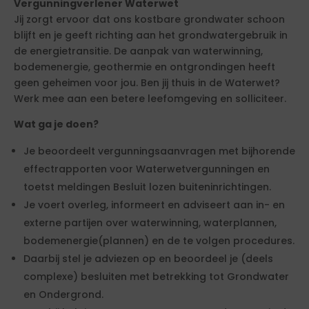
Vergunningverlener Waterwet
Jij zorgt ervoor dat ons kostbare grondwater schoon
blijft en je geeft richting aan het grondwatergebruik in
de energietransitie. De aanpak van waterwinning,
bodemenergie, geothermie en ontgrondingen heeft
geen geheimen voor jou. Ben jij thuis in de Waterwet?
Werk mee aan een betere leefomgeving en solliciteer.
Wat ga je doen?
Je beoordeelt vergunningsaanvragen met bijhorende
effectrapporten voor Waterwetvergunningen en
toetst meldingen Besluit lozen buiteninrichtingen.
Je voert overleg, informeert en adviseert aan in- en
externe partijen over waterwinning, waterplannen,
bodemenergie(plannen) en de te volgen procedures.
Daarbij stel je adviezen op en beoordeel je (deels
complexe) besluiten met betrekking tot Grondwater
en Ondergrond.