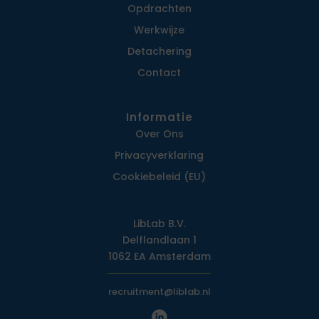
Opdrachten
Werkwijze
Detachering
Contact
Informatie
Over Ons
Privacy­verklaring
Cookiebeleid (EU)
LibLab B.V.
Delflandlaan 1
1062 EA Amsterdam
recruitment@liblab.nl