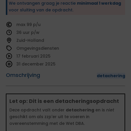
We ontvangen graag je reactie
minimaal 1 werkdag
voor sluiting van de opdracht.
99
36
Zuid-Holland
Omgevingsdiensten
17 februari 2025
31 december 2025
Omschrijving
detachering
Let op: Dit is een detacheringsopdracht
Deze opdracht valt onder
detachering
en is
niet
geschikt om als zzp'er uit te voeren in
overeenstemming met de Wet DBA.