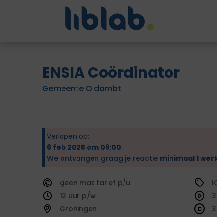
ENSIA Coördinator
Gemeente Oldambt
Verlopen op:
6 feb 2025 om 09:00
We ontvangen graag je reactie
minimaal 1 wer
geen
tarief
I
12
3
Groningen
3