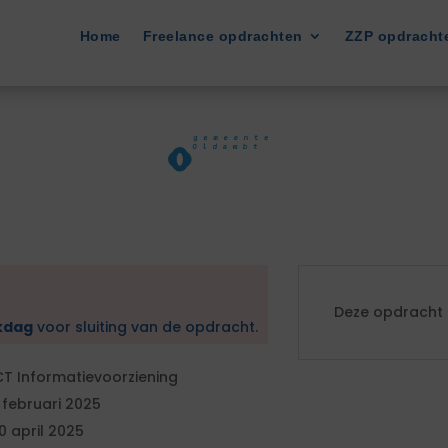
Home
Freelance opdrachten
ZZP opdracht
Deze opdracht i
kdag
voor sluiting van de opdracht.
CT Informatievoorziening
 februari 2025
0 april 2025