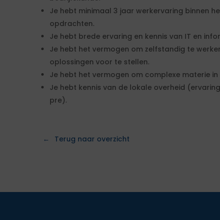
Je hebt minimaal 3 jaar werkervaring binnen he
opdrachten.
Je hebt brede ervaring en kennis van IT en info
Je hebt het vermogen om zelfstandig te werken, 
oplossingen voor te stellen.
Je hebt het vermogen om complexe materie in be
Je hebt kennis van de lokale overheid (ervarin
pre).
Terug naar overzicht