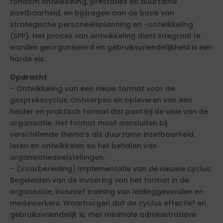
rondom ontwikkeling, prestaties en duurzame
inzetbaarheid, en bijdragen aan de basis van
strategische personeelsplanning en -ontwikkeling
(SPP). Het proces van ontwikkeling dient integraal te
worden georganiseerd en gebruiksvriendelijkheid is een
harde eis.
Opdracht
– Ontwikkeling van een nieuw format voor de
gesprekscyclus: Ontwerpen en opleveren van een
helder en praktisch format dat past bij de visie van de
organisatie. Het format moet aansluiten bij
verschillende thema’s als duurzame inzetbaarheid,
leren en ontwikkelen en het behalen van
organisatiedoelstellingen.
– (Voorbereiding) Implementatie van de nieuwe cyclus:
Begeleiden van de invoering van het format in de
organisatie, inclusief training van leidinggevenden en
medewerkers. Waarborgen dat de cyclus effectief en
gebruiksvriendelijk is, met minimale administratieve