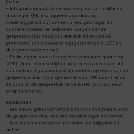
lasten.
– Integrale aanpak: Samenwerking met verschillende
afdelingen (HR, leidinggevenden, directie,
medezeggenschap) om een breed gedragen en
consistent beleid te realiseren. Zorgen dat de
gesprekscyclus naadloos aansluit bij andere HR-
processen, zoals beoordelingsgesprekken (HR21) en
duurzame inzetbaarheid.
– Basis leggen voor strategische personeelsplanning
(SPP): Ondersteunen bij het creëren van een overzicht
van toekomstige personeelsbehoeften op basis van de
gesprekscyclus. Input genereren voor SPP door trends
en data uit de gesprekken te benutten (vlootschouw
of andere vorm).
Resultaten
– Een nieuw, gebruiksvriendelijk format en systeem voor
de gesprekscyclus, inclusief handleidingen en format.
– Een implementatieplan met duidelijke mijlpalen en
acties.