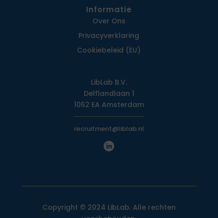
Informatie
Over Ons
Privacy­verklaring
Cookiebeleid (EU)
LibLab B.V.
Delflandlaan 1
1062 EA Amsterdam
recruitment@liblab.nl
Copyright © 2024 LibLab. Alle rechten