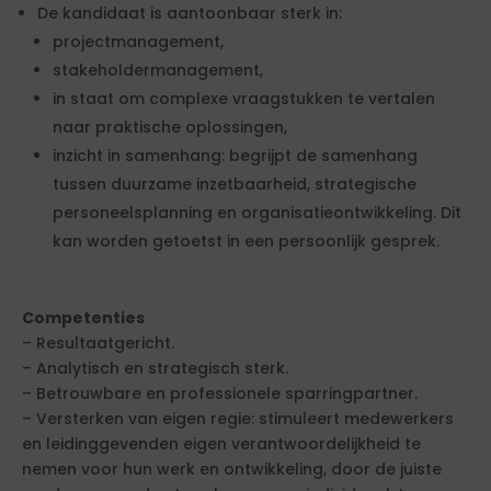
De kandidaat is aantoonbaar sterk in:
projectmanagement,
stakeholdermanagement,
in staat om complexe vraagstukken te vertalen
naar praktische oplossingen,
inzicht in samenhang: begrijpt de samenhang
tussen duurzame inzetbaarheid, strategische
personeelsplanning en organisatieontwikkeling. Dit
kan worden getoetst in een persoonlijk gesprek.
Competenties
– Resultaatgericht.
– Analytisch en strategisch sterk.
– Betrouwbare en professionele sparringpartner.
– Versterken van eigen regie: stimuleert medewerkers
en leidinggevenden eigen verantwoordelijkheid te
nemen voor hun werk en ontwikkeling, door de juiste