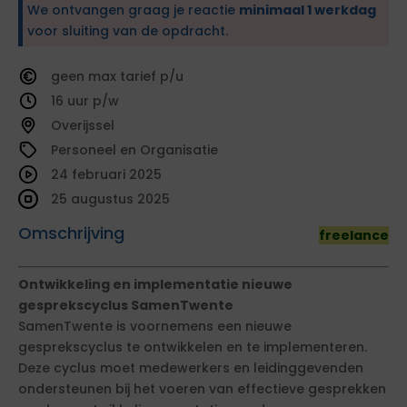
We ontvangen graag je reactie
minimaal 1 werkdag
voor sluiting van de opdracht.
geen
tarief
16
Overijssel
Personeel en Organisatie
24 februari 2025
25 augustus 2025
Omschrijving
freelance
Ontwikkeling en implementatie nieuwe
gesprekscyclus SamenTwente
SamenTwente is voornemens een nieuwe
gesprekscyclus te ontwikkelen en te implementeren.
Deze cyclus moet medewerkers en leidinggevenden
ondersteunen bij het voeren van effectieve gesprekken