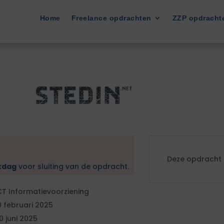
Home
Freelance opdrachten
ZZP opdracht
Deze opdracht i
kdag
voor sluiting van de opdracht.
CT Informatievoorziening
0 februari 2025
0 juni 2025