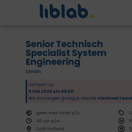
Senior Technisch
Specialist System
Engineering
Stedin
Verlopen op:
6 feb 2025 om 09:00
We ontvangen graag je reactie
minimaal 1 wer
geen
tarief
I
40
1
Zuid-Holland
3