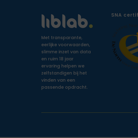
SNA certi
Met transparante,
eerlijke voorwaarden,
slimme inzet van data
en ruim 18 jaar
ervaring helpen we
zelfstandigen bij het
vinden van een
passende opdracht.