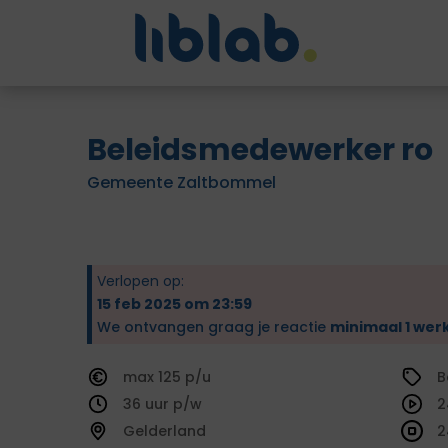
Beleidsmedewerker ro
Gemeente Zaltbommel
Verlopen op:
15 feb 2025 om 23:59
We ontvangen graag je reactie
minimaal 1 wer
125
B
36
2
Gelderland
2