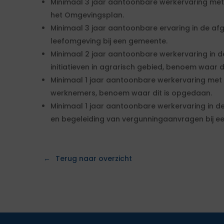
Minimaal 3 jaar aantoonbare werkervaring me
het Omgevingsplan.
Minimaal 3 jaar aantoonbare ervaring in de afg
leefomgeving bij een gemeente.
Minimaal 2 jaar aantoonbare werkervaring in de
initiatieven in agrarisch gebied, benoem waar d
Minimaal 1 jaar aantoonbare werkervaring met 
werknemers, benoem waar dit is opgedaan.
Minimaal 1 jaar aantoonbare werkervaring in d
en begeleiding van vergunningaanvragen bij e
Terug naar overzicht