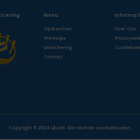
ficering
Menu
Informat
Opdrachten
Over Ons
Werkwijze
Privacy­ver
Detachering
Cookiebele
Contact
Copyright © 2024 LibLab. Alle rechten voorbehouden.