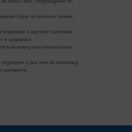
t de Wabo, Wro, Omgevingswet en
elopen 5 jaar als adviseur fysieke
 afgelopen 3 jaar met ruimtelijke
it is opgedaan.
de huisvesting van internationale
e afgelopen 3 jaar met de advisering
en gemeente.