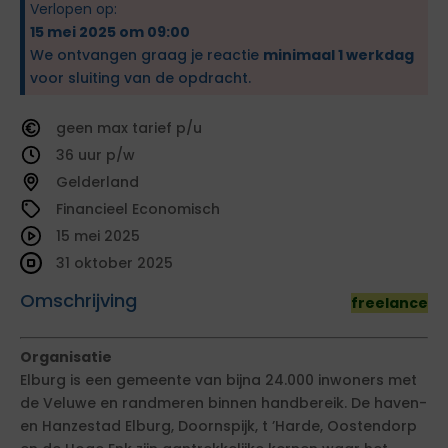
Verlopen op:
15 mei 2025 om 09:00
We ontvangen graag je reactie
minimaal 1 werkdag
voor sluiting van de opdracht.
geen
tarief
36
Gelderland
Financieel Economisch
15 mei 2025
31 oktober 2025
Omschrijving
freelance
Organisatie
Elburg is een gemeente van bijna 24.000 inwoners met
de Veluwe en randmeren binnen handbereik. De haven-
en Hanzestad Elburg, Doornspijk, t ’Harde, Oostendorp