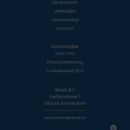
Opdrachten
Werkwijze
Detachering
Contact
Informatie
Over Ons
Privacy­verklaring
Cookiebeleid (EU)
LibLab B.V.
Delflandlaan 1
1062 EA Amsterdam
recruitment@liblab.nl