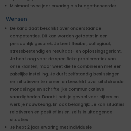
Minimaal twee jaar ervaring als budgetbeheerder
Wensen
De kandidaat beschikt over onderstaande
competenties. Dit kan worden getoetst in een
persoonlijk gesprek. Je bent flexibel, collegiaal,
stressbestendig en resultaat- en oplossingsgericht.
Je hebt oog voor de specifieke problematiek van
onze klanten, maar weet die te combineren met een
zakelijke instelling. Je durft zelfstandig beslissingen
en initiatieven te nemen en beschikt over uitstekende
mondelinge en schriftelijke communicatieve
vaardigheden. Daarbij heb je gevoel voor cijfers en
werk je nauwkeurig. En ook belangrijk: Je kan situaties
relativeren en positief inzien, zelfs in uitdagende
situaties
Je hebt 2 jaar ervaring met individuele