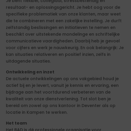
Je bent flexibel, collegiaal, stressbestendig en
resultaat- en oplossingsgericht. Je hebt oog voor de
specifieke problematiek van onze klanten, maar weet
die te combineren met een zakelijke instelling. Je durft
zelfstandig beslissingen en initiatieven te nemen en
beschikt over uitstekende mondelinge en schriftelijke
communicatieve vaardigheden. Daarbij heb je gevoel
voor cijfers en werk je nauwkeurig. En ook belangrijk: Je
kan situaties relativeren en positief inzien, zelfs in
uitdagende situaties.
Ontwikkeling en inzet
De actuele ontwikkelingen op ons vakgebied houd je
actief bij en je levert, vanuit je kennis en ervaring, een
bijdrage aan het voortdurend verbeteren van de
kwaliteit van onze dienstverlening. Tot slot ben je
bereid om zowel op ons kantoor in Deventer als op
locatie in Kampen te werken.
Het team
Het BAD is dé professionele organisatie voor