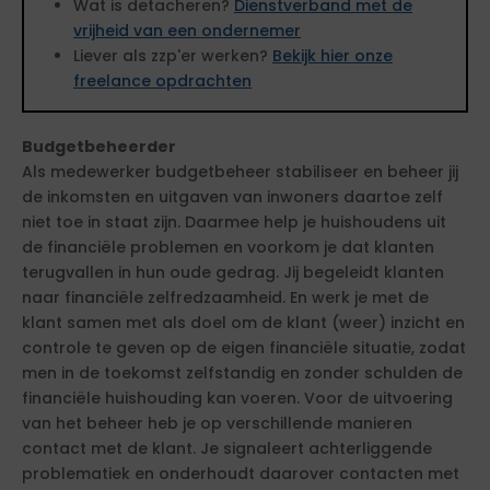
Wat is detacheren?
Dienstverband met de
vrijheid van een ondernemer
Liever als zzp'er werken?
Bekijk hier onze
freelance opdrachten
Budgetbeheerder
Als medewerker budgetbeheer stabiliseer en beheer jij
de inkomsten en uitgaven van inwoners daartoe zelf
niet toe in staat zijn. Daarmee help je huishoudens uit
de financiële problemen en voorkom je dat klanten
terugvallen in hun oude gedrag. Jij begeleidt klanten
naar financiële zelfredzaamheid. En werk je met de
klant samen met als doel om de klant (weer) inzicht en
controle te geven op de eigen financiële situatie, zodat
men in de toekomst zelfstandig en zonder schulden de
financiële huishouding kan voeren. Voor de uitvoering
van het beheer heb je op verschillende manieren
contact met de klant. Je signaleert achterliggende
problematiek en onderhoudt daarover contacten met