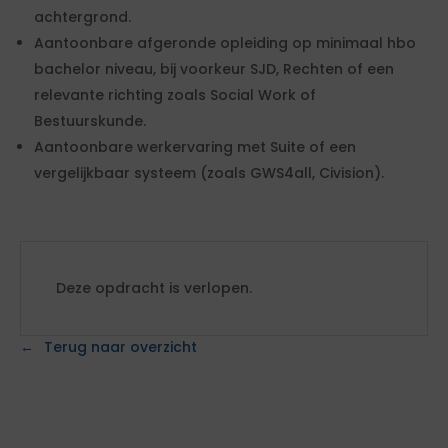
achtergrond.
Aantoonbare afgeronde opleiding op minimaal hbo
bachelor niveau, bij voorkeur SJD, Rechten of een
relevante richting zoals Social Work of
Bestuurskunde.
Aantoonbare werkervaring met Suite of een
vergelijkbaar systeem (zoals GWS4all, Civision).
Deze opdracht is verlopen.
Terug naar overzicht