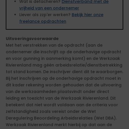
Wat is detacheren?
Dienstverband met de
vrijheid van een ondernemer
Liever als zzp'er werken?
Bekijk hier onze
freelance opdrachten
Uitvoeringsvoorwaarde
Met het verstrekken van de opdracht (aan de
ondernemer die inschrijft op de onderhavige opdracht
en voor gunning in aanmerking komt) en de Werkzaak
Rivierenland mag géén arbeidsrelatie/dienstbetrekking
tot stand komen. De inschrijver dient dit te waarborgen.
Bij het inschrijven op de onderhavige opdracht moet in
dit kader rekening worden gehouden dat de uitvoering
van de werkzaamheden plaatsvindt onder direct
leiding en toezicht van de Werkzaak Rivierenland. Dit
betekent dat niet wordt voldaan aan de criteria voor
zelfstandigheid zoals vereist onder de Wet
Deregulering Beoordeling Arbeidsrelaties (Wet DBA).
Werkzaak Rivierenland merkt hierbij op dat aan de