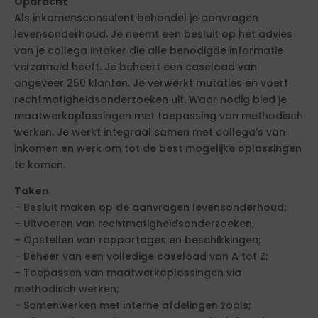
Opdracht
Als inkomensconsulent behandel je aanvragen
levensonderhoud. Je neemt een besluit op het advies
van je collega intaker die alle benodigde informatie
verzameld heeft. Je beheert een caseload van
ongeveer 250 klanten. Je verwerkt mutaties en voert
rechtmatigheidsonderzoeken uit. Waar nodig bied je
maatwerkoplossingen met toepassing van methodisch
werken. Je werkt integraal samen met collega’s van
inkomen en werk om tot de best mogelijke oplossingen
te komen.
Taken
– Besluit maken op de aanvragen levensonderhoud;
– Uitvoeren van rechtmatigheidsonderzoeken;
– Opstellen van rapportages en beschikkingen;
– Beheer van een volledige caseload van A tot Z;
– Toepassen van maatwerkoplossingen via
methodisch werken;
– Samenwerken met interne afdelingen zoals;