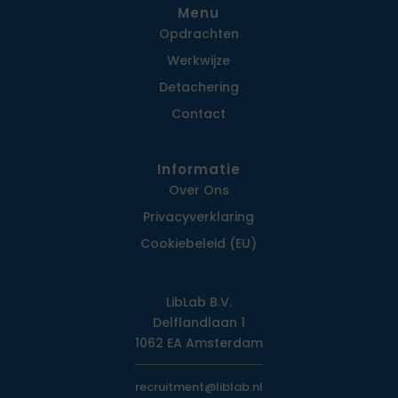
Menu
Opdrachten
Werkwijze
Detachering
Contact
Informatie
Over Ons
Privacy­verklaring
Cookiebeleid (EU)
LibLab B.V.
Delflandlaan 1
1062 EA Amsterdam
recruitment@liblab.nl