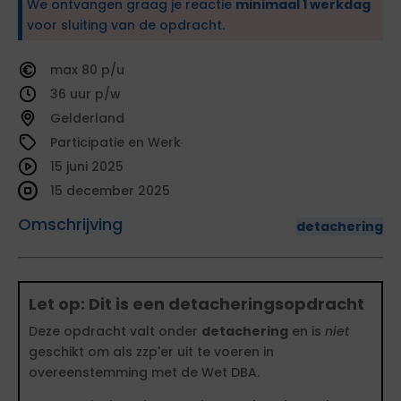
We ontvangen graag je reactie
minimaal 1 werkdag
voor sluiting van de opdracht.
80
36
Gelderland
Participatie en Werk
15 juni 2025
15 december 2025
Omschrijving
detachering
Let op: Dit is een detacheringsopdracht
Deze opdracht valt onder
detachering
en is
niet
geschikt om als zzp'er uit te voeren in
overeenstemming met de Wet DBA.