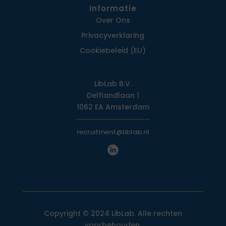
Informatie
Over Ons
Privacy­verklaring
Cookiebeleid (EU)
LibLab B.V.
Delflandlaan 1
1062 EA Amsterdam
recruitment@liblab.nl
Copyright © 2024 LibLab. Alle rechten
voorbehouden.