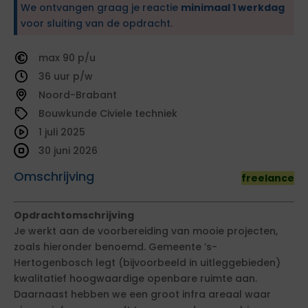
We ontvangen graag je reactie
minimaal 1 werkdag
voor sluiting van de opdracht.
90
36
Noord-Brabant
Bouwkunde Civiele techniek
1 juli 2025
30 juni 2026
Omschrijving
freelance
Opdrachtomschrijving
Je werkt aan de voorbereiding van mooie projecten,
zoals hieronder benoemd. Gemeente ’s-
Hertogenbosch legt (bijvoorbeeld in uitleggebieden)
kwalitatief hoogwaardige openbare ruimte aan.
Daarnaast hebben we een groot infra areaal waar