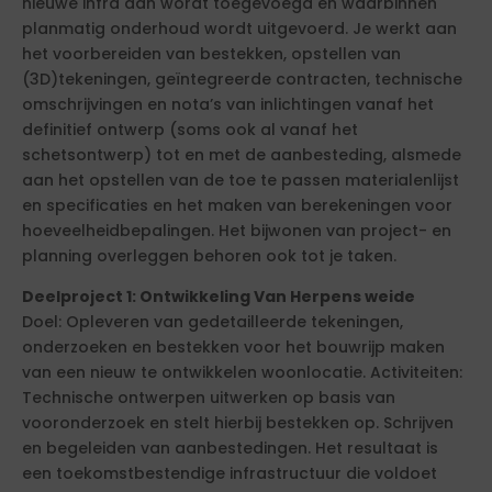
nieuwe infra aan wordt toegevoegd en waarbinnen
planmatig onderhoud wordt uitgevoerd. Je werkt aan
het voorbereiden van bestekken, opstellen van
(3D)tekeningen, geïntegreerde contracten, technische
omschrijvingen en nota’s van inlichtingen vanaf het
definitief ontwerp (soms ook al vanaf het
schetsontwerp) tot en met de aanbesteding, alsmede
aan het opstellen van de toe te passen materialenlijst
en specificaties en het maken van berekeningen voor
hoeveelheidbepalingen. Het bijwonen van project- en
planning overleggen behoren ook tot je taken.
Deelproject 1: Ontwikkeling Van Herpens weide
Doel: Opleveren van gedetailleerde tekeningen,
onderzoeken en bestekken voor het bouwrijp maken
van een nieuw te ontwikkelen woonlocatie. Activiteiten:
Technische ontwerpen uitwerken op basis van
vooronderzoek en stelt hierbij bestekken op. Schrijven
en begeleiden van aanbestedingen. Het resultaat is
een toekomstbestendige infrastructuur die voldoet