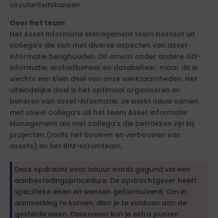
circulariteitskansen.
Over het team
Het Asset Informatie Management team bestaat uit
collega's die zich met diverse aspecten van asset-
informatie bezighouden. Dit omvat onder andere GIS-
informatie, archiefbeheer en databeheer, maar dit is
slechts een klein deel van onze werkzaamheden. Het
uiteindelijke doel is het optimaal organiseren en
beheren van asset-informatie. Je werkt nauw samen
met zowel collega’s uit het team Asset Informatie
Management als met collega’s die betrokken zijn bij
projecten (zoals het bouwen en verbouwen van
assets) en het BIM-scrumteam.
Deze opdracht voor inhuur wordt gegund via een
aanbestedingsprocedure. De opdrachtgever heeft
specifieke eisen en wensen geformuleerd. Om in
aanmerking te komen, dien je te voldoen aan de
gestelde eisen. Daarnaast kun je extra punten