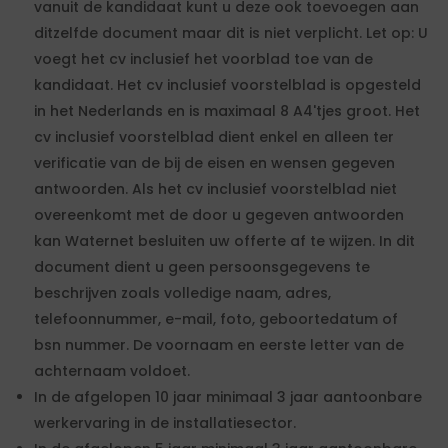
vanuit de kandidaat kunt u deze ook toevoegen aan
ditzelfde document maar dit is niet verplicht. Let op: U
voegt het cv inclusief het voorblad toe van de
kandidaat. Het cv inclusief voorstelblad is opgesteld
in het Nederlands en is maximaal 8 A4'tjes groot. Het
cv inclusief voorstelblad dient enkel en alleen ter
verificatie van de bij de eisen en wensen gegeven
antwoorden. Als het cv inclusief voorstelblad niet
overeenkomt met de door u gegeven antwoorden
kan Waternet besluiten uw offerte af te wijzen. In dit
document dient u geen persoonsgegevens te
beschrijven zoals volledige naam, adres,
telefoonnummer, e-mail, foto, geboortedatum of
bsn nummer. De voornaam en eerste letter van de
achternaam voldoet.
In de afgelopen 10 jaar minimaal 3 jaar aantoonbare
werkervaring in de installatiesector.