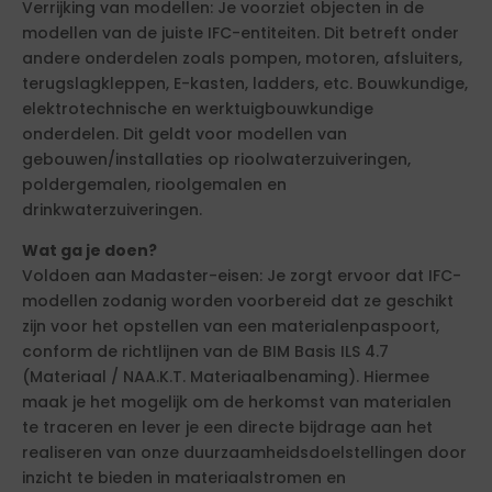
Verrijking van modellen: Je voorziet objecten in de
modellen van de juiste IFC-entiteiten. Dit betreft onder
andere onderdelen zoals pompen, motoren, afsluiters,
terugslagkleppen, E-kasten, ladders, etc. Bouwkundige,
elektrotechnische en werktuigbouwkundige
onderdelen. Dit geldt voor modellen van
gebouwen/installaties op rioolwaterzuiveringen,
poldergemalen, rioolgemalen en
drinkwaterzuiveringen.
Wat ga je doen?
Voldoen aan Madaster-eisen: Je zorgt ervoor dat IFC-
modellen zodanig worden voorbereid dat ze geschikt
zijn voor het opstellen van een materialenpaspoort,
conform de richtlijnen van de BIM Basis ILS 4.7
(Materiaal / NAA.K.T. Materiaalbenaming). Hiermee
maak je het mogelijk om de herkomst van materialen
te traceren en lever je een directe bijdrage aan het
realiseren van onze duurzaamheidsdoelstellingen door
inzicht te bieden in materiaalstromen en