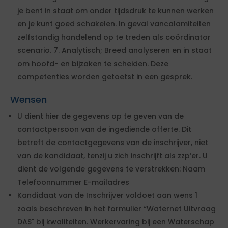
je bent in staat om onder tijdsdruk te kunnen werken
en je kunt goed schakelen. In geval vancalamiteiten
zelfstandig handelend op te treden als coördinator
scenario. 7. Analytisch; Breed analyseren en in staat
om hoofd- en bijzaken te scheiden. Deze
competenties worden getoetst in een gesprek.
Wensen
U dient hier de gegevens op te geven van de
contactpersoon van de ingediende offerte. Dit
betreft de contactgegevens van de inschrijver, niet
van de kandidaat, tenzij u zich inschrijft als zzp’er. U
dient de volgende gegevens te verstrekken: Naam
Telefoonnummer E-mailadres
Kandidaat van de Inschrijver voldoet aan wens 1
zoals beschreven in het formulier “Waternet Uitvraag
DAS" bij kwaliteiten. Werkervaring bij een Waterschap