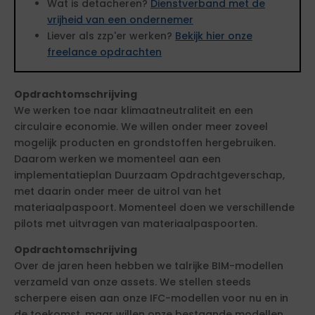
Wat is detacheren?
Dienstverband met de
vrijheid van een ondernemer
Liever als zzp'er werken?
Bekijk hier onze
freelance opdrachten
Opdrachtomschrijving
We werken toe naar klimaatneutraliteit en een
circulaire economie. We willen onder meer zoveel
mogelijk producten en grondstoffen hergebruiken.
Daarom werken we momenteel aan een
implementatieplan Duurzaam Opdrachtgeverschap,
met daarin onder meer de uitrol van het
materiaalpaspoort. Momenteel doen we verschillende
pilots met uitvragen van materiaalpaspoorten.
Opdrachtomschrijving
Over de jaren heen hebben we talrijke BIM-modellen
verzameld van onze assets. We stellen steeds
scherpere eisen aan onze IFC-modellen voor nu en in
de toekomst, maar willen onze bestaande modellen