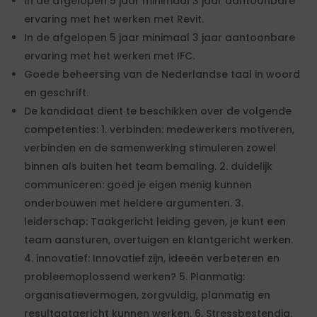
In de afgelopen 5 jaar minimaal 3 jaar aantoonbare
ervaring met het werken met Revit.
In de afgelopen 5 jaar minimaal 3 jaar aantoonbare
ervaring met het werken met IFC.
Goede beheersing van de Nederlandse taal in woord
en geschrift.
De kandidaat dient te beschikken over de volgende
competenties: 1. verbinden: medewerkers motiveren,
verbinden en de samenwerking stimuleren zowel
binnen als buiten het team bemaling. 2. duidelijk
communiceren: goed je eigen menig kunnen
onderbouwen met heldere argumenten. 3.
leiderschap: Taakgericht leiding geven, je kunt een
team aansturen, overtuigen en klantgericht werken.
4. innovatief: Innovatief zijn, ideeën verbeteren en
probleemoplossend werken? 5. Planmatig:
organisatievermogen, zorgvuldig, planmatig en
resultaatgericht kunnen werken. 6. Stressbestendig.