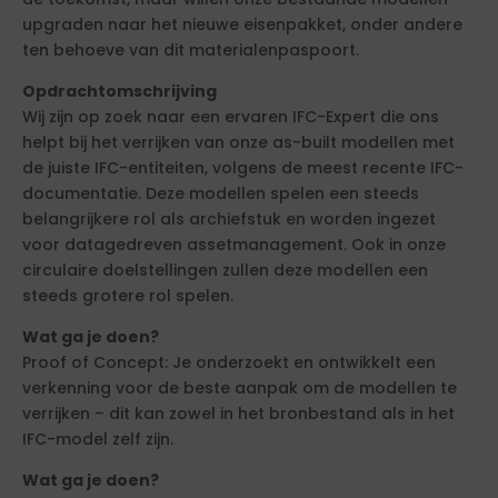
upgraden naar het nieuwe eisenpakket, onder andere
ten behoeve van dit materialenpaspoort.
Opdrachtomschrijving
Wij zijn op zoek naar een ervaren IFC-Expert die ons
helpt bij het verrijken van onze as-built modellen met
de juiste IFC-entiteiten, volgens de meest recente IFC-
documentatie. Deze modellen spelen een steeds
belangrijkere rol als archiefstuk en worden ingezet
voor datagedreven assetmanagement. Ook in onze
circulaire doelstellingen zullen deze modellen een
steeds grotere rol spelen.
Wat ga je doen?
Proof of Concept: Je onderzoekt en ontwikkelt een
verkenning voor de beste aanpak om de modellen te
verrijken – dit kan zowel in het bronbestand als in het
IFC-model zelf zijn.
Wat ga je doen?