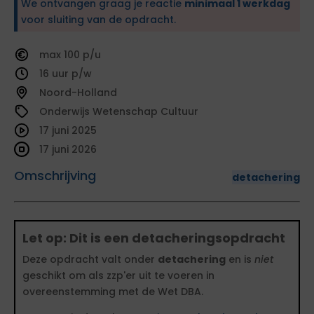
We ontvangen graag je reactie
minimaal 1 werkdag
voor sluiting van de opdracht.
100
16
Noord-Holland
Onderwijs Wetenschap Cultuur
17 juni 2025
17 juni 2026
Omschrijving
detachering
Let op: Dit is een detacheringsopdracht
Deze opdracht valt onder
detachering
en is
niet
geschikt om als zzp'er uit te voeren in
overeenstemming met de Wet DBA.