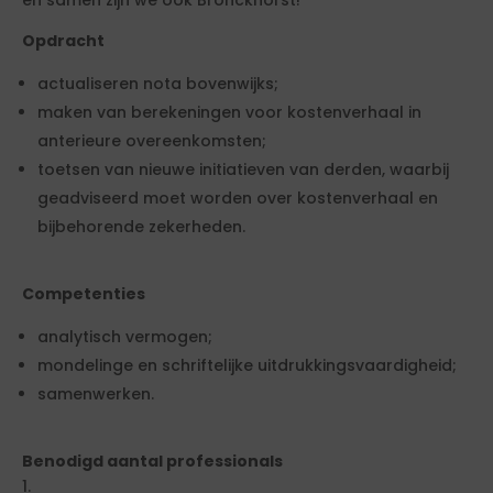
en samen zijn we ook Bronckhorst!
Opdracht
actualiseren nota bovenwijks;
maken van berekeningen voor kostenverhaal in
anterieure overeenkomsten;
toetsen van nieuwe initiatieven van derden, waarbij
geadviseerd moet worden over kostenverhaal en
bijbehorende zekerheden.
Competenties
analytisch vermogen;
mondelinge en schriftelijke uitdrukkingsvaardigheid;
samenwerken.
Benodigd aantal professionals
1.