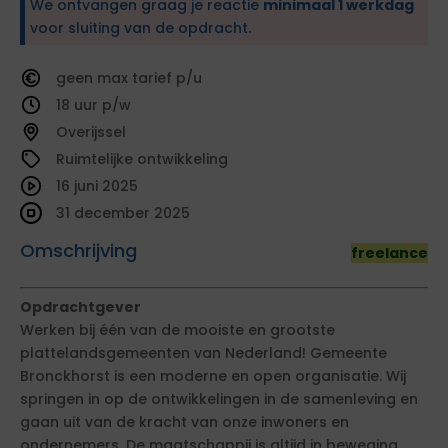
We ontvangen graag je reactie
minimaal 1 werkdag
voor sluiting van de opdracht.
geen
tarief
18
Overijssel
Ruimtelijke ontwikkeling
16 juni 2025
31 december 2025
Omschrijving
freelance
Opdrachtgever
Werken bij één van de mooiste en grootste
plattelandsgemeenten van Nederland! Gemeente
Bronckhorst is een moderne en open organisatie. Wij
springen in op de ontwikkelingen in de samenleving en
gaan uit van de kracht van onze inwoners en
ondernemers. De maatschappij is altijd in beweging.