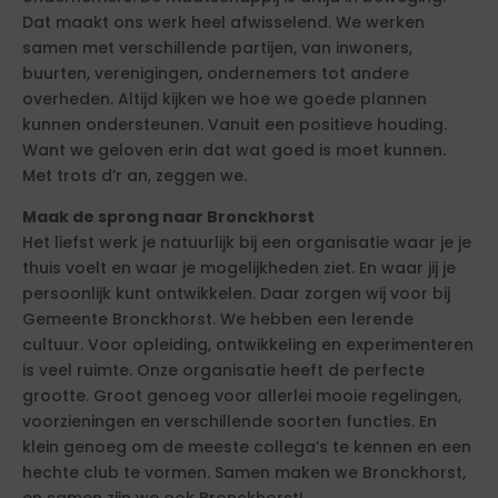
Dat maakt ons werk heel afwisselend. We werken
samen met verschillende partijen, van inwoners,
buurten, verenigingen, ondernemers tot andere
overheden. Altijd kijken we hoe we goede plannen
kunnen ondersteunen. Vanuit een positieve houding.
Want we geloven erin dat wat goed is moet kunnen.
Met trots d’r an, zeggen we.
Maak de sprong naar Bronckhorst
Het liefst werk je natuurlijk bij een organisatie waar je je
thuis voelt en waar je mogelijkheden ziet. En waar jij je
persoonlijk kunt ontwikkelen. Daar zorgen wij voor bij
Gemeente Bronckhorst. We hebben een lerende
cultuur. Voor opleiding, ontwikkeling en experimenteren
is veel ruimte. Onze organisatie heeft de perfecte
grootte. Groot genoeg voor allerlei mooie regelingen,
voorzieningen en verschillende soorten functies. En
klein genoeg om de meeste collega’s te kennen en een
hechte club te vormen. Samen maken we Bronckhorst,