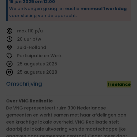
18 jun 2025 om 12:00
We ontvangen graag je reactie
minimaal 1 werkdag
voor sluiting van de opdracht.
110
20
Zuid-Holland
Participatie en Werk
25 augustus 2025
25 augustus 2028
Omschrijving
freelance
Over VNG Realisatie
De VNG representeert ruim 300 Nederlandse
gemeenten en werkt samen met haar afdelingen aan
een krachtige lokale overheid. VNG Realisatie stelt
daarbij de lokale uitvoering van de maatschappelijke
opgaven door gemeenten centraal. Onder meer door