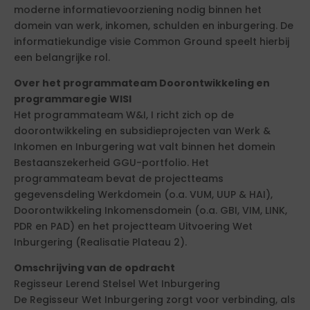
moderne informatievoorziening nodig binnen het
domein van werk, inkomen, schulden en inburgering. De
informatiekundige visie Common Ground speelt hierbij
een belangrijke rol.
Over het programmateam Doorontwikkeling en
programmaregie WISI
Het programmateam W&I, I richt zich op de
doorontwikkeling en subsidieprojecten van Werk &
Inkomen en Inburgering wat valt binnen het domein
Bestaanszekerheid GGU-portfolio. Het
programmateam bevat de projectteams
gegevensdeling Werkdomein (o.a. VUM, UUP & HAI),
Doorontwikkeling Inkomensdomein (o.a. GBI, VIM, LINK,
PDR en PAD) en het projectteam Uitvoering Wet
Inburgering (Realisatie Plateau 2).
Omschrijving van de opdracht
Regisseur Lerend Stelsel Wet Inburgering
De Regisseur Wet Inburgering zorgt voor verbinding, als