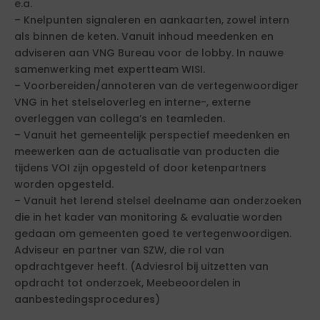
e.a.
– Knelpunten signaleren en aankaarten, zowel intern
als binnen de keten. Vanuit inhoud meedenken en
adviseren aan VNG Bureau voor de lobby. In nauwe
samenwerking met expertteam WISI.
– Voorbereiden/annoteren van de vertegenwoordiger
VNG in het stelseloverleg en interne-, externe
overleggen van collega’s en teamleden.
– Vanuit het gemeentelijk perspectief meedenken en
meewerken aan de actualisatie van producten die
tijdens VOI zijn opgesteld of door ketenpartners
worden opgesteld.
– Vanuit het lerend stelsel deelname aan onderzoeken
die in het kader van monitoring & evaluatie worden
gedaan om gemeenten goed te vertegenwoordigen.
Adviseur en partner van SZW, die rol van
opdrachtgever heeft. (Adviesrol bij uitzetten van
opdracht tot onderzoek, Meebeoordelen in
aanbestedingsprocedures)