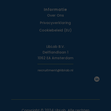
Informatie
Over Ons
Privacy­verklaring
Cookiebeleid (EU)
LibLab B.V.
Delflandlaan 1
1062 EA Amsterdam
recruitment@liblab.nl
Copyright © 2024 LibLab. Alle rechten