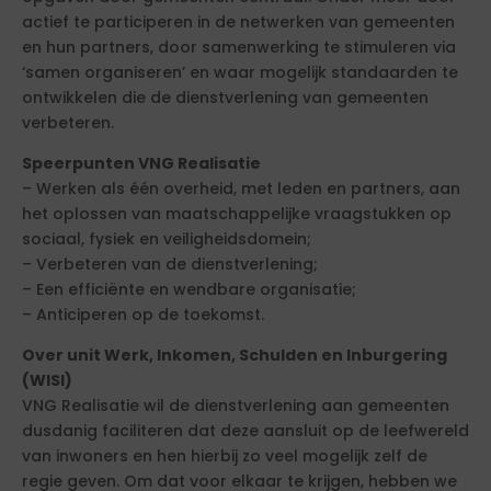
actief te participeren in de netwerken van gemeenten
en hun partners, door samenwerking te stimuleren via
‘samen organiseren’ en waar mogelijk standaarden te
ontwikkelen die de dienstverlening van gemeenten
verbeteren.
Speerpunten VNG Realisatie
– Werken als één overheid, met leden en partners, aan
het oplossen van maatschappelijke vraagstukken op
sociaal, fysiek en veiligheidsdomein;
– Verbeteren van de dienstverlening;
– Een efficiënte en wendbare organisatie;
– Anticiperen op de toekomst.
Over unit Werk, Inkomen, Schulden en Inburgering
(WISI)
VNG Realisatie wil de dienstverlening aan gemeenten
dusdanig faciliteren dat deze aansluit op de leefwereld
van inwoners en hen hierbij zo veel mogelijk zelf de
regie geven. Om dat voor elkaar te krijgen, hebben we