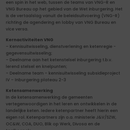
een spin in het web, tussen de teams van VNG-R en
VNG Bureau op het gebied van de Wet inburgering. Het
is de vertaalslag vanuit de beleidsuitvoering (VNG-R)
richting de agendering en lobby van VNG Bureau en
vice versa.
Kernactiviteiten VNG
– Kennisuitwisseling, dienstverlening en ketenregie -
gegevensuitwisseling;
– Deelname aan het ketenstelsel inburgering t.b.v.
lerend stelsel en knelpunten;
– Deelname team – kennisuitwisseling subsidieproject
IV – Inburgering plateau 2-3
Ketensamenwerking
In de ketensamenwerking de gemeenten
vertegenwoordigen in het leren en ontwikkelen in de
landelijke keten. Iedere ketenpartner heeft hierin een
eigen rol. Ketenpartners zijn o.a. ministerie J&V/SZW,
OC&W, COA, DUO, Blik op Werk, Divosa en de