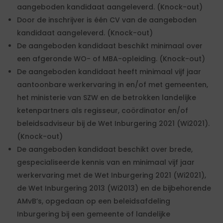
aangeboden kandidaat aangeleverd. (Knock-out)
Door de inschrijver is één CV van de aangeboden
kandidaat aangeleverd. (Knock-out)
De aangeboden kandidaat beschikt minimaal over
een afgeronde WO- of MBA-opleiding. (Knock-out)
De aangeboden kandidaat heeft minimaal vijf jaar
aantoonbare werkervaring in en/of met gemeenten,
het ministerie van SZW en de betrokken landelijke
ketenpartners als regisseur, coördinator en/of
beleidsadviseur bij de Wet Inburgering 2021 (Wi2021).
(Knock-out)
De aangeboden kandidaat beschikt over brede,
gespecialiseerde kennis van en minimaal vijf jaar
werkervaring met de Wet Inburgering 2021 (Wi2021),
de Wet Inburgering 2013 (Wi2013) en de bijbehorende
AMvB’s, opgedaan op een beleidsafdeling
Inburgering bij een gemeente of landelijke