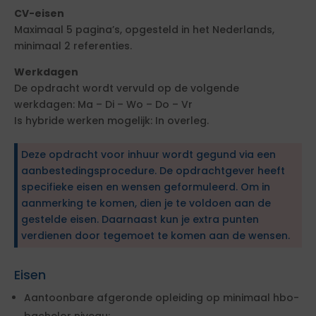
CV-eisen
Maximaal 5 pagina’s, opgesteld in het Nederlands,
minimaal 2 referenties.
Werkdagen
De opdracht wordt vervuld op de volgende
werkdagen: Ma – Di – Wo – Do – Vr
Is hybride werken mogelijk: In overleg.
Deze opdracht voor inhuur wordt gegund via een
aanbestedingsprocedure. De opdrachtgever heeft
specifieke eisen en wensen geformuleerd. Om in
aanmerking te komen, dien je te voldoen aan de
gestelde eisen. Daarnaast kun je extra punten
verdienen door tegemoet te komen aan de wensen.
Eisen
Aantoonbare afgeronde opleiding op minimaal hbo-