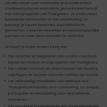
om een mixed-user community te bouwen waarin
creatieve/culturele werkruimte gecombineerd wordt
met woonprojecten van Thuisgevers. Je ondersteunt
bestaande communities in hun ontwikkeling. Je
beweegt je tussen bewoners, buurtinitiatieven,
gemeenten, culturele netwerken en maatschappelijke
partners en weet deze werelden te verbinden.
Je houdt je onder andere bezig met:
Het opzetten en begeleiden van sociale structuren
binnen en rondom woonprojecten van Thuisgevers;
Het trainen, coachen en ondersteunen van buddy’s,
vrijwilligers en sociaal-culturele trekkers op locatie;
Het zelfstandig ontwikkelen van minimaal drie
Thuisgeefcommunities voor ontmoeting, co-creatie,
participatie en kennisdeling voor verschillende
initiatieven;
Het succesvol implementeren van bovengenoemde