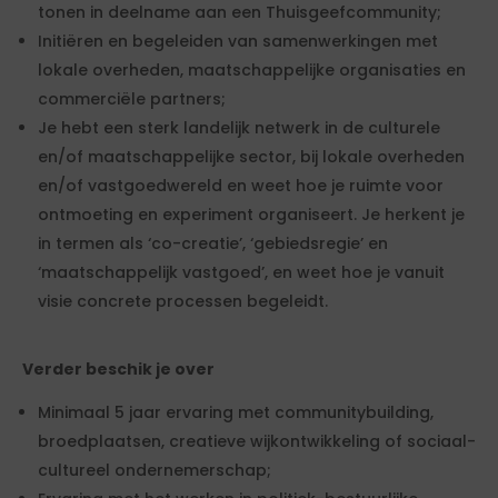
tonen in deelname aan een Thuisgeefcommunity;
Initiëren en begeleiden van samenwerkingen met
lokale overheden, maatschappelijke organisaties en
commerciële partners;
Je hebt een sterk landelijk netwerk in de culturele
en/of maatschappelijke sector, bij lokale overheden
en/of vastgoedwereld en weet hoe je ruimte voor
ontmoeting en experiment organiseert. Je herkent je
in termen als ‘co-creatie’, ‘gebiedsregie’ en
‘maatschappelijk vastgoed’, en weet hoe je vanuit
visie concrete processen begeleidt.
Verder beschik je over
Minimaal 5 jaar ervaring met communitybuilding,
broedplaatsen, creatieve wijkontwikkeling of sociaal-
cultureel ondernemerschap;