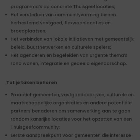
programma’s op concrete Thuisgeeflocaties;
Het versterken van communityvorming binnen
herbestemd vastgoed, flexwoonlocaties en
broedplaatsen;
Het verbinden van lokale initiatieven met gemeentelijk
beleid, buurtnetwerken en culturele spelers;
Het agenderen en begeleiden van urgente thema’s
rond wonen, integratie en gedeeld eigenaarschap.
Tot je taken behoren
Proactief gemeenten, vastgoedbedrijven, culturele en
maatschappelijke organisaties en andere potentiële
partners benaderen om samenwerking aan te gaan
rondom kansrijke locaties voor het opzetten van een
Thuisgeefcommunity;
Eerste aanspreekpunt voor gemeenten die interesse