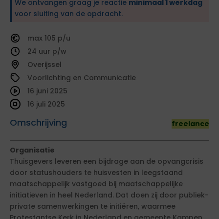
We ontvangen graag je reactie
minimaal 1 werkdag
voor sluiting van de opdracht.
105
24
Overijssel
Voorlichting en Communicatie
16 juni 2025
16 juli 2025
Omschrijving
freelance
Organisatie
Thuisgevers leveren een bijdrage aan de opvangcrisis
door statushouders te huisvesten in leegstaand
maatschappelijk vastgoed bij maatschappelijke
initiatieven in heel Nederland. Dat doen zij door publiek-
private samenwerkingen te initiëren, waarmee
Protestantse Kerk in Nederland en gemeente Kampen