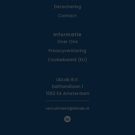
Detachering
Contact
Informatie
Over Ons
Privacy­verklaring
Cookiebeleid (EU)
LibLab B.V.
Delflandlaan 1
1062 EA Amsterdam
recruitment@liblab.nl