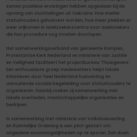
samen positieve ervaringen hebben opgedaan bij de
opvang van vluchtelingen uit Oekraïne. Hoe sneller
statushouders gehuisvest worden, hoe meer plekken er
weer vrijkomen in asielzoekerscentra voor asielzoekers
die hun procedure nog moeten doorlopen.
Het samenwerkingsverband van gemeente Kampen,
Protestantse Kerk Nederland en ministerie van Justitie
en Veiligheid faciliteert het projectbureau ‘Thuisgevers’.
Een enthousiaste groep medewerkers helpt lokale
initiatieven door heel Nederland huisvesting en
aanvullende sociale begeleiding voor statushouders te
organiseren. Daarbij zoeken zij samenwerking met
lokale overheden, maatschappelijke organisaties en
bedrijven.
In samenwerking met ministerie van Volkshuisvesting
en Ruimtelijke Ordening is een pilot gestart om
ongeziene woonmogelijkheden op te sporen. Dat doen