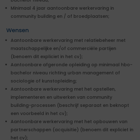
bachelor niveau;
Minimaal 4 jaar aantoonbare werkervaring in
community building en / of broedplaatsen;
Wensen
Aantoonbare werkervaring met relatiebeheer met
maatschappelijke en/of commerciële partijen
(benoem dit expliciet in het cv);
Aantoonbare afgeronde opleiding op minimaal hbo-
bachelor niveau richting urban management of
sociologie of kunstopleiding;
Aantoonbare werkervaring met het opstellen,
implementeren en uitwerken van community
building-processen (beschrijf separaat en beknopt
een voorbeeld in het cv);
Aantoonbare werkervaring met het opbouwen van
partnerschappen (acquisitie) (benoem dit expliciet in
het cv);