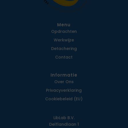
Menu
Opdrachten
Werkwijze
Detachering
Contact
Informatie
Over Ons
Privacy­verklaring
Cookiebeleid (EU)
LibLab B.V.
Delflandlaan 1