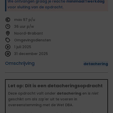
We ontvangen graag je reactie
minimaal 1 werkdag
voor sluiting van de opdracht.
97
36
Noord-Brabant
Omgevingsdiensten
1 juli 2025
31 december 2025
Omschrijving
detachering
Let op: Dit is een detacheringsopdracht
Deze opdracht valt onder
detachering
en is
niet
geschikt om als zzp'er uit te voeren in
overeenstemming met de Wet DBA.