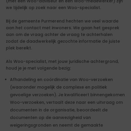
(met een Woo-adviseur en een Woo-medewerker) zijn
we tijdelijk op zoek naar een Woo-specialist.
Bij de gemeente Purmerend hechten we veel waarde
aan het contact met inwoners. We gaan het gesprek
aan om de vraag achter de vraag te achterhalen
zodat de daadwerkelijk gezochte informatie de juiste
plek bereikt.
Als Woo-specialist, met jouw juridische achtergrond,
houd je je met volgende bezig:
Afhandeling en coördinatie van Woo-verzoeken
(waaronder mogelijk de complexe en politiek
gevoelige verzoeken). Je kwalificeert binnengekomen
Woo-verzoeken, vertaalt deze naar een uitvraag om
documenten in de organisatie, beoordeelt de
documenten op de aanwezigheid van
weigeringsgronden en neemt de gemaakte