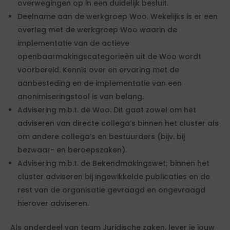
overwegingen op in een duidelijk besluit.
Deelname aan de werkgroep Woo. Wekelijks is er een
overleg met de werkgroep Woo waarin de
implementatie van de actieve
openbaarmakingscategorieën uit de Woo wordt
voorbereid. Kennis over en ervaring met de
aanbesteding en de implementatie van een
anonimiseringstool is van belang.
Advisering m.b.t. de Woo. Dit gaat zowel om het
adviseren van directe collega’s binnen het cluster als
om andere collega’s en bestuurders (bijv. bij
bezwaar- en beroepszaken).
Advisering m.b.t. de Bekendmakingswet; binnen het
cluster adviseren bij ingewikkelde publicaties en de
rest van de organisatie gevraagd en ongevraagd
hierover adviseren.
Als onderdeel van team Juridische zaken, lever je jouw