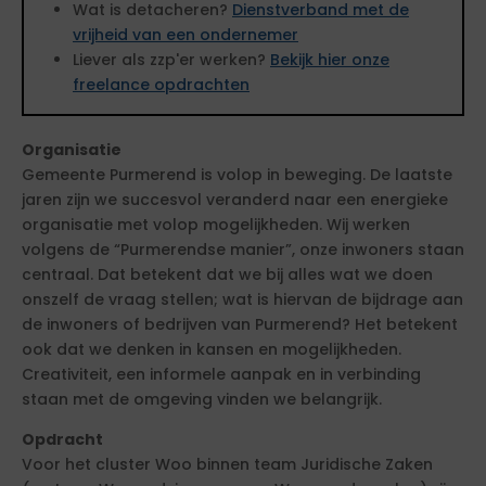
Wat is detacheren?
Dienstverband met de
vrijheid van een ondernemer
Liever als zzp'er werken?
Bekijk hier onze
freelance opdrachten
Organisatie
Gemeente Purmerend is volop in beweging. De laatste
jaren zijn we succesvol veranderd naar een energieke
organisatie met volop mogelijkheden. Wij werken
volgens de “Purmerendse manier”, onze inwoners staan
centraal. Dat betekent dat we bij alles wat we doen
onszelf de vraag stellen; wat is hiervan de bijdrage aan
de inwoners of bedrijven van Purmerend? Het betekent
ook dat we denken in kansen en mogelijkheden.
Creativiteit, een informele aanpak en in verbinding
staan met de omgeving vinden we belangrijk.
Opdracht
Voor het cluster Woo binnen team Juridische Zaken