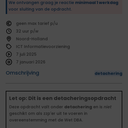
We ontvangen graag je reactie
minimaal 1 werkdag
voor sluiting van de opdracht.
geen
tarief
32
Noord-Holland
ICT Informatievoorziening
7 juli 2025
7 januari 2026
Omschrijving
detachering
Let op: Dit is een detacheringsopdracht
Deze opdracht valt onder
detachering
en is
niet
geschikt om als zzp'er uit te voeren in
overeenstemming met de Wet DBA.