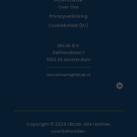
Over Ons
Privacy­verklaring
Cookiebeleid (EU)
LibLab B.V.
Delflandlaan 1
1062 EA Amsterdam
recruitment@liblab.nl
Copyright © 2024 LibLab. Alle rechten
voorbehouden.