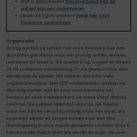
Wat is detacheren?
Dienstverband met de
vrijheid van een ondernemer
Liever als zzp'er werken?
Bekijk hier onze
freelance opdrachten
Organisatie
Graag werken wij samen met onze inwoners aan een
duurzame gemeente waar het prettig wonen, werken,
recreëren en leven is. We spelen in op vragen en ideeën
uit de Lochemse samenleving. En we geven ruimte aan
vernieuwende ideeën. We hebben een informele
organisatiecultuur. Met 300 medewerkers, werken we
elke dag samen met én voor onze inwoners, het
bestuur en onze medewerkers. De mens staat daarbij
centraal. We pakken allemaal onze rol, zijn flexibel
waar het kan en verantwoordelijk waar het moet. We
inspireren elkaar en zorgen samen voor een fijne
leefomgeving in onze mooie gemeente Lochem! Onze 5
kernwaarden beschrijven wie we zijn en waar we voor