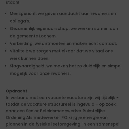
staan!
Mensgericht: we geven aandacht aan inwoners en
collega’s.
Gezamenlijk eigenaarschap: we werken samen aan
de gemeente Lochem.
Verbinding: we ontmoeten en maken echt contact.
Vitaliteit: we zorgen met elkaar dat we vitaal ons
werk kunnen doen.
Slagvaardigheid: we maken het zo duidelijk en simpel
mogelijk voor onze inwoners.
Opdracht
In verband met een vacante vacature zijn wij tijdelijk -
totdat de vacature structureel is ingevuld - op zoek
naar een Senior Beleidsmedewerker Ruimtelijke
Ordening.Als medewerker RO krijg je energie van
plannen in de fysieke leefomgeving. In een samenspel