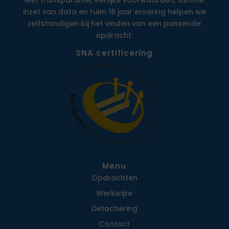
Met transparante, eerlijke voorwaarden, slimme
inzet van data en ruim 18 jaar ervaring helpen we
zelfstandigen bij het vinden van een passende
opdracht.
SNA certificering
Menu
Opdrachten
Werkwijze
Detachering
Contact