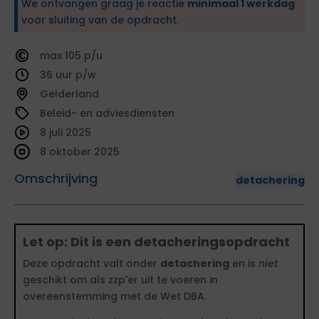
We ontvangen graag je reactie
minimaal 1 werkdag
voor sluiting van de opdracht.
105
36
Gelderland
Beleid- en adviesdiensten
8 juli 2025
8 oktober 2025
Omschrijving
detachering
Let op: Dit is een detacheringsopdracht
Deze opdracht valt onder
detachering
en is
niet
geschikt om als zzp'er uit te voeren in
overeenstemming met de Wet DBA.