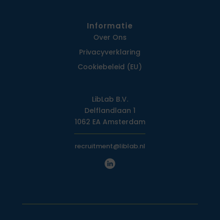
Informatie
Over Ons
Privacy­verklaring
Cookiebeleid (EU)
LibLab B.V.
Delflandlaan 1
1062 EA Amsterdam
recruitment@liblab.nl