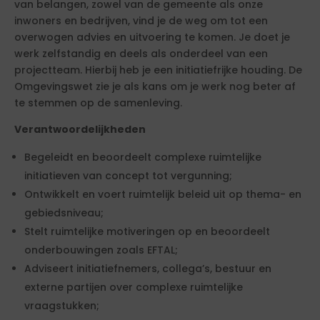
van belangen, zowel van de gemeente als onze
inwoners en bedrijven, vind je de weg om tot een
overwogen advies en uitvoering te komen. Je doet je
werk zelfstandig en deels als onderdeel van een
projectteam. Hierbij heb je een initiatiefrijke houding. De
Omgevingswet zie je als kans om je werk nog beter af
te stemmen op de samenleving.
Verantwoordelijkheden
Begeleidt en beoordeelt complexe ruimtelijke
initiatieven van concept tot vergunning;
Ontwikkelt en voert ruimtelijk beleid uit op thema- en
gebiedsniveau;
Stelt ruimtelijke motiveringen op en beoordeelt
onderbouwingen zoals EFTAL;
Adviseert initiatiefnemers, collega’s, bestuur en
externe partijen over complexe ruimtelijke
vraagstukken;