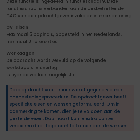
Deze functie is ingedeeld in functieschaal 9. Deze
functieschaal is verbonden aan de desbetreffende
CAO van de opdrachtgever inzake de inlenersbeloning.
CV-eisen
Maximaal 5 pagina’s, opgesteld in het Nederlands,
minimaal 2 referenties.
Werkdagen
De opdracht wordt vervuld op de volgende
werkdagen: In overleg
Is hybride werken mogelijk: Ja
Deze opdracht voor inhuur wordt gegund via een
aanbestedingsprocedure. De opdrachtgever heeft
specifieke eisen en wensen geformuleerd. Om in
aanmerking te komen, dien je te voldoen aan de
gestelde eisen. Daarnaast kun je extra punten
verdienen door tegemoet te komen aan de wensen.