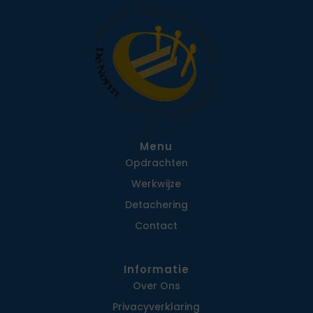
Menu
Opdrachten
Werkwijze
Detachering
Contact
Informatie
Over Ons
Privacy­verklaring