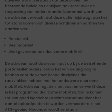
adviseur wordt verwacht dat deze binnen het
bestaande beleid en richtlijnen adviseert over de
toepassing van onderstaande. Daarnaast wordt van
de adviseur verwacht dat deze actief bijdraagt aan het
tot stand komen van diverse richtlijnen en normen ten
aanzien van:
Fietsbeleid
Deelmobiliteit
Werkgeversaanpak duurzame mobiliteit
De adviseur haalt daarvoor input op bij de betreffende
portefeuillehouders, ook is het van belang oog te
hebben voor de verschillende disciplines die
raakvlakken hebben met het onderwerp duurzame
mobiliteit. Adviseur legt de input vast en verwerkt deze
in het programma duurzame mobiliteit. Om te komen
tot een goed ingerichte Laadinfrastructuur dient het
aantal oplaadpunten te worden vermeerderd in het
ABG-gebied. Hieronder wordt verstaan: