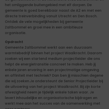
het omliggende buitengebied met elf dorpen. De
gemeente is goed bereikbaar naast de A2 en met een
directe treinverbinding vanuit Utrecht en Den Bosch.
Ontdek de vele mogelijkheden bij gemeente
Zaltbommel en groei mee in een ambitieuze
organisatie.
Opdracht
Gemeente Zaltbommel werkt aan een duurzaam
warmtebedrijf binnen het project Waalkracht. Daarom
zoeken wij een startend medium projectleider die ons
helpt de energietransitie concreet te maken. Heb jij
enkele jaren ervaring in een projectmatige omgeving
en affiniteit met techniek? Dan ben jij misschien degene
die wij zoeken.Je ondersteunt de Senior Projectleider bij
de uitvoering van het project Waalkracht. Bij zijn korte
afwezigheid neem je tijdelijk enkele taken waar. Je
levert inhoudelijke en organisatorische bijdragen en
werkt mee aan het succes van de samenwerking met