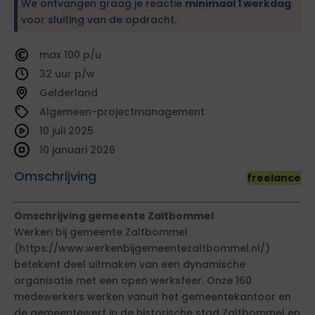
We ontvangen graag je reactie
minimaal 1 werkdag
voor sluiting van de opdracht.
100
32
Gelderland
Algemeen-projectmanagement
10 juli 2025
10 januari 2026
Omschrijving
freelance
Omschrijving gemeente Zaltbommel
Werken bij gemeente Zaltbommel
(https://www.werkenbijgemeentezaltbommel.nl/)
betekent deel uitmaken van een dynamische
organisatie met een open werksfeer. Onze 160
medewerkers werken vanuit het gemeentekantoor en
de gemeentewerf in de historische stad Zaltbommel en