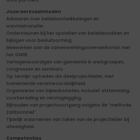
onze partners.
Jouw werkzaamheden
Adviseren over beleidsontwikkelingen en
warmtetransitie.
Ondersteunen bij het opstellen van beleidsstukken en
bijlagen voor besluitvorming.
Meewerken aan de samenwerkingsovereenkomst met
het GWIB.
Vertegenwoordigen van gemeente in werkgroepen,
congressen en seminars.
Op termijn: optreden als deelprojectleider, met
toenemende verantwoordelijkheid.
Organiseren van bijeenkomsten, inclusief afstemming,
voorbereiding en verslaglegging.
Bijhouden van projectvoortgang volgens de “methode
Zaltbommel”.
Tijdelijk waarnemen van taken van de projectleider bij
afwezigheid.
Competenties