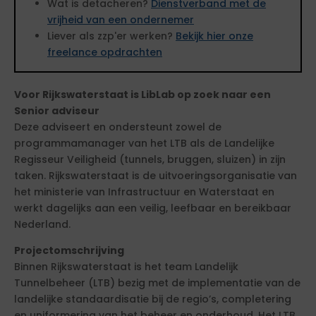
Wat is detacheren?
Dienstverband met de
vrijheid van een ondernemer
Liever als zzp'er werken?
Bekijk hier onze
freelance opdrachten
Voor Rijkswaterstaat is LibLab op zoek naar een
Senior adviseur
Deze adviseert en ondersteunt zowel de
programmamanager van het LTB als de Landelijke
Regisseur Veiligheid (tunnels, bruggen, sluizen) in zijn
taken. Rijkswaterstaat is de uitvoeringsorganisatie van
het ministerie van Infrastructuur en Waterstaat en
werkt dagelijks aan een veilig, leefbaar en bereikbaar
Nederland.
Projectomschrijving
Binnen Rijkswaterstaat is het team Landelijk
Tunnelbeheer (LTB) bezig met de implementatie van de
landelijke standaardisatie bij de regio’s, completering
en uniformering van het beheer en onderhoud. Het LTB