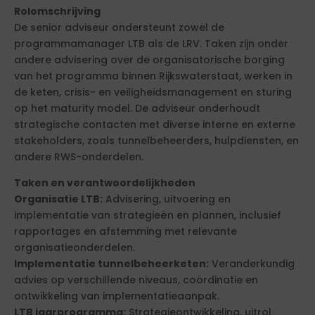
Rolomschrijving
De senior adviseur ondersteunt zowel de
programmamanager LTB als de LRV. Taken zijn onder
andere advisering over de organisatorische borging
van het programma binnen Rijkswaterstaat, werken in
de keten, crisis- en veiligheidsmanagement en sturing
op het maturity model. De adviseur onderhoudt
strategische contacten met diverse interne en externe
stakeholders, zoals tunnelbeheerders, hulpdiensten, en
andere RWS-onderdelen.
Taken en verantwoordelijkheden
Organisatie LTB:
Advisering, uitvoering en
implementatie van strategieën en plannen, inclusief
rapportages en afstemming met relevante
organisatieonderdelen.
Implementatie tunnelbeheerketen:
Veranderkundig
advies op verschillende niveaus, coördinatie en
ontwikkeling van implementatieaanpak.
LTB jaarprogramma:
Strategieontwikkeling, uitrol