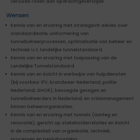
vervulde rollen aan opdrachtgeverszijde.
Wensen
Kennis van en ervaring met strategisch advies over
standaardisatie, uniformering van
tunnelbeheerprocessen, optimalisatie van beheer en
techniek i.r.t. landelijke tunnelstandaard.
Kennis van en ervaring met toepassing van de
Landelijke Tunnelstandaard.
Kennis van en inzicht in werkwijze van hulpdiensten
(bij voorkeur IFV, brandweer Nederland, politie
Nederland, GHOR), bevoegde gezagen en
tunnelbeheerders in Nederland, en crisismanagement
binnen beheerorganisaties.
Kennis van en ervaring met tunnels (aanleg en
renovatie), gericht op stakeholderrelaties en inzicht
in de complexiteit van organisatie, techniek,
processen en besluitvorming.