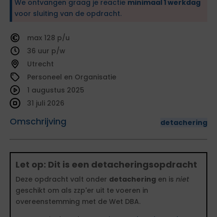
We ontvangen graag je reactie
minimaal 1 werkdag
voor sluiting van de opdracht.
128
36
Utrecht
Personeel en Organisatie
1 augustus 2025
31 juli 2026
Omschrijving
detachering
Let op: Dit is een detacheringsopdracht
Deze opdracht valt onder
detachering
en is
niet
geschikt om als zzp'er uit te voeren in
overeenstemming met de Wet DBA.