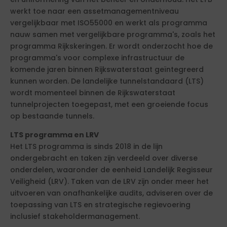
werkt toe naar een assetmanagementniveau
vergelijkbaar met ISO55000 en werkt als programma
nauw samen met vergelijkbare programma's, zoals het
programma Rijkskeringen. Er wordt onderzocht hoe de
programma's voor complexe infrastructuur de
komende jaren binnen Rijkswaterstaat geïntegreerd
kunnen worden. De landelijke tunnelstandaard (LTS)
wordt momenteel binnen de Rijkswaterstaat
tunnelprojecten toegepast, met een groeiende focus
op bestaande tunnels.
LTS programma en LRV
Het LTS programma is sinds 2018 in de lijn
ondergebracht en taken zijn verdeeld over diverse
onderdelen, waaronder de eenheid Landelijk Regisseur
Veiligheid (LRV). Taken van de LRV zijn onder meer het
uitvoeren van onafhankelijke audits, adviseren over de
toepassing van LTS en strategische regievoering
inclusief stakeholdermanagement.