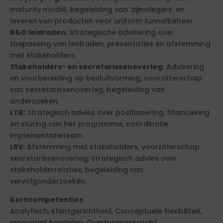
maturity model, begeleiding van ‘zijinvliegers’ en
leveren van producten voor uniform tunnelbeheer.
B&O leidraden:
Strategische advisering over
toepassing van leidraden, presentaties en afstemming
met stakeholders.
Stakeholders- en secretarissenoverleg:
Advisering
en voorbereiding op besluitvorming, voorzitterschap
van secretarissenoverleg, begeleiding van
onderzoeken.
LTB:
Strategisch advies over positionering, financiering
en sturing van het programma, coördinatie
implementatieteam.
LRV:
Afstemming met stakeholders, voorzitterschap
secretarissenoverleg, strategisch advies over
stakeholderrelaties, begeleiding van
vervolgonderzoeken.
Kerncompetenties
Analytisch, Klantgerichtheid, Conceptuele flexibiliteit,
Innovatief handelen, Overtuigingskracht,