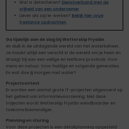
Wat is detacheren?
Dienstverband met de
vrijheid van een ondernemer
Liever als zzp'er werken?
Bekijk hier onze
freelance opdrachten
Ga tijdelijk aan de slag bij Wetterskip Fryslân
en duik in de uitdagende wereld van het waterbeheer.
Je maakt altijd een verschil in de wereld om je heen en
draagt bij aan een veilige en leefbare provincie. Voor
mens en natuur. Voor huidige en volgende generaties.
En wat doe jij morgen met water?
Projectcontext
Er worden een aantal grote IT-projecten uitgevoerd op
het gebied van informatievoorziening. Met deze
trajecten wordt Wetterskip Fryslân wendbaarder en
toekomstbestendiger.
Planning en sturing
Voor deze projecten is een detailplanning opgesteld