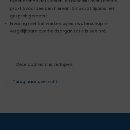
bijbehorende activiteiten, en beschikt over recente
praktijkvoorbeelden hiervan. Dit wordt tijdens het
gesprek getoetst.
Ervaring met het werken bij een waterschap of
vergelijkbare overheidsorganisatie is een pré.
Deze opdracht is verlopen.
Terug naar overzicht