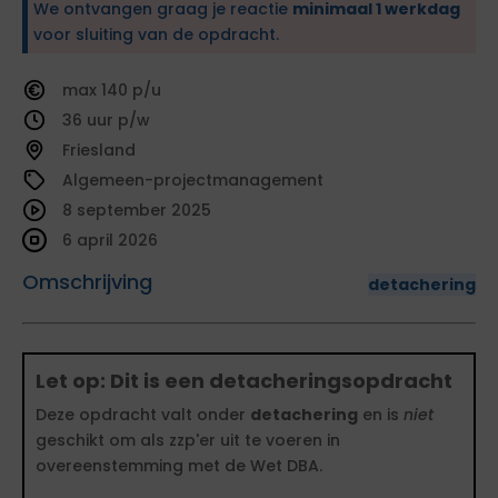
We ontvangen graag je reactie
minimaal 1 werkdag
voor sluiting van de opdracht.
140
36
Friesland
Algemeen-projectmanagement
8 september 2025
6 april 2026
Omschrijving
detachering
Let op: Dit is een detacheringsopdracht
Deze opdracht valt onder
detachering
en is
niet
geschikt om als zzp'er uit te voeren in
overeenstemming met de Wet DBA.