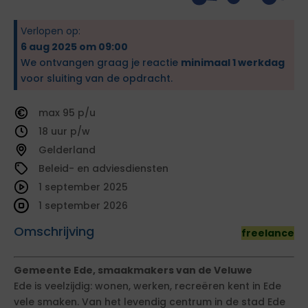
Verlopen op:
6 aug 2025 om 09:00
We ontvangen graag je reactie
minimaal 1 werkdag
voor sluiting van de opdracht.
95
18
Gelderland
Beleid- en adviesdiensten
1 september 2025
1 september 2026
Omschrijving
freelance
Gemeente Ede, smaakmakers van de Veluwe
Ede is veelzijdig: wonen, werken, recreëren kent in Ede
vele smaken. Van het levendig centrum in de stad Ede