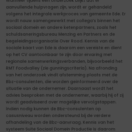
Wanneer tijdens een onderzoek blijkt dat er
aanvullende hulpvragen zijn, wordt er gehandeld
volgens het integrale werkproces van gemeente Ede. Er
wordt nauw samengewerkt met collega’s binnen het
sociaal domein en andere ketenpartners, zoals het
schuldsaneringsbureau Menzing en Partners en de
begeleidingsorganisatie Over Rood. Kennis van de
sociale kaart van Ede is daarom een vereiste en dient
op het CV aantoonbaar te zijn door ervaring met
regionale samenwerkingsverbanden, bijvoorbeeld het
RMT Foodvalley (zie gunningscriteria). Na afronding
van het onderzoek vindt afstemming plaats met de
Bbz-consulenten, die worden geïnformeerd over de
situatie van de ondernemer. Daarnaast wordt het
advies besproken met de ondernemer, waarbij hij of zij
wordt geadviseerd over mogelijke vervolgstappen.
Indien nodig kunnen de Bbz-consulenten op
casusniveau worden ondersteund bij de verdere
afhandeling van de Bbz-aanvraag. Kennis van het
systeem Suite Sociaal Domein Productie is daarom