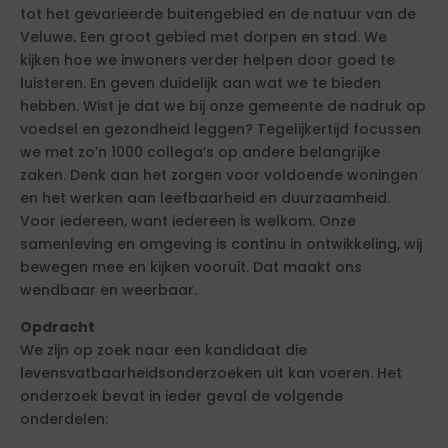
tot het gevarieerde buitengebied en de natuur van de
Veluwe. Een groot gebied met dorpen en stad. We
kijken hoe we inwoners verder helpen door goed te
luisteren. En geven duidelijk aan wat we te bieden
hebben. Wist je dat we bij onze gemeente de nadruk op
voedsel en gezondheid leggen? Tegelijkertijd focussen
we met zo’n 1000 collega’s op andere belangrijke
zaken. Denk aan het zorgen voor voldoende woningen
en het werken aan leefbaarheid en duurzaamheid.
Voor iedereen, want iedereen is welkom. Onze
samenleving en omgeving is continu in ontwikkeling, wij
bewegen mee en kijken vooruit. Dat maakt ons
wendbaar en weerbaar.
Opdracht
We zijn op zoek naar een kandidaat die
levensvatbaarheidsonderzoeken uit kan voeren. Het
onderzoek bevat in ieder geval de volgende
onderdelen: