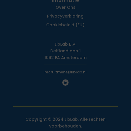
Informatie
Over Ons
Privacy­verklaring
Cookiebeleid (EU)
LibLab B.V.
Delflandlaan 1
1062 EA Amsterdam
recruitment@liblab.nl
Copyright © 2024 LibLab. Alle rechten
voorbehouden.