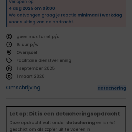
Verlopen op:
4 aug 2025 om 09:00
We ontvangen graag je reactie
minimaal 1 werkdag
voor sluiting van de opdracht.
geen
tarief
16
Overijssel
Facilitaire dienstverlening
1 september 2025
1 maart 2026
Omschrijving
detachering
Let op: Dit is een detacheringsopdracht
Deze opdracht valt onder
detachering
en is
niet
geschikt om als zzp'er uit te voeren in