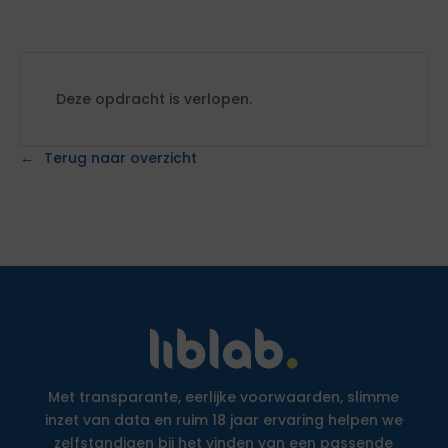
Deze opdracht is verlopen.
Terug naar overzicht
Met transparante, eerlijke voorwaarden, slimme
inzet van data en ruim 18 jaar ervaring helpen we
zelfstandigen bij het vinden van een passende