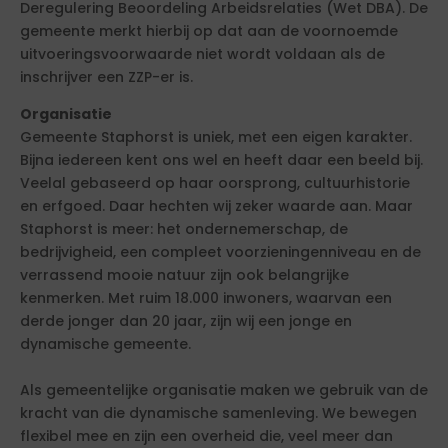
Deregulering Beoordeling Arbeidsrelaties (Wet DBA). De
gemeente merkt hierbij op dat aan de voornoemde
uitvoeringsvoorwaarde niet wordt voldaan als de
inschrijver een ZZP-er is.
Organisatie
Gemeente Staphorst is uniek, met een eigen karakter.
Bijna iedereen kent ons wel en heeft daar een beeld bij.
Veelal gebaseerd op haar oorsprong, cultuurhistorie
en erfgoed. Daar hechten wij zeker waarde aan. Maar
Staphorst is meer: het ondernemerschap, de
bedrijvigheid, een compleet voorzieningenniveau en de
verrassend mooie natuur zijn ook belangrijke
kenmerken. Met ruim 18.000 inwoners, waarvan een
derde jonger dan 20 jaar, zijn wij een jonge en
dynamische gemeente.
Als gemeentelijke organisatie maken we gebruik van de
kracht van die dynamische samenleving. We bewegen
flexibel mee en zijn een overheid die, veel meer dan