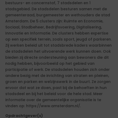
bestuurs- en concernstaf, 7 stadsdelen en 1
stadsgebied. De stadsdelen besturen samen met de
gemeenteraad, burgemeester en wethouders de stad
Amsterdam. De 5 clusters zijn: Ruimte en Economie,
Sociaal, Stadbeheer, Bedrijfsvoering, Digitalisering,
Innovatie en Informatie. De clusters hebben expertise
op een specifiek terrein, zoals sport, jeugd of parkeren.
Zij werken beleid uit tot stadsbrede kaders waarbinnen
de stadsdelen het uitvoerende werk kunnen doen. Ook
bieden zij directe ondersteuning aan bewoners die dit
nodig hebben, bijvoorbeeld op het gebied van
participatie of werk. De stadsdelen houden zich onder
andere bezig met de inrichting van straten en pleinen,
groen en parken en welzijnswerk in de buurt. Ze zorgen
ervoor dat wat ze doen, past bij de behoeften in hun
stadsdeel en bij het beleid voor de hele stad. Meer
informatie over de gemeentelijke organisatie is te
vinden op: https://www.amsterdam.nl/.
Opdrachtgever(s)