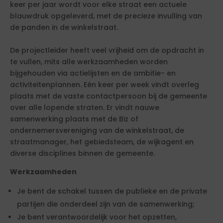
keer per jaar wordt voor elke straat een actuele
blauwdruk opgeleverd, met de precieze invulling van
de panden in de winkelstraat.
De projectleider heeft veel vrijheid om de opdracht in
te vullen, mits alle werkzaamheden worden
bijgehouden via actielijsten en de ambitie- en
activiteitenplannen. Eén keer per week vindt overleg
plaats met de vaste contactpersoon bij de gemeente
over alle lopende straten. Er vindt nauwe
samenwerking plaats met de Biz of
ondernemersvereniging van de winkelstraat, de
straatmanager, het gebiedsteam, de wijkagent en
diverse disciplines binnen de gemeente.
Werkzaamheden
Je bent de schakel tussen de publieke en de private
partijen die onderdeel zijn van de samenwerking;
Je bent verantwoordelijk voor het opzetten,