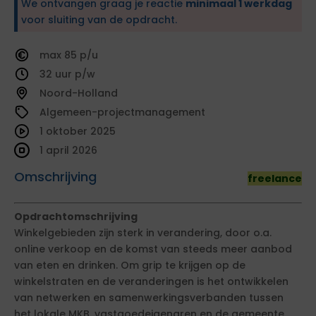
We ontvangen graag je reactie
minimaal 1 werkdag
voor sluiting van de opdracht.
85
32
Noord-Holland
Algemeen-projectmanagement
1 oktober 2025
1 april 2026
Omschrijving
freelance
Opdrachtomschrijving
Winkelgebieden zijn sterk in verandering, door o.a.
online verkoop en de komst van steeds meer aanbod
van eten en drinken. Om grip te krijgen op de
winkelstraten en de veranderingen is het ontwikkelen
van netwerken en samenwerkingsverbanden tussen
het lokale MKB, vastgoedeigenaren en de gemeente