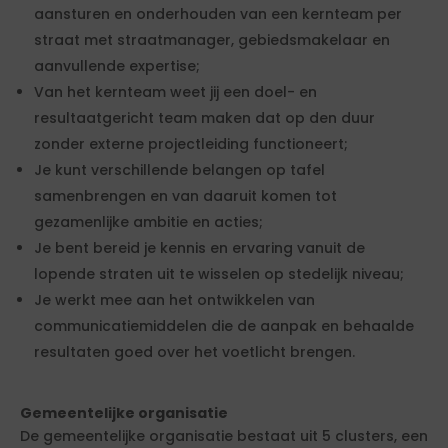
aansturen en onderhouden van een kernteam per
straat met straatmanager, gebiedsmakelaar en
aanvullende expertise;
Van het kernteam weet jij een doel- en
resultaatgericht team maken dat op den duur
zonder externe projectleiding functioneert;
Je kunt verschillende belangen op tafel
samenbrengen en van daaruit komen tot
gezamenlijke ambitie en acties;
Je bent bereid je kennis en ervaring vanuit de
lopende straten uit te wisselen op stedelijk niveau;
Je werkt mee aan het ontwikkelen van
communicatiemiddelen die de aanpak en behaalde
resultaten goed over het voetlicht brengen.
Gemeentelijke organisatie
De gemeentelijke organisatie bestaat uit 5 clusters, een