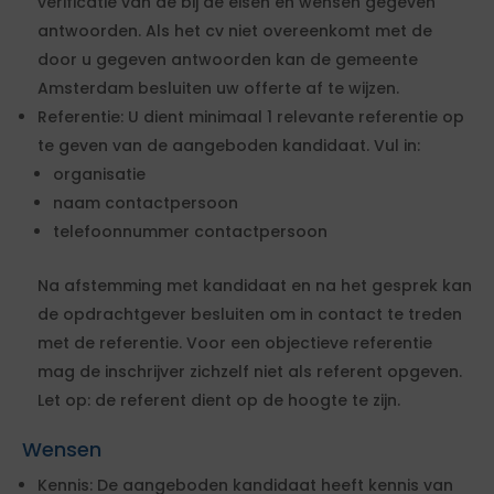
verificatie van de bij de eisen en wensen gegeven
antwoorden. Als het cv niet overeenkomt met de
door u gegeven antwoorden kan de gemeente
Amsterdam besluiten uw offerte af te wijzen.
Referentie: U dient minimaal 1 relevante referentie op
te geven van de aangeboden kandidaat. Vul in:
organisatie
naam contactpersoon
telefoonnummer contactpersoon
Na afstemming met kandidaat en na het gesprek kan
de opdrachtgever besluiten om in contact te treden
met de referentie. Voor een objectieve referentie
mag de inschrijver zichzelf niet als referent opgeven.
Let op: de referent dient op de hoogte te zijn.
Wensen
Kennis: De aangeboden kandidaat heeft kennis van