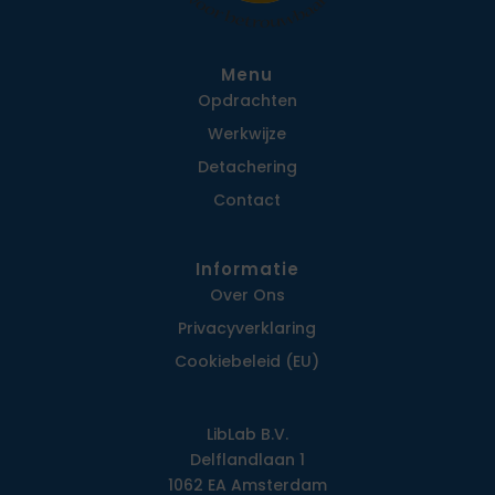
Menu
Opdrachten
Werkwijze
Detachering
Contact
Informatie
Over Ons
Privacy­verklaring
Cookiebeleid (EU)
LibLab B.V.
Delflandlaan 1
1062 EA Amsterdam