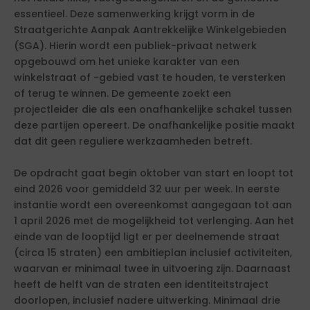
essentieel. Deze samenwerking krijgt vorm in de
Straatgerichte Aanpak Aantrekkelijke Winkelgebieden
(SGA). Hierin wordt een publiek-privaat netwerk
opgebouwd om het unieke karakter van een
winkelstraat of -gebied vast te houden, te versterken
of terug te winnen. De gemeente zoekt een
projectleider die als een onafhankelijke schakel tussen
deze partijen opereert. De onafhankelijke positie maakt
dat dit geen reguliere werkzaamheden betreft.
De opdracht gaat begin oktober van start en loopt tot
eind 2026 voor gemiddeld 32 uur per week. In eerste
instantie wordt een overeenkomst aangegaan tot aan
1 april 2026 met de mogelijkheid tot verlenging. Aan het
einde van de looptijd ligt er per deelnemende straat
(circa 15 straten) een ambitieplan inclusief activiteiten,
waarvan er minimaal twee in uitvoering zijn. Daarnaast
heeft de helft van de straten een identiteitstraject
doorlopen, inclusief nadere uitwerking. Minimaal drie