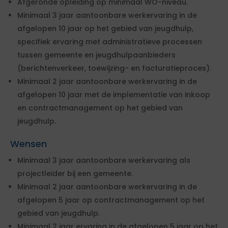
Afgeronde opleiding op minimaal WO-niveau.
Minimaal 3 jaar aantoonbare werkervaring in de
afgelopen 10 jaar op het gebied van jeugdhulp,
specifiek ervaring met administratieve processen
tussen gemeente en jeugdhulpaanbieders
(berichtenverkeer, toewijzing- en facturatieproces).
Minimaal 2 jaar aantoonbare werkervaring in de
afgelopen 10 jaar met de implementatie van inkoop
en contractmanagement op het gebied van
jeugdhulp.
Wensen
Minimaal 3 jaar aantoonbare werkervaring als
projectleider bij een gemeente.
Minimaal 2 jaar aantoonbare werkervaring in de
afgelopen 5 jaar op contractmanagement op het
gebied van jeugdhulp.
Minimaal 2 jaar ervaring in de afgelopen 5 jaar op het