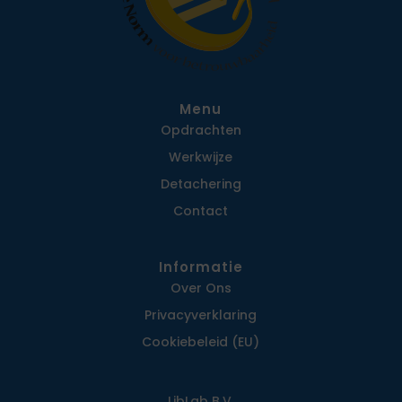
Menu
Opdrachten
Werkwijze
Detachering
Contact
Informatie
Over Ons
Privacy­verklaring
Cookiebeleid (EU)
LibLab B.V.