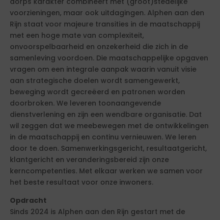
dorps karakter combineert met (groot)stedelijke
voorzieningen, maar ook uitdagingen. Alphen aan den
Rijn staat voor majeure transities in de maatschappij
met een hoge mate van complexiteit,
onvoorspelbaarheid en onzekerheid die zich in de
samenleving voordoen. Die maatschappelijke opgaven
vragen om een integrale aanpak waarin vanuit visie
aan strategische doelen wordt samengewerkt,
beweging wordt gecreëerd en patronen worden
doorbroken. We leveren toonaangevende
dienstverlening en zijn een wendbare organisatie. Dat
wil zeggen dat we meebewegen met de ontwikkelingen
in de maatschappij en continu vernieuwen. We leren
door te doen. Samenwerkingsgericht, resultaatgericht,
klantgericht en veranderingsbereid zijn onze
kerncompetenties. Met elkaar werken we samen voor
het beste resultaat voor onze inwoners.
Opdracht
Sinds 2024 is Alphen aan den Rijn gestart met de