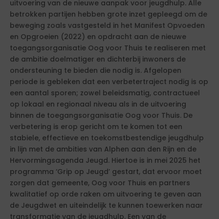
uitvoering van de nieuwe aanpak voor jeugdhulp. Alle
betrokken partijen hebben grote inzet gepleegd om de
beweging zoals vastgesteld in het Manifest Opvoeden
en Opgroeien (2022) en opdracht aan de nieuwe
toegangsorganisatie Oog voor Thuis te realiseren met
de ambitie doelmatiger en dichterbij inwoners de
ondersteuning te bieden die nodig is. Afgelopen
periode is gebleken dat een verbetertraject nodig is op
een aantal sporen; zowel beleidsmatig, contractueel
op lokaal en regionaal niveau als in de uitvoering
binnen de toegangsorganisatie Oog voor Thuis. De
verbetering is erop gericht om te komen tot een
stabiele, effectieve en toekomstbestendige jeugdhulp
in lijn met de ambities van Alphen aan den Rijn en de
Hervormingsagenda Jeugd. Hiertoe is in mei 2025 het
programma ‘Grip op Jeugd’ gestart, dat ervoor moet
zorgen dat gemeente, Oog voor Thuis en partners
kwalitatief op orde raken om uitvoering te geven aan
de Jeugdwet en uiteindelijk te kunnen toewerken naar
transformatie van de jeugdhulp. Een van de