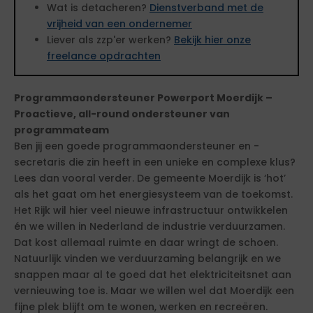
Wat is detacheren?
Dienstverband met de
vrijheid van een ondernemer
Liever als zzp'er werken?
Bekijk hier onze
freelance opdrachten
Programmaondersteuner Powerport Moerdijk –
Proactieve, all-round ondersteuner van
programmateam
Ben jij een goede programmaondersteuner en -
secretaris die zin heeft in een unieke en complexe klus?
Lees dan vooral verder. De gemeente Moerdijk is ‘hot’
als het gaat om het energiesysteem van de toekomst.
Het Rijk wil hier veel nieuwe infrastructuur ontwikkelen
én we willen in Nederland de industrie verduurzamen.
Dat kost allemaal ruimte en daar wringt de schoen.
Natuurlijk vinden we verduurzaming belangrijk en we
snappen maar al te goed dat het elektriciteitsnet aan
vernieuwing toe is. Maar we willen wel dat Moerdijk een
fijne plek blijft om te wonen, werken en recreëren.