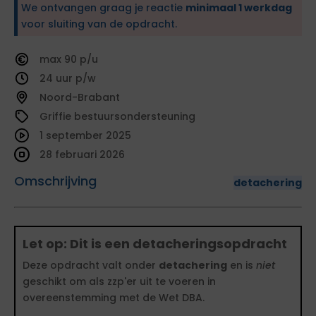
We ontvangen graag je reactie
minimaal 1 werkdag
voor sluiting van de opdracht.
90
24
Noord-Brabant
Griffie bestuursondersteuning
1 september 2025
28 februari 2026
Omschrijving
detachering
Let op: Dit is een detacheringsopdracht
Deze opdracht valt onder
detachering
en is
niet
geschikt om als zzp'er uit te voeren in
overeenstemming met de Wet DBA.