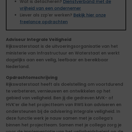
Wat is detacheren?
Dienstverband met de
vrijheid van een ondernemer
Liever als zzp'er werken?
Bekijk hier onze
freelance opdrachten
Adviseur Integrale Veiligheid
Rijkswaterstaat is de uitvoeringsorganisatie van het
ministerie van Infrastructuur en Waterstaat en werkt
dagelijks aan een veilig, leefbaar en bereikbaar
Nederland.
Opdrachtomschrijving
Rijkswaterstaat heeft als doelstelling om voortdurend
te verbeteren, vernieuwen en ontwikkelen op het
gebied van veiligheid. Ben jij die gedreven MVK- of
HVK’er die het projectteam van RWS kan adviseren en
ondersteunen bij de advisering integrale veiligheid. In
deze functie werk je nauw samen met je collega’s
binnen het projectteam. Samen met je collega zorg je
voor de implementatie van het veiligheidsbeleid op de