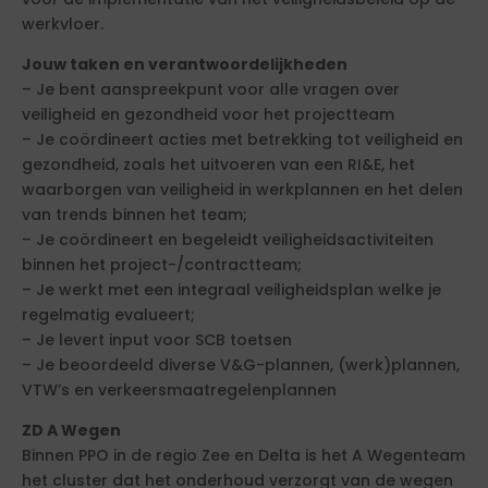
werkvloer.
Jouw taken en verantwoordelijkheden
– Je bent aanspreekpunt voor alle vragen over
veiligheid en gezondheid voor het projectteam
– Je coördineert acties met betrekking tot veiligheid en
gezondheid, zoals het uitvoeren van een RI&E, het
waarborgen van veiligheid in werkplannen en het delen
van trends binnen het team;
– Je coördineert en begeleidt veiligheidsactiviteiten
binnen het project-/contractteam;
– Je werkt met een integraal veiligheidsplan welke je
regelmatig evalueert;
– Je levert input voor SCB toetsen
– Je beoordeeld diverse V&G-plannen, (werk)plannen,
VTW’s en verkeersmaatregelenplannen
ZD A Wegen
Binnen PPO in de regio Zee en Delta is het A Wegenteam
het cluster dat het onderhoud verzorgt van de wegen