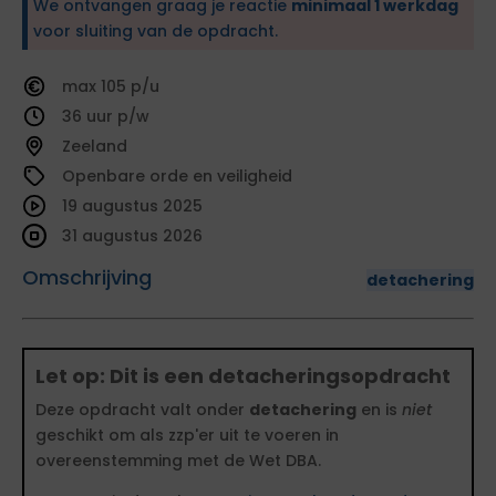
We ontvangen graag je reactie
minimaal 1 werkdag
voor sluiting van de opdracht.
105
36
Zeeland
Openbare orde en veiligheid
19 augustus 2025
31 augustus 2026
Omschrijving
detachering
Let op: Dit is een detacheringsopdracht
Deze opdracht valt onder
detachering
en is
niet
geschikt om als zzp'er uit te voeren in
overeenstemming met de Wet DBA.