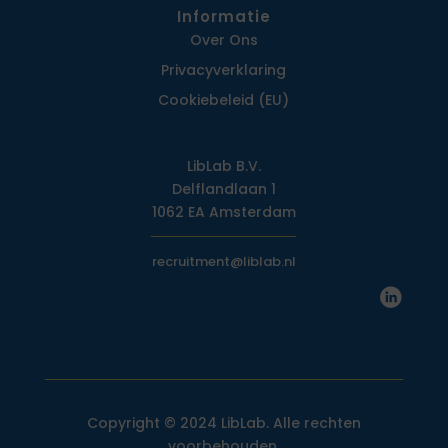
Informatie
Over Ons
Privacy­verklaring
Cookiebeleid (EU)
LibLab B.V.
Delflandlaan 1
1062 EA Amsterdam
recruitment@liblab.nl
Copyright © 2024 LibLab. Alle rechten
voorbehouden.