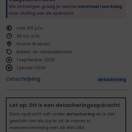
We ontvangen graag je reactie
minimaal 1 werkdag
voor sluiting van de opdracht.
100
36
Noord-Brabant
Beleid- en adviesdiensten
1 september 2025
1 januari 2026
Omschrijving
detachering
Let op: Dit is een detacheringsopdracht
Deze opdracht valt onder
detachering
en is
niet
geschikt om als zzp'er uit te voeren in
overeenstemming met de Wet DBA.