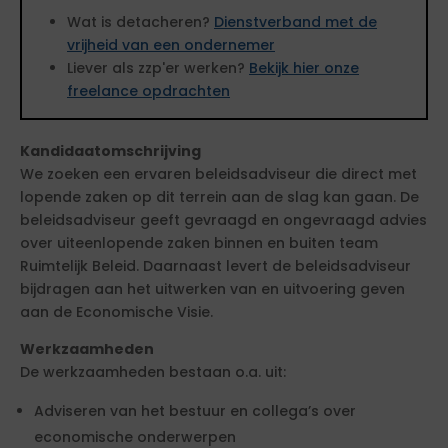
Wat is detacheren?
Dienstverband met de
vrijheid van een ondernemer
Liever als zzp'er werken?
Bekijk hier onze
freelance opdrachten
Kandidaatomschrijving
We zoeken een ervaren beleidsadviseur die direct met
lopende zaken op dit terrein aan de slag kan gaan. De
beleidsadviseur geeft gevraagd en ongevraagd advies
over uiteenlopende zaken binnen en buiten team
Ruimtelijk Beleid. Daarnaast levert de beleidsadviseur
bijdragen aan het uitwerken van en uitvoering geven
aan de Economische Visie.
Werkzaamheden
De werkzaamheden bestaan o.a. uit:
Adviseren van het bestuur en collega’s over
economische onderwerpen