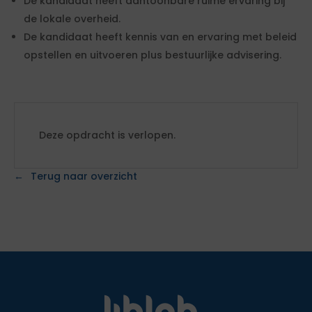
De kandidaat heeft aantoonbare ruime ervaring bij
de lokale overheid.
De kandidaat heeft kennis van en ervaring met beleid
opstellen en uitvoeren plus bestuurlijke advisering.
Deze opdracht is verlopen.
Terug naar overzicht