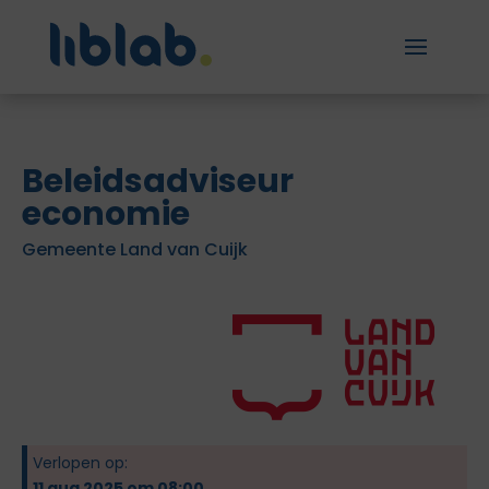
Beleidsadviseur
economie
Gemeente Land van Cuijk
Verlopen op:
11 aug 2025 om 08:00