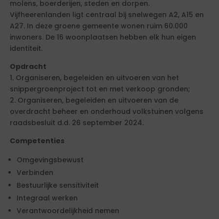
molens, boerderijen, steden en dorpen.
Vijfheerenlanden ligt centraal bij snelwegen A2, A15 en
A27. In deze groene gemeente wonen ruim 60.000
inwoners. De 16 woonplaatsen hebben elk hun eigen
identiteit.
Opdracht
1. Organiseren, begeleiden en uitvoeren van het
snippergroenproject tot en met verkoop gronden;
2. Organiseren, begeleiden en uitvoeren van de
overdracht beheer en onderhoud volkstuinen volgens
raadsbesluit d.d. 26 september 2024.
Competenties
Omgevingsbewust
Verbinden
Bestuurlijke sensitiviteit
Integraal werken
Verantwoordelijkheid nemen