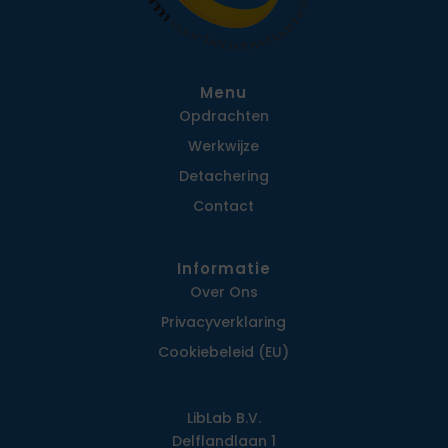
Menu
Opdrachten
Werkwijze
Detachering
Contact
Informatie
Over Ons
Privacy­verklaring
Cookiebeleid (EU)
LibLab B.V.
Delflandlaan 1