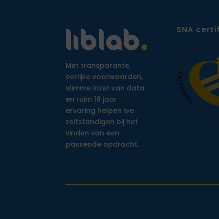
SNA certi
Met transparante,
eerlijke voorwaarden,
slimme inzet van data
en ruim 18 jaar
ervaring helpen we
zelfstandigen bij het
vinden van een
passende opdracht.