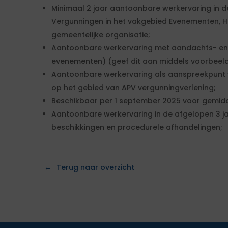
Minimaal 2 jaar aantoonbare werkervaring in de
Vergunningen in het vakgebied Evenementen, Ho
gemeentelijke organisatie;
Aantoonbare werkervaring met aandachts- en 
evenementen) (geef dit aan middels voorbeelde
Aantoonbare werkervaring als aanspreekpunt 
op het gebied van APV vergunningverlening;
Beschikbaar per 1 september 2025 voor gemidd
Aantoonbare werkervaring in de afgelopen 3 ja
beschikkingen en procedurele afhandelingen;
Terug naar overzicht