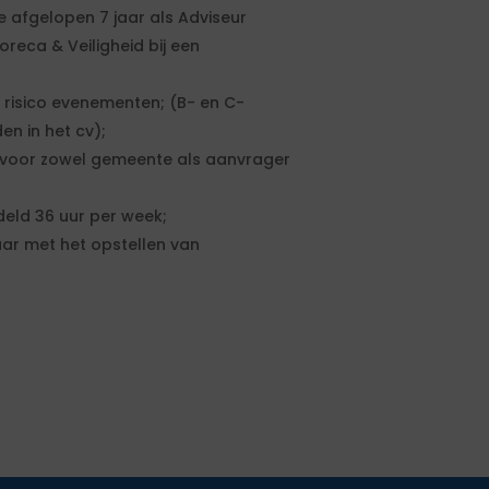
 afgelopen 7 jaar als Adviseur
reca & Veiligheid bij een
risico evenementen; (B- en C-
n in het cv);
voor zowel gemeente als aanvrager
eld 36 uur per week;
ar met het opstellen van