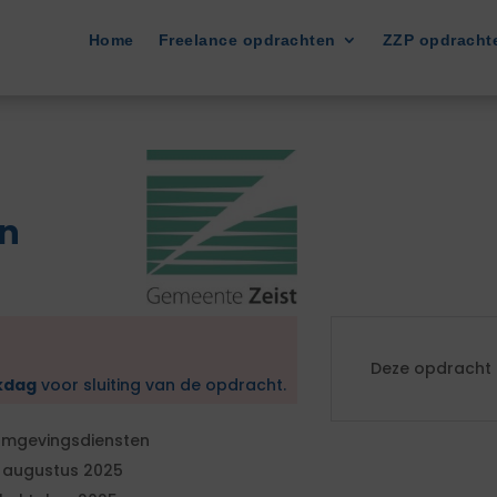
Home
Freelance opdrachten
ZZP opdracht
n
Deze opdracht i
kdag
voor sluiting van de opdracht.
mgevingsdiensten
 augustus 2025