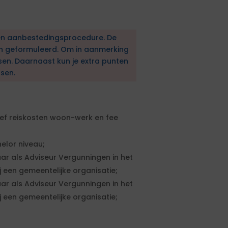
en aanbestedingsprocedure. De
en geformuleerd. Om in aanmerking
sen. Daarnaast kun je extra punten
sen.
ief reiskosten woon-werk en fee
elor niveau;
ar als Adviseur Vergunningen in het
 een gemeentelijke organisatie;
ar als Adviseur Vergunningen in het
 een gemeentelijke organisatie;