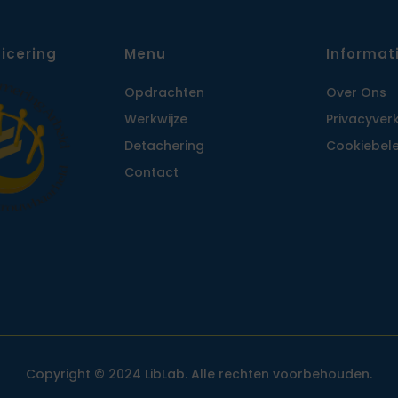
ficering
Menu
Informat
Opdrachten
Over Ons
Werkwijze
Privacy­ver
Detachering
Cookiebele
Contact
Copyright © 2024 LibLab. Alle rechten voorbehouden.