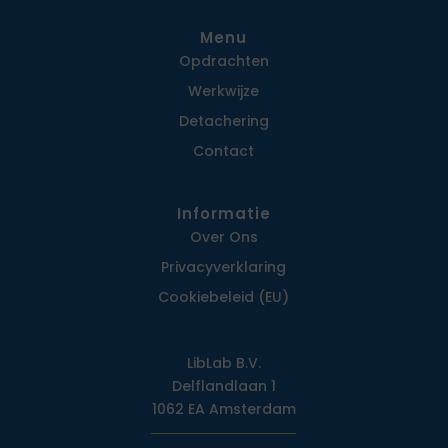
Menu
Opdrachten
Werkwijze
Detachering
Contact
Informatie
Over Ons
Privacy­verklaring
Cookiebeleid (EU)
LibLab B.V.
Delflandlaan 1
1062 EA Amsterdam