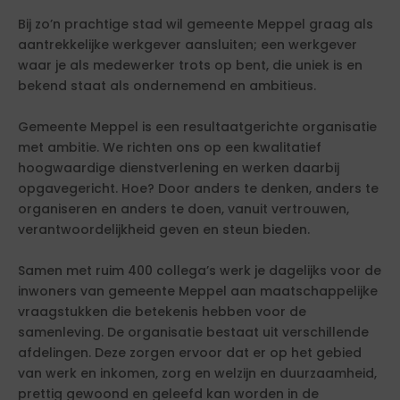
Bij zo’n prachtige stad wil gemeente Meppel graag als
aantrekkelijke werkgever aansluiten; een werkgever
waar je als medewerker trots op bent, die uniek is en
bekend staat als ondernemend en ambitieus.
Gemeente Meppel is een resultaatgerichte organisatie
met ambitie. We richten ons op een kwalitatief
hoogwaardige dienstverlening en werken daarbij
opgavegericht. Hoe? Door anders te denken, anders te
organiseren en anders te doen, vanuit vertrouwen,
verantwoordelijkheid geven en steun bieden.
Samen met ruim 400 collega’s werk je dagelijks voor de
inwoners van gemeente Meppel aan maatschappelijke
vraagstukken die betekenis hebben voor de
samenleving. De organisatie bestaat uit verschillende
afdelingen. Deze zorgen ervoor dat er op het gebied
van werk en inkomen, zorg en welzijn en duurzaamheid,
prettig gewoond en geleefd kan worden in de