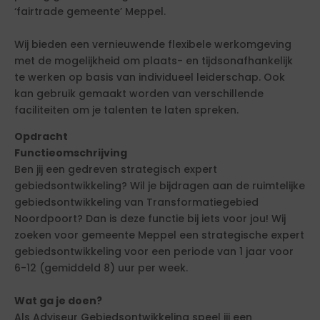
‘fairtrade gemeente’ Meppel.
Wij bieden een vernieuwende flexibele werkomgeving
met de mogelijkheid om plaats- en tijdsonafhankelijk
te werken op basis van individueel leiderschap. Ook
kan gebruik gemaakt worden van verschillende
faciliteiten om je talenten te laten spreken.
Opdracht
Functieomschrijving
Ben jij een gedreven strategisch expert
gebiedsontwikkeling? Wil je bijdragen aan de ruimtelijke
gebiedsontwikkeling van Transformatiegebied
Noordpoort? Dan is deze functie bij iets voor jou! Wij
zoeken voor gemeente Meppel een strategische expert
gebiedsontwikkeling voor een periode van 1 jaar voor
6-12 (gemiddeld 8) uur per week.
Wat ga je doen?
Als Adviseur Gebiedsontwikkeling speel jij een