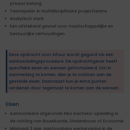
privaat belang
Teamspeler in multidisciplinaire projectteams
Analytisch sterk
Een uitstekend gevoel voor maatschappelijke en
bestuurlijke verhoudingen
Deze opdracht voor inhuur wordt gegund via een
aanbestedingsprocedure. De opdrachtgever heeft
specifieke eisen en wensen geformuleerd. Om in
aanmerking te komen, dien je te voldoen aan de
gestelde eisen. Daarnaast kun je extra punten
verdienen door tegemoet te komen aan de wensen.
Eisen
Aantoonbare afgeronde hbo bachelor opleiding in
de richting van Bouwkunde, Stedenbouw of Economie
Minimaal 3 jaar aantoonbare werkervaring in de