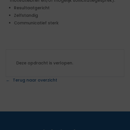
motivatiebrief en/of mogelijk sollicitatiegesprek):
Resultaatgericht
Zelfstandig
Communicatief sterk
Deze opdracht is verlopen.
Terug naar overzicht