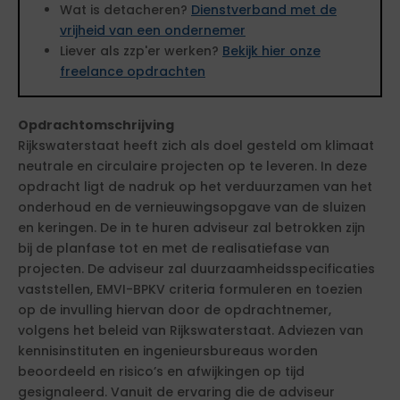
Wat is detacheren?
Dienstverband met de
vrijheid van een ondernemer
Liever als zzp'er werken?
Bekijk hier onze
freelance opdrachten
Opdrachtomschrijving
Rijkswaterstaat heeft zich als doel gesteld om klimaat
neutrale en circulaire projecten op te leveren. In deze
opdracht ligt de nadruk op het verduurzamen van het
onderhoud en de vernieuwingsopgave van de sluizen
en keringen. De in te huren adviseur zal betrokken zijn
bij de planfase tot en met de realisatiefase van
projecten. De adviseur zal duurzaamheidsspecificaties
vaststellen, EMVI-BPKV criteria formuleren en toezien
op de invulling hiervan door de opdrachtnemer,
volgens het beleid van Rijkswaterstaat. Adviezen van
kennisinstituten en ingenieursbureaus worden
beoordeeld en risico’s en afwijkingen op tijd
gesignaleerd. Vanuit de ervaring die de adviseur