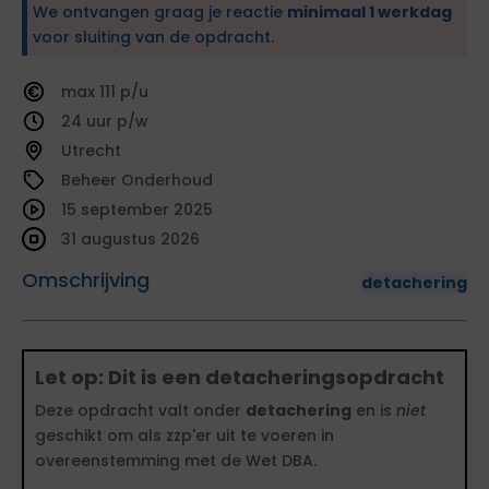
We ontvangen graag je reactie
minimaal 1 werkdag
voor sluiting van de opdracht.
111
24
Utrecht
Beheer Onderhoud
15 september 2025
31 augustus 2026
Omschrijving
detachering
Let op: Dit is een detacheringsopdracht
Deze opdracht valt onder
detachering
en is
niet
geschikt om als zzp'er uit te voeren in
overeenstemming met de Wet DBA.