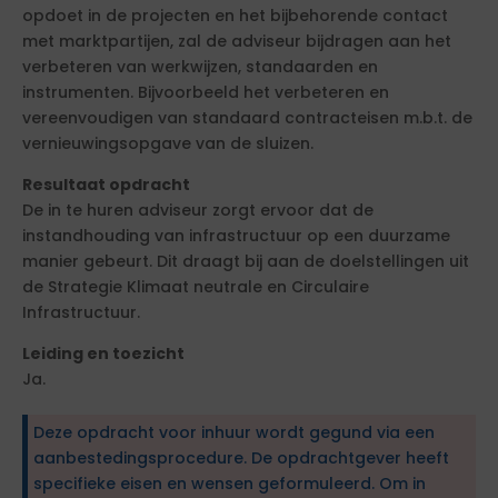
opdoet in de projecten en het bijbehorende contact
met marktpartijen, zal de adviseur bijdragen aan het
verbeteren van werkwijzen, standaarden en
instrumenten. Bijvoorbeeld het verbeteren en
vereenvoudigen van standaard contracteisen m.b.t. de
vernieuwingsopgave van de sluizen.
Resultaat opdracht
De in te huren adviseur zorgt ervoor dat de
instandhouding van infrastructuur op een duurzame
manier gebeurt. Dit draagt bij aan de doelstellingen uit
de Strategie Klimaat neutrale en Circulaire
Infrastructuur.
Leiding en toezicht
Ja.
Deze opdracht voor inhuur wordt gegund via een
aanbestedingsprocedure. De opdrachtgever heeft
specifieke eisen en wensen geformuleerd. Om in