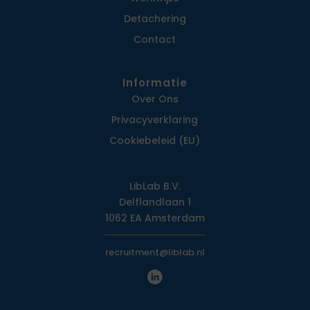
Detachering
Contact
Informatie
Over Ons
Privacy­verklaring
Cookiebeleid (EU)
LibLab B.V.
Delflandlaan 1
1062 EA Amsterdam
recruitment@liblab.nl