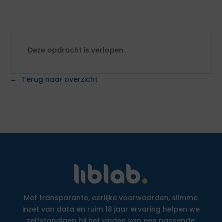
Deze opdracht is verlopen.
Terug naar overzicht
Met transparante, eerlijke voorwaarden, slimme
inzet van data en ruim 18 jaar ervaring helpen we
zelfstandigen bij het vinden van een passende