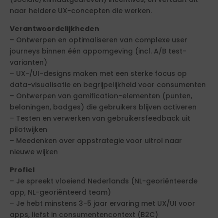
naar heldere UX-concepten die werken.
Verantwoordelijkheden
– Ontwerpen en optimaliseren van complexe user
journeys binnen één appomgeving (incl. A/B test-
varianten)
– UX-/UI-designs maken met een sterke focus op
data-visualisatie en begrijpelijkheid voor consumenten
– Ontwerpen van gamification-elementen (punten,
beloningen, badges) die gebruikers blijven activeren
– Testen en verwerken van gebruikersfeedback uit
pilotwijken
– Meedenken over appstrategie voor uitrol naar
nieuwe wijken
Profiel
– Je spreekt vloeiend Nederlands (NL-georiënteerde
app, NL-georiënteerd team)
– Je hebt minstens 3-5 jaar ervaring met UX/UI voor
apps, liefst in consumentencontext (B2C)