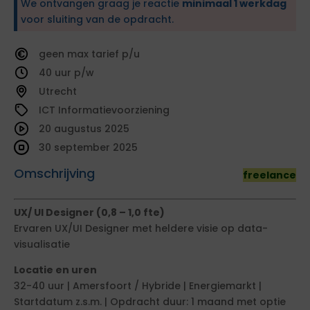
We ontvangen graag je reactie
minimaal 1 werkdag
voor sluiting van de opdracht.
geen
tarief
40
Utrecht
ICT Informatievoorziening
20 augustus 2025
30 september 2025
Omschrijving
freelance
UX/ UI Designer (0,8 – 1,0 fte)
Ervaren UX/UI Designer met heldere visie op data-
visualisatie
Locatie en uren
32-40 uur | Amersfoort / Hybride | Energiemarkt |
Startdatum z.s.m. | Opdracht duur: 1 maand met optie