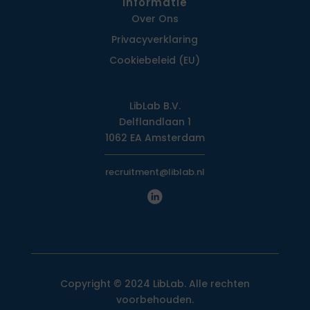
Informatie
Over Ons
Privacy­verklaring
Cookiebeleid (EU)
LibLab B.V.
Delflandlaan 1
1062 EA Amsterdam
recruitment@liblab.nl
Copyright © 2024 LibLab. Alle rechten
voorbehouden.