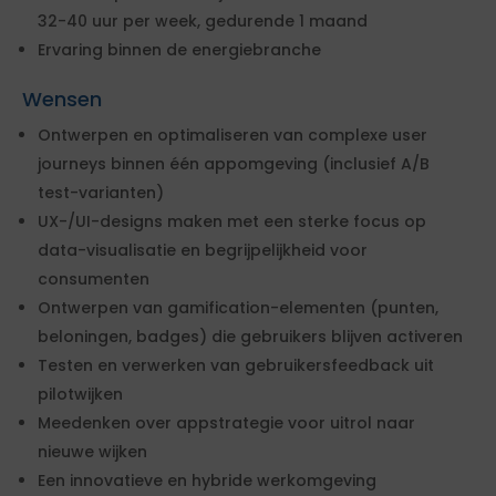
32-40 uur per week, gedurende 1 maand
Ervaring binnen de energiebranche
Wensen
Ontwerpen en optimaliseren van complexe user
journeys binnen één appomgeving (inclusief A/B
test-varianten)
UX-/UI-designs maken met een sterke focus op
data-visualisatie en begrijpelijkheid voor
consumenten
Ontwerpen van gamification-elementen (punten,
beloningen, badges) die gebruikers blijven activeren
Testen en verwerken van gebruikersfeedback uit
pilotwijken
Meedenken over appstrategie voor uitrol naar
nieuwe wijken
Een innovatieve en hybride werkomgeving