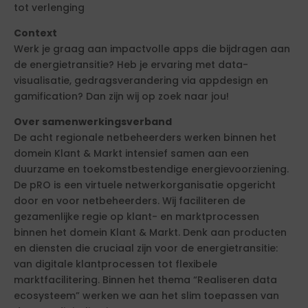
tot verlenging
Context
Werk je graag aan impactvolle apps die bijdragen aan
de energietransitie? Heb je ervaring met data-
visualisatie, gedragsverandering via appdesign en
gamification? Dan zijn wij op zoek naar jou!
Over samenwerkingsverband
De acht regionale netbeheerders werken binnen het
domein Klant & Markt intensief samen aan een
duurzame en toekomstbestendige energievoorziening.
De pRO is een virtuele netwerkorganisatie opgericht
door en voor netbeheerders. Wij faciliteren de
gezamenlijke regie op klant- en marktprocessen
binnen het domein Klant & Markt. Denk aan producten
en diensten die cruciaal zijn voor de energietransitie:
van digitale klantprocessen tot flexibele
marktfacilitering. Binnen het thema “Realiseren data
ecosysteem” werken we aan het slim toepassen van