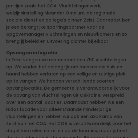
partijen zoals het COA, Vluchtelingenwerk,
welzijnsinstelling Meander Omnium, de regionale
sociale dienst en collega’s binnen Zeist. Daarnaast ben
je een belangrijke sparringspartner voor de
opgavemanager vluchtelingen en nieuwkomers en zo
breng jij beleid en uitvoering dichter bij elkaar.
Opvang en integratie
In Zeist vangen we momenteel zo’n 750 vluchtelingen
op. We vinden het belangrijk om mensen die huis en
haard hebben verlaten op een veilige en rustige plek
op te vangen. We hebben verschillende soorten
opvanglocaties. De gemeente is verantwoordelijk voor
de opvang van vluchtelingen uit Oekraïne, verspreid
over een aantal locaties. Daarnaast hebben we een
Nidos locatie voor alleenstaande minderjarige
vluchtelingen en hebben we ook een azc Kamp van
Zeist van het COA. Het COA is verantwoordelijk voor het
dagelijkse reilen en zeilen op de locaties, maar jij bent
de verbinder vanuit de gemeente. Bijvoorbeeld richting