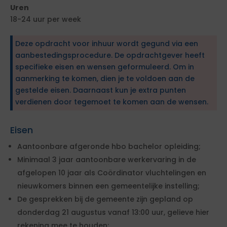
Uren
18-24 uur per week
Deze opdracht voor inhuur wordt gegund via een
aanbestedingsprocedure. De opdrachtgever heeft
specifieke eisen en wensen geformuleerd. Om in
aanmerking te komen, dien je te voldoen aan de
gestelde eisen. Daarnaast kun je extra punten
verdienen door tegemoet te komen aan de wensen.
Eisen
Aantoonbare afgeronde hbo bachelor opleiding;
Minimaal 3 jaar aantoonbare werkervaring in de
afgelopen 10 jaar als Coördinator vluchtelingen en
nieuwkomers binnen een gemeentelijke instelling;
De gesprekken bij de gemeente zijn gepland op
donderdag 21 augustus vanaf 13:00 uur, gelieve hier
rekening mee te houden;