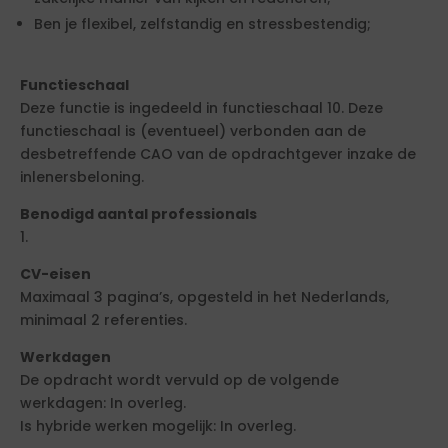
Ben je flexibel, zelfstandig en stressbestendig;
Functieschaal
Deze functie is ingedeeld in functieschaal 10. Deze
functieschaal is (eventueel) verbonden aan de
desbetreffende CAO van de opdrachtgever inzake de
inlenersbeloning.
Benodigd aantal professionals
1.
CV-eisen
Maximaal 3 pagina’s, opgesteld in het Nederlands,
minimaal 2 referenties.
Werkdagen
De opdracht wordt vervuld op de volgende
werkdagen: In overleg.
Is hybride werken mogelijk: In overleg.