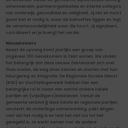
omwonenden, partnerorganisaties en interne collega’s
van onderwijs, gezondheid en veiligheid. Jij ziet en hoort
goed wat er nodig is, waar de behoeftes liggen en legt
de verantwoordelijkheid waar die hoort. Jij signaleert,
coördineert en je brengt het verder.
Nieuwkomers
Naast de opvang komt jaarlijks een groep van
ongeveer 100 nieuwkomers in Zeist wonen. We vinden
het belangrijk dat deze nieuwe Zeistenaren zich snel
thuis voelen, de weg leren kennen en starten met hun
inburgering en integratie. De Regionale Sociale Dienst
(RSD) en Vluchtelingenwerk hebben hier een
belangrijke rol in naast een aantal andere lokale
partijen en (vrijwilligers)initiatieven. Vanuit de
gemeente verbind jij deze lokale en regionale partijen,
versterkt de onderlinge samenwerking, pakt dingen
vast als het nodig is en laat het niet los tot het
geregeld is. Je werkt samen met de andere