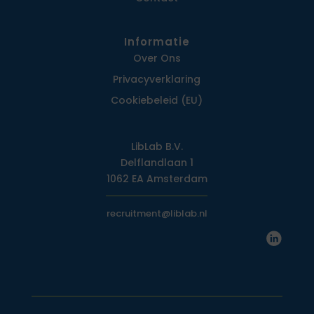
Informatie
Over Ons
Privacy­verklaring
Cookiebeleid (EU)
LibLab B.V.
Delflandlaan 1
1062 EA Amsterdam
recruitment@liblab.nl