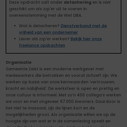
Deze opdracht valt onder
detachering
en is
niet
geschikt om als zzp'er uit te voeren in
overeenstemming met de Wet DBA.
Wat is detacheren?
Dienstverband met de
vrijheid van een ondernemer
Liever als zzp'er werken?
Bekijk hier onze
freelance opdrachten
Organisatie
Gemeente Zeist is een moderne werkgever met
medewerkers die betrokken en vooral zichzelf zijn. We
werken op basis van onze kernwaarden ‘vertrouwen,
kracht en nabijheid’. De werksfeer is open en prettig en
onze cultuur is informeel. Met zo’n 400 collega’s werken
we voor en met ongeveer 67.000 inwoners. Daardoor is
het niet te massaal, zijn de lijnen kort en de
mogelijkheden groot. Als organisatie willen we op de
hoogte zijn van wat er in de samenleving speelt en