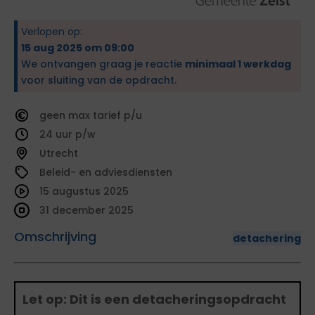
Verlopen op:
15 aug 2025 om 09:00
We ontvangen graag je reactie
minimaal 1 werkdag
voor sluiting van de opdracht.
geen
tarief
24
Utrecht
Beleid- en adviesdiensten
15 augustus 2025
31 december 2025
Omschrijving
detachering
Let op: Dit is een detacheringsopdracht