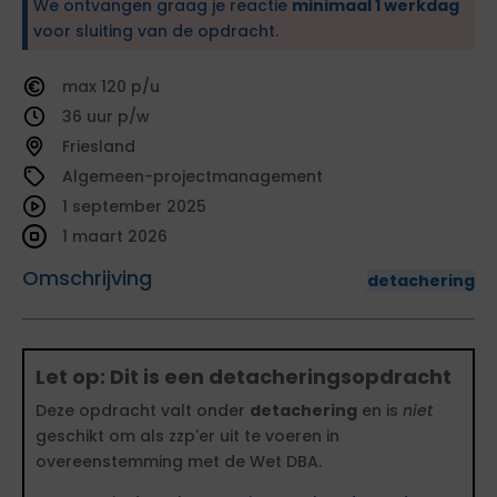
We ontvangen graag je reactie
minimaal 1 werkdag
voor sluiting van de opdracht.
120
36
Friesland
Algemeen-projectmanagement
1 september 2025
1 maart 2026
Omschrijving
detachering
Let op: Dit is een detacheringsopdracht
Deze opdracht valt onder
detachering
en is
niet
geschikt om als zzp'er uit te voeren in
overeenstemming met de Wet DBA.