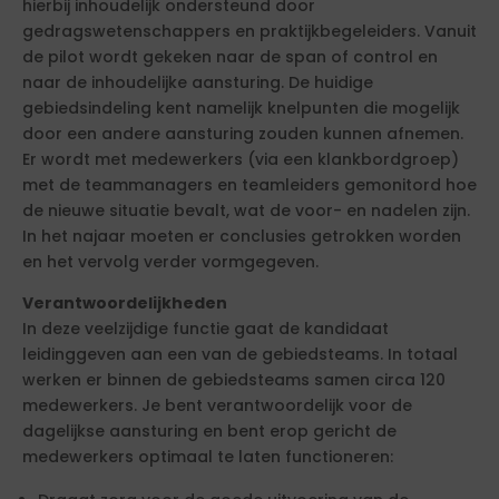
hierbij inhoudelijk ondersteund door
gedragswetenschappers en praktijkbegeleiders. Vanuit
de pilot wordt gekeken naar de span of control en
naar de inhoudelijke aansturing. De huidige
gebiedsindeling kent namelijk knelpunten die mogelijk
door een andere aansturing zouden kunnen afnemen.
Er wordt met medewerkers (via een klankbordgroep)
met de teammanagers en teamleiders gemonitord hoe
de nieuwe situatie bevalt, wat de voor- en nadelen zijn.
In het najaar moeten er conclusies getrokken worden
en het vervolg verder vormgegeven.
Verantwoordelijkheden
In deze veelzijdige functie gaat de kandidaat
leidinggeven aan een van de gebiedsteams. In totaal
werken er binnen de gebiedsteams samen circa 120
medewerkers. Je bent verantwoordelijk voor de
dagelijkse aansturing en bent erop gericht de
medewerkers optimaal te laten functioneren: