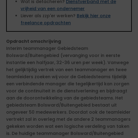
Wat is detacheren?
Dienstverband met de
vrijheid van een ondernemer
Liever als zzp'er werken?
Bekijk hier onze
freelance opdrachten
Opdracht omschrijving
Interim teammanager Gebiedsteam
Bolsward/Buitengebied (vervanging voor in eerste
instantie een halfjaar, 32-36 uren per week). Vanwege
het gelijktijdig vertrek van een teammanager en twee
teamleiders zoeken wij voor de Gebiedsteams tijdelijk
een verbindende manager die tegelijkertijd kan zorgen
voor de continuïteit in de dienstverlening en bijdraagt
aan de doorontwikkeling van de gebiedsteams. Het
gebiedsteam Bolsward/Buitengebied bestaat uit
ongeveer 50 medewerkers. Doordat ook de teamleider
vertrekt zal in overleg met de andere 2 teammanagers
gekeken worden wat een logische verdeling van taken
is. De huidige teammanager Bolsward/Buitengebied