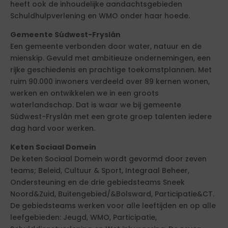
heeft ook de inhoudelijke aandachtsgebieden
Schuldhulpverlening en WMO onder haar hoede.
Gemeente Súdwest-Fryslân
Een gemeente verbonden door water, natuur en de
mienskip. Gevuld met ambitieuze ondernemingen, een
rijke geschiedenis en prachtige toekomstplannen. Met
ruim 90.000 inwoners verdeeld over 89 kernen wonen,
werken en ontwikkelen we in een groots
waterlandschap. Dat is waar we bij gemeente
Súdwest-Fryslân met een grote groep talenten iedere
dag hard voor werken.
Keten Sociaal Domein
De keten Sociaal Domein wordt gevormd door zeven
teams; Beleid, Cultuur & Sport, Integraal Beheer,
Ondersteuning en de drie gebiedsteams Sneek
Noord&Zuid, Buitengebied/&Bolsward, Participatie&CT.
De gebiedsteams werken voor alle leeftijden en op alle
leefgebieden: Jeugd, WMO, Participatie,