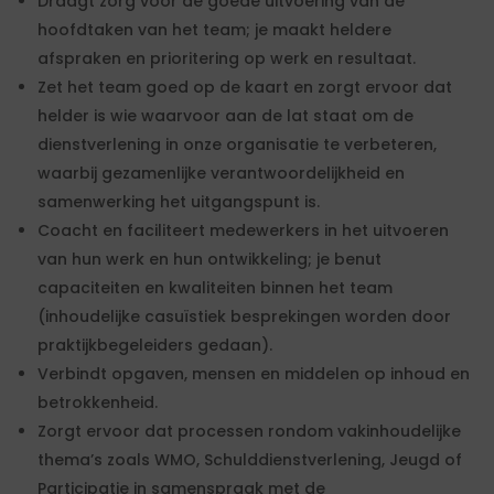
Draagt zorg voor de goede uitvoering van de
hoofdtaken van het team; je maakt heldere
afspraken en prioritering op werk en resultaat.
Zet het team goed op de kaart en zorgt ervoor dat
helder is wie waarvoor aan de lat staat om de
dienstverlening in onze organisatie te verbeteren,
waarbij gezamenlijke verantwoordelijkheid en
samenwerking het uitgangspunt is.
Coacht en faciliteert medewerkers in het uitvoeren
van hun werk en hun ontwikkeling; je benut
capaciteiten en kwaliteiten binnen het team
(inhoudelijke casuïstiek besprekingen worden door
praktijkbegeleiders gedaan).
Verbindt opgaven, mensen en middelen op inhoud en
betrokkenheid.
Zorgt ervoor dat processen rondom vakinhoudelijke
thema’s zoals WMO, Schulddienstverlening, Jeugd of
Participatie in samenspraak met de