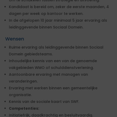
om te schakelen tussen strategie en uitvoering.
Kandidaat is bereid om, zeker de eerste maanden, 4
dagen per week op kantoor te werken.
In de afgelopen 10 jaar minimaal 5 jaar ervaring als
leidinggevende binnen Sociaal Domein.
Wensen
Ruime ervaring als leidinggevende binnen Sociaal
Domein gebiedsteams.
Inhoudelijke kennis van een van de genoemde
vakgebieden WMO of schulddienstverlening.
Aantoonbare ervaring met managen van
veranderingen.
Ervaring met werken binnen een gemeentelijke
organisatie.
Kennis van de sociale kaart van SWF.
Competenties:
Initiatiefrijk, daadkrachtig en besluitvaardig.