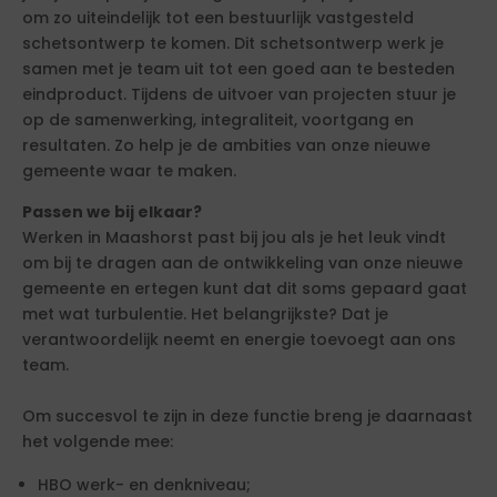
om zo uiteindelijk tot een bestuurlijk vastgesteld
schetsontwerp te komen. Dit schetsontwerp werk je
samen met je team uit tot een goed aan te besteden
eindproduct. Tijdens de uitvoer van projecten stuur je
op de samenwerking, integraliteit, voortgang en
resultaten. Zo help je de ambities van onze nieuwe
gemeente waar te maken.
Passen we bij elkaar?
Werken in Maashorst past bij jou als je het leuk vindt
om bij te dragen aan de ontwikkeling van onze nieuwe
gemeente en ertegen kunt dat dit soms gepaard gaat
met wat turbulentie. Het belangrijkste? Dat je
verantwoordelijk neemt en energie toevoegt aan ons
team.
Om succesvol te zijn in deze functie breng je daarnaast
het volgende mee:
HBO werk- en denkniveau;