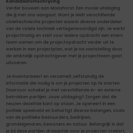
Kandidaatomschrijving
Verder bouwen aan Maashorst. Een mooie uitdaging
die jij met ons aangaat. Want je leidt verschillende
civieltechnische projecten waarin diverse onderdelen
van de civiele techniek vertegenwoordigd zijn. Je werkt
projectmatig en stelt voor iedere opdracht een intern
team samen om de projectopdracht verder uit te
werken in een projectplan, wat je na vaststelling door
de ambtelijk opdrachtgever met je projectteam gaat
uitvoeren.
Je inventariseert en verzamelt zelfstandig de
informatie die nodig is om je projecten op te starten.
Daarvoor schakel je met verschillende in- en externe
betrokken partijen. Jouw uitdaging? Zorgen dat de
neuzen dezelfde kant op staan. Je opereert in een
politiek speelveld en behartigt diverse belangen, zoals
van de politieke bestuurders, bedrijven,
grondeigenaren, bewoners en natuur. Belangrijk is dat
je bij deze partijen draagvlak voor je projecten creëert,