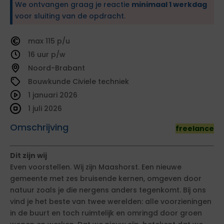
We ontvangen graag je reactie
minimaal 1 werkdag
voor sluiting van de opdracht.
115
16
Noord-Brabant
Bouwkunde Civiele techniek
1 januari 2026
1 juli 2026
Omschrijving
freelance
Dit zijn wij
Even voorstellen. Wij zijn Maashorst. Een nieuwe
gemeente met zes bruisende kernen, omgeven door
natuur zoals je die nergens anders tegenkomt. Bij ons
vind je het beste van twee werelden: alle voorzieningen
in de buurt en toch ruimtelijk en omringd door groen