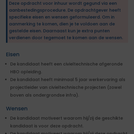
Deze opdracht voor inhuur wordt gegund via een
aanbestedingsprocedure. De opdrachtgever heeft
specifieke eisen en wensen geformuleerd. Om in
aanmerking te komen, dien je te voldoen aan de
gestelde eisen. Daarnaast kun je extra punten
verdienen door tegemoet te komen aan de wensen.
Eisen
De kandidaat heeft een civieltechnische afgeronde
HBO opleiding.
De kandidaat heeft minimaal 5 jaar werkervaring als
projectleider van civieltechnische projecten (zowel
boven als ondergrondse infra).
Wensen
De kandidaat motiveert waarom hij/zij de geschikte
kandidaat is voor deze opdracht.
De kandidaat motiveert waarom hij/zij deze opdracht