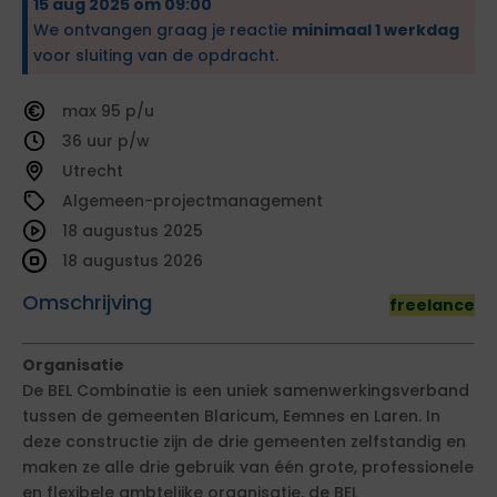
15 aug 2025 om 09:00
We ontvangen graag je reactie
minimaal 1 werkdag
voor sluiting van de opdracht.
95
36
Utrecht
Algemeen-projectmanagement
18 augustus 2025
18 augustus 2026
Omschrijving
freelance
Organisatie
De BEL Combinatie is een uniek samenwerkingsverband
tussen de gemeenten Blaricum, Eemnes en Laren. In
deze constructie zijn de drie gemeenten zelfstandig en
maken ze alle drie gebruik van één grote, professionele
en flexibele ambtelijke organisatie, de BEL