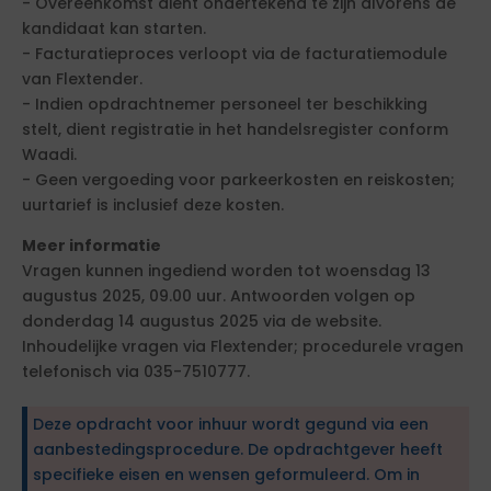
- Overeenkomst dient ondertekend te zijn alvorens de
kandidaat kan starten.
- Facturatieproces verloopt via de facturatiemodule
van Flextender.
- Indien opdrachtnemer personeel ter beschikking
stelt, dient registratie in het handelsregister conform
Waadi.
- Geen vergoeding voor parkeerkosten en reiskosten;
uurtarief is inclusief deze kosten.
Meer informatie
Vragen kunnen ingediend worden tot woensdag 13
augustus 2025, 09.00 uur. Antwoorden volgen op
donderdag 14 augustus 2025 via de website.
Inhoudelijke vragen via Flextender; procedurele vragen
telefonisch via 035-7510777.
Deze opdracht voor inhuur wordt gegund via een
aanbestedingsprocedure. De opdrachtgever heeft
specifieke eisen en wensen geformuleerd. Om in