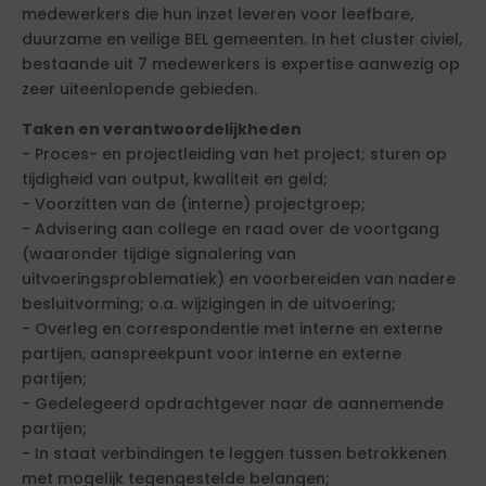
medewerkers die hun inzet leveren voor leefbare,
duurzame en veilige BEL gemeenten. In het cluster civiel,
bestaande uit 7 medewerkers is expertise aanwezig op
zeer uiteenlopende gebieden.
Taken en verantwoordelijkheden
- Proces- en projectleiding van het project; sturen op
tijdigheid van output, kwaliteit en geld;
- Voorzitten van de (interne) projectgroep;
- Advisering aan college en raad over de voortgang
(waaronder tijdige signalering van
uitvoeringsproblematiek) en voorbereiden van nadere
besluitvorming; o.a. wijzigingen in de uitvoering;
- Overleg en correspondentie met interne en externe
partijen, aanspreekpunt voor interne en externe
partijen;
- Gedelegeerd opdrachtgever naar de aannemende
partijen;
- In staat verbindingen te leggen tussen betrokkenen
met mogelijk tegengestelde belangen;