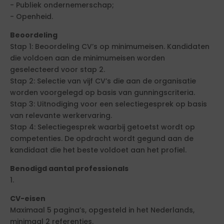
- Publiek ondernemerschap;
- Openheid.
Beoordeling
Stap 1: Beoordeling CV’s op minimumeisen. Kandidaten
die voldoen aan de minimumeisen worden
geselecteerd voor stap 2.
Stap 2: Selectie van vijf CV’s die aan de organisatie
worden voorgelegd op basis van gunningscriteria.
Stap 3: Uitnodiging voor een selectiegesprek op basis
van relevante werkervaring.
Stap 4: Selectiegesprek waarbij getoetst wordt op
competenties. De opdracht wordt gegund aan de
kandidaat die het beste voldoet aan het profiel.
Benodigd aantal professionals
1.
CV-eisen
Maximaal 5 pagina’s, opgesteld in het Nederlands,
minimaal 2 referenties.