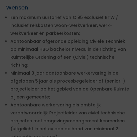
Wensen
Een maximum uurtarief van € 95 exclusief BTW /
inclusief reiskosten woon-werkverkeer, werk-
werkverkeer én parkeerkosten;
Aantoonbaar afgeronde opleiding Civiele Techniek
op minimaal HBO bachelor niveau in de richting van
Ruimtelijke Ordening of een (Civiel) technische
richting;
Minimaal 3 jaar aantoonbare werkervaring in de
afgelopen 5 jaar als procesbegeleider of (senior-)
projectleider op het gebied van de Openbare Ruimte
bij een gemeente;
Aantoonbare werkervaring als ambtelijk
verantwoordelijk Projectleider van civiel technische
projecten met omgevingsmanagement kenmerken
(uitgelicht in het cv aan de hand van minimaal 2
referentie projecten);