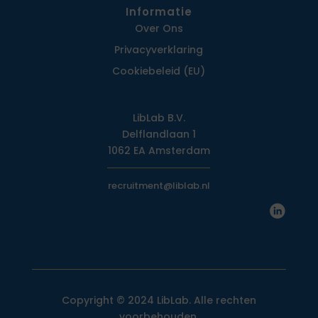
Informatie
Over Ons
Privacy­verklaring
Cookiebeleid (EU)
LibLab B.V.
Delflandlaan 1
1062 EA Amsterdam
recruitment@liblab.nl
Copyright © 2024 LibLab. Alle rechten
voorbehouden.