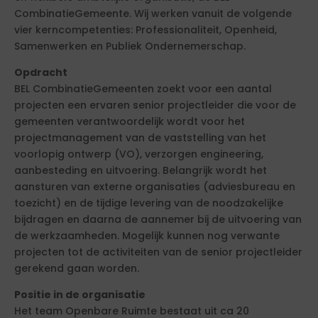
CombinatieGemeente. Wij werken vanuit de volgende
vier kerncompetenties: Professionaliteit, Openheid,
Samenwerken en Publiek Ondernemerschap.
Opdracht
BEL CombinatieGemeenten zoekt voor een aantal
projecten een ervaren senior projectleider die voor de
gemeenten verantwoordelijk wordt voor het
projectmanagement van de vaststelling van het
voorlopig ontwerp (VO), verzorgen engineering,
aanbesteding en uitvoering. Belangrijk wordt het
aansturen van externe organisaties (adviesbureau en
toezicht) en de tijdige levering van de noodzakelijke
bijdragen en daarna de aannemer bij de uitvoering van
de werkzaamheden. Mogelijk kunnen nog verwante
projecten tot de activiteiten van de senior projectleider
gerekend gaan worden.
Positie in de organisatie
Het team Openbare Ruimte bestaat uit ca 20