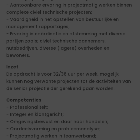
- Aantoonbare ervaring in projectmatig werken binnen
complexe civiel technische projecten;
- Vaardigheid in het opstellen van bestuurlijke en
management rapportages;
- Ervaring in coördinatie en afstemming met diverse
partijen zoals; civiel technische aannemers,
nutsbedrijven, diverse (lagere) overheden en
bewoners.
Inzet
De opdracht is voor 32/36 uur per week, mogelijk
kunnen nog verwante projecten tot de activiteiten van
de senior projectleider gerekend gaan worden.
Competenties
- Professionaliteit;
- Integer en klantgericht;
- Omgevingsbewust en daar naar handelen;
- Oordeelsvorming en probleemanalyse;
- Projectmatig werken in teamverband;