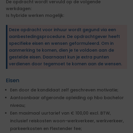
De opdracht wordt vervuld op de volgende
werkdagen:
Is hybride werken mogelijk:
Deze opdracht voor inhuur wordt gegund via een
aanbestedingsprocedure. De opdrachtgever heeft
specifieke eisen en wensen geformuleerd. Om in
aanmerking te komen, dien je te voldoen aan de
gestelde eisen. Daarnaast kun je extra punten
verdienen door tegemoet te komen aan de wensen.
Eisen
Een door de kandidaat zelf geschreven motivatie;
Aantoonbaar afgeronde opleiding op hbo bachelor
niveau;
Een maximaal uurtarief van € 100,00 excl. BTW,
inclusief reiskosten woon-werkverkeer, werkverkeer,
parkeerkosten en Flextender fee;