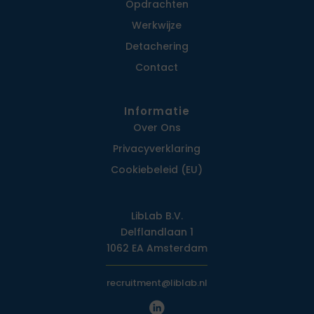
Opdrachten
Werkwijze
Detachering
Contact
Informatie
Over Ons
Privacy­verklaring
Cookiebeleid (EU)
LibLab B.V.
Delflandlaan 1
1062 EA Amsterdam
recruitment@liblab.nl