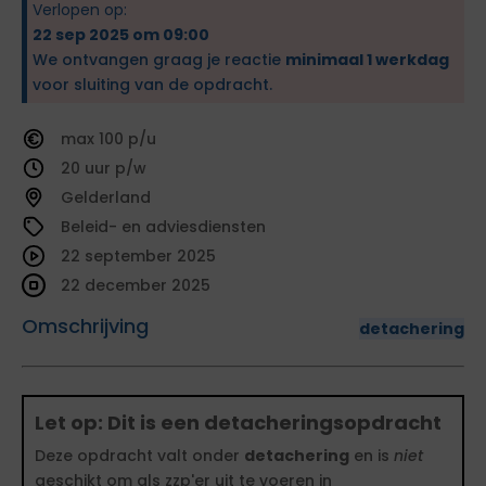
Verlopen op:
22 sep 2025 om 09:00
We ontvangen graag je reactie
minimaal 1 werkdag
voor sluiting van de opdracht.
100
20
Gelderland
Beleid- en adviesdiensten
22 september 2025
22 december 2025
Omschrijving
detachering
Let op: Dit is een detacheringsopdracht
Deze opdracht valt onder
detachering
en is
niet
geschikt om als zzp'er uit te voeren in