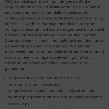
Wil jij een bijdrage leveren aan de gemeentelijke
opgave om de energietransitie vorm te geven? Ben jij
een kandidaat die de inhoudelijke kennis op de
onderwerpen warmte en isolatie heeft en procesmatig
sterk is? Je werkt zelfstandig maar in een team van
collega’s duurzaamheid binnen de gemeente Maasdriel
aan het warmteprogramma en de isolatie-opgave.
Daarnaast werk je samen met collega’s van de andere
gemeenten in de Regio Rivierenland. We hebben
afstemming met elkaar en delen informatie en ervaring
waardoor een krachtige wisselwerking ontstaat.
Hierdoor betekenen we samen meer voor onze
gemeenten.
Je gaat aan de slag met de energie- en
warmtetransitie in brede zin.
Je gaat verder werken aan het schrijven van het
warmte programma, dit doe je in samenwerking met
een collega.