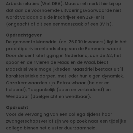
Arbeidsrelaties (Wet DBA). Maasdriel merkt hierbij op
dat aan de voornoemde uitvoeringsvoorwaarde niet
wordt voldaan als de inschrijver een ZZP-er is
(ongeacht of dit een eenmanszaak of een BV is).
Opdrachtgever
De gemeente Maasdriel (ca. 26.000 inwoners) ligt in het
prachtige rivierenlandschap van de Bommelerwaard.
Door de centrale ligging in Nederland, aan de A2, het
spoor en de rivieren de Maas en de Waal, biedt
Maasdriel vele mogelijkheden. Maasdriel bestaat uit 11
karakteristieke dorpen, met ieder hun eigen dynamiek.
Onze kernwaarden zijn. Betrouwbaar (helder en
helpend), Toegankelijk (open en verbindend) en
Wendbaar (doelgericht en wendbaar).
Opdracht
Voor de vervanging van een collega tijdens haar
zwangerschapsverlof zijn we op zoek naar een tijdelijke
collega binnen het cluster duurzaamheid.