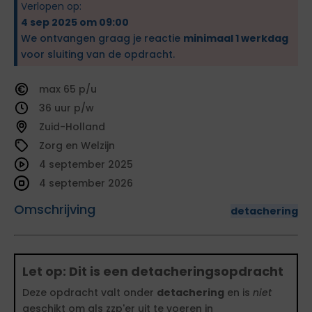
Verlopen op:
4 sep 2025 om 09:00
We ontvangen graag je reactie
minimaal 1 werkdag
voor sluiting van de opdracht.
65
36
Zuid-Holland
Zorg en Welzijn
4 september 2025
4 september 2026
Omschrijving
detachering
Let op: Dit is een detacheringsopdracht
Deze opdracht valt onder
detachering
en is
niet
geschikt om als zzp'er uit te voeren in