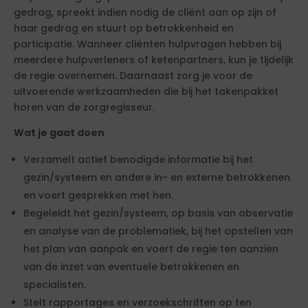
gedrag, spreekt indien nodig de cliënt aan op zijn of
haar gedrag en stuurt op betrokkenheid en
participatie. Wanneer cliënten hulpvragen hebben bij
meerdere hulpverleners of ketenpartners, kun je tijdelijk
de regie overnemen. Daarnaast zorg je voor de
uitvoerende werkzaamheden die bij het takenpakket
horen van de zorgregisseur.
Wat je gaat doen
Verzamelt actief benodigde informatie bij het
gezin/systeem en andere in- en externe betrokkenen
en voert gesprekken met hen.
Begeleidt het gezin/systeem, op basis van observatie
en analyse van de problematiek, bij het opstellen van
het plan van aanpak en voert de regie ten aanzien
van de inzet van eventuele betrokkenen en
specialisten.
Stelt rapportages en verzoekschriften op ten