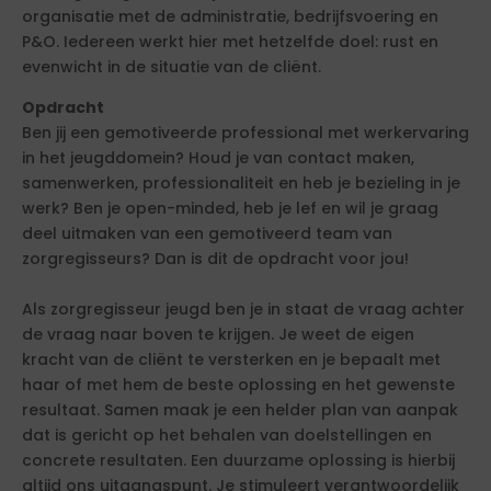
organisatie met de administratie, bedrijfsvoering en
P&O. Iedereen werkt hier met hetzelfde doel: rust en
evenwicht in de situatie van de cliënt.
Opdracht
Ben jij een gemotiveerde professional met werkervaring
in het jeugddomein? Houd je van contact maken,
samenwerken, professionaliteit en heb je bezieling in je
werk? Ben je open-minded, heb je lef en wil je graag
deel uitmaken van een gemotiveerd team van
zorgregisseurs? Dan is dit de opdracht voor jou!
Als zorgregisseur jeugd ben je in staat de vraag achter
de vraag naar boven te krijgen. Je weet de eigen
kracht van de cliënt te versterken en je bepaalt met
haar of met hem de beste oplossing en het gewenste
resultaat. Samen maak je een helder plan van aanpak
dat is gericht op het behalen van doelstellingen en
concrete resultaten. Een duurzame oplossing is hierbij
altijd ons uitgangspunt. Je stimuleert verantwoordelijk