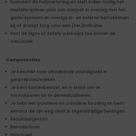
Evalueert de hulpverlening en stelt indien nodig het
multidisciplinair plan van aanpak in overleg met het
gezin/systeem en overige in- en externe betrokkenen
bij of draagt zorg voor een (her)indicatie.
Past de Signs of Safety werkwijze toe binnen de
casuïstiek.
Competenties
Je beschikt over uitstekende vaardigheid in
gesprekstechnieken.
Je bent kostenbewust, en in staat om te
normaliseren en te demedicaliseren.
Je hebt een positieve en creatieve houding en bent
iemand die zijn weg vindt in tegenstrijdige belangen.
Resultaatgericht
Benaderbaar
Punctueel