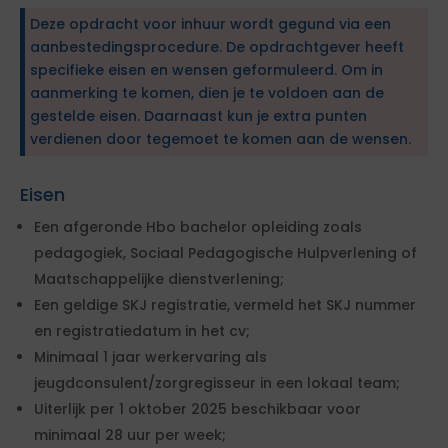
Deze opdracht voor inhuur wordt gegund via een
aanbestedingsprocedure. De opdrachtgever heeft
specifieke eisen en wensen geformuleerd. Om in
aanmerking te komen, dien je te voldoen aan de
gestelde eisen. Daarnaast kun je extra punten
verdienen door tegemoet te komen aan de wensen.
Eisen
Een afgeronde Hbo bachelor opleiding zoals
pedagogiek, Sociaal Pedagogische Hulpverlening of
Maatschappelijke dienstverlening;
Een geldige SKJ registratie, vermeld het SKJ nummer
en registratiedatum in het cv;
Minimaal 1 jaar werkervaring als
jeugdconsulent/zorgregisseur in een lokaal team;
Uiterlijk per 1 oktober 2025 beschikbaar voor
minimaal 28 uur per week;