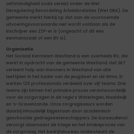
zelfstandigheid zoals vereist onder de Wet
Deregulering Beoordeling Arbeidsrelaties (Wet DBA). De
gemeente merkt hierbij op dat aan de voornoemde
uitvoeringsvoorwaarde niet wordt voldaan als de
inschrijver een ZZP-er is (ongeacht of dit een
eenmanszaak of een BV is).
Organisatie
Het Sociaal Kernteam Westland is een overheids BV, die
werkt in opdracht van de gemeente Westland. Het SKT
verleent hulp aan inwoners in Westland van alle
leeftijden in het kader van de jeugdwet en de Wmo. Er
werken 120 professionals verdeeld over vijf teams. Drie
teams zijn binnen het primaire proces verantwoordelijk
voor de zorgvragen in de regio’s Wateringen, Naaldwijk
en ‘s-Gravenzande. Onze zorgregisseurs worden
daarbij inhoudelijk bijgestaan door academisch
geschoolde gedragswetenschappers. De bureaudienst
verzorgt daarnaast de triage en het intakeproces van
de zorgvraag. Het bedrijfsbureau ondersteunt de