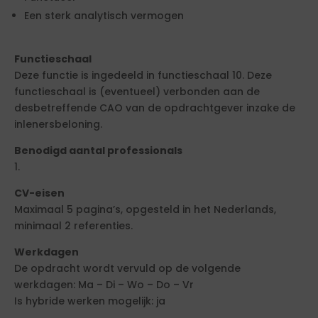
Een sterk analytisch vermogen
Functieschaal
Deze functie is ingedeeld in functieschaal 10. Deze
functieschaal is (eventueel) verbonden aan de
desbetreffende CAO van de opdrachtgever inzake de
inlenersbeloning.
Benodigd aantal professionals
1.
CV-eisen
Maximaal 5 pagina’s, opgesteld in het Nederlands,
minimaal 2 referenties.
Werkdagen
De opdracht wordt vervuld op de volgende
werkdagen: Ma – Di – Wo – Do – Vr
Is hybride werken mogelijk: ja