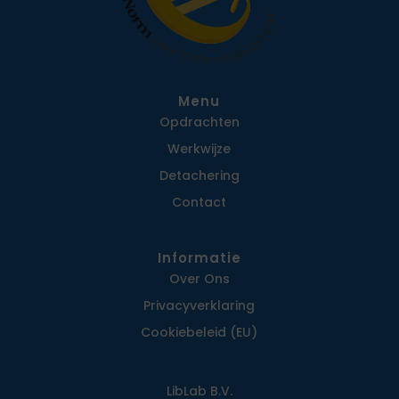
Menu
Opdrachten
Werkwijze
Detachering
Contact
Informatie
Over Ons
Privacy­verklaring
Cookiebeleid (EU)
LibLab B.V.