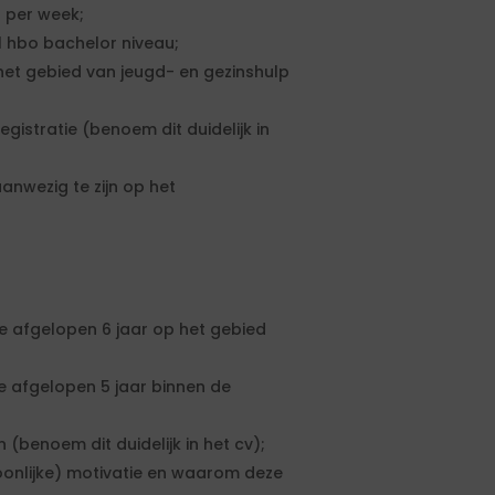
r per week;
 hbo bachelor niveau;
et gebied van jeugd- en gezinshulp
gistratie (benoem dit duidelijk in
anwezig te zijn op het
e afgelopen 6 jaar op het gebied
e afgelopen 5 jaar binnen de
benoem dit duidelijk in het cv);
soonlijke) motivatie en waarom deze