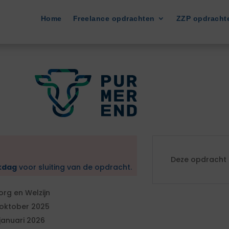
Home
Freelance opdrachten
ZZP opdracht
Deze opdracht i
kdag
voor sluiting van de opdracht.
org en Welzijn
 oktober 2025
 januari 2026