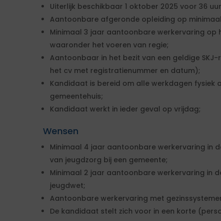
Uiterlijk beschikbaar 1 oktober 2025 voor 36 uu
Aantoonbare afgeronde opleiding op minimaal
Minimaal 3 jaar aantoonbare werkervaring op h
waaronder het voeren van regie;
Aantoonbaar in het bezit van een geldige SKJ-re
het cv met registratienummer en datum);
Kandidaat is bereid om alle werkdagen fysiek a
gemeentehuis;
Kandidaat werkt in ieder geval op vrijdag;
Wensen
Minimaal 4 jaar aantoonbare werkervaring in d
van jeugdzorg bij een gemeente;
Minimaal 2 jaar aantoonbare werkervaring in d
jeugdwet;
Aantoonbare werkervaring met gezinssystemen (
De kandidaat stelt zich voor in een korte (per