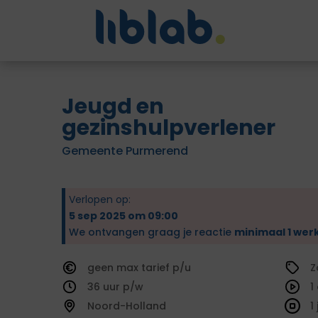
Jeugd en
gezinshulpverlener
Gemeente Purmerend
Verlopen op:
5 sep 2025 om 09:00
We ontvangen graag je reactie
minimaal 1 wer
geen
tarief
Z
36
1
Noord-Holland
1