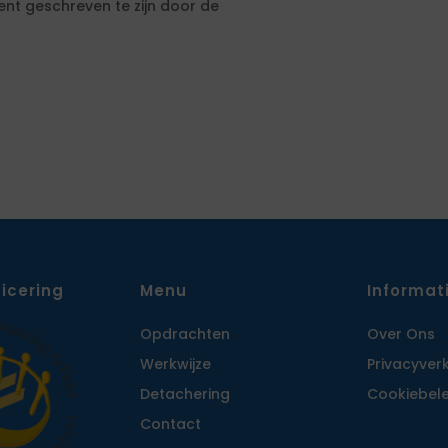
ent geschreven te zijn door de
ficering
Menu
Informat
Opdrachten
Over Ons
Werkwijze
Privacy­ver
Detachering
Cookiebele
Contact