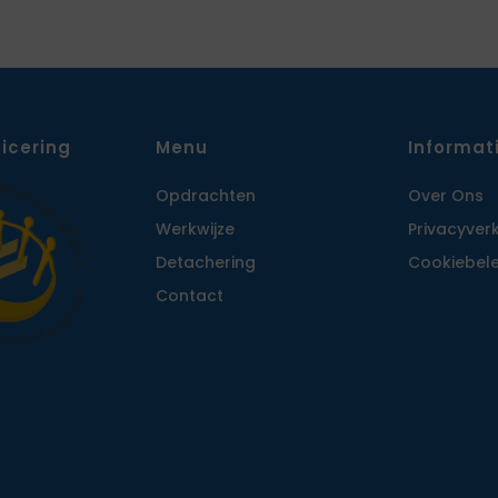
ficering
Menu
Informat
Opdrachten
Over Ons
Werkwijze
Privacy­ver
Detachering
Cookiebele
Contact