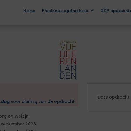
Home
Freelance opdrachten
ZZP opdracht
Deze opdracht i
kdag
voor sluiting van de opdracht.
org en Welzijn
 september 2025