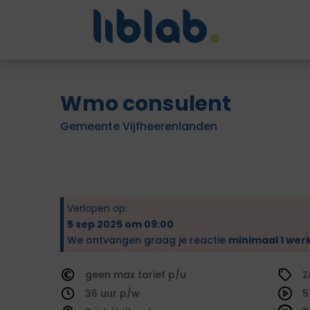
Wmo consulent
Gemeente Vijfheerenlanden
Verlopen op:
5 sep 2025 om 09:00
We ontvangen graag je reactie
minimaal 1 wer
geen
tarief
Z
36
5