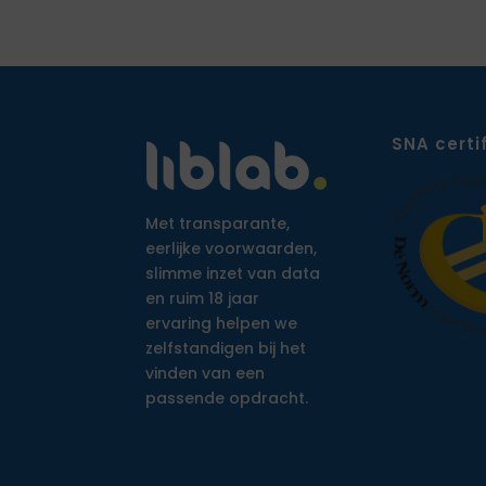
SNA certi
Met transparante,
eerlijke voorwaarden,
slimme inzet van data
en ruim 18 jaar
ervaring helpen we
zelfstandigen bij het
vinden van een
passende opdracht.