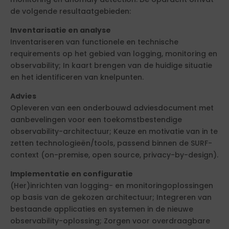
de volgende resultaatgebieden:
Inventarisatie en analyse
Inventariseren van functionele en technische
requirements op het gebied van logging, monitoring en
observability; In kaart brengen van de huidige situatie
en het identificeren van knelpunten.
Advies
Opleveren van een onderbouwd adviesdocument met
aanbevelingen voor een toekomstbestendige
observability-architectuur; Keuze en motivatie van in te
zetten technologieën/tools, passend binnen de SURF-
context (on-premise, open source, privacy-by-design).
Implementatie en configuratie
(Her)inrichten van logging- en monitoringoplossingen
op basis van de gekozen architectuur; Integreren van
bestaande applicaties en systemen in de nieuwe
observability-oplossing; Zorgen voor overdraagbare