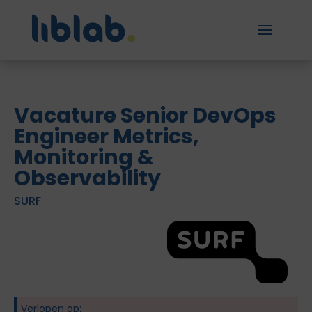
Vacature Senior DevOps
Engineer Metrics,
Monitoring &
Observability
SURF
Verlopen op: