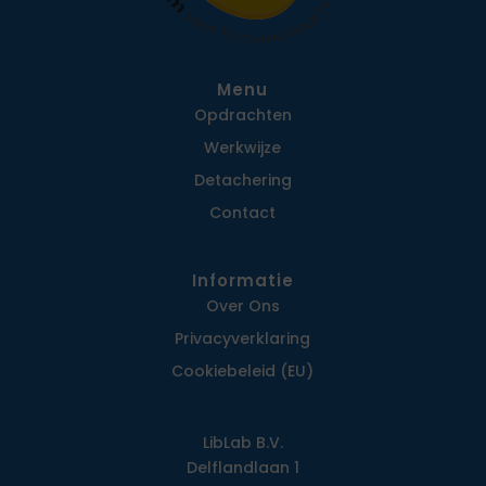
Menu
Opdrachten
Werkwijze
Detachering
Contact
Informatie
Over Ons
Privacy­verklaring
Cookiebeleid (EU)
LibLab B.V.
Delflandlaan 1