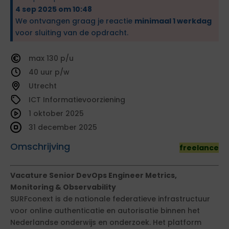
4 sep 2025 om 10:48
We ontvangen graag je reactie
minimaal 1 werkdag
voor sluiting van de opdracht.
130
40
Utrecht
ICT Informatievoorziening
1 oktober 2025
31 december 2025
Omschrijving
freelance
Vacature Senior DevOps Engineer Metrics,
Monitoring & Observability
SURFconext is de nationale federatieve infrastructuur
voor online authenticatie en autorisatie binnen het
Nederlandse onderwijs en onderzoek. Het platform