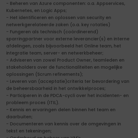
- Beheren van Azure componenten: o.a. Appservices,
Kubernetes, en Logic Apps;
- Het identificeren en oplossen van security en
netwerkgerelateerde zaken (o.a. key rotaties)
- Fungeren als technisch (coördinerend)
sparringpartner voor externe leverancier(s) en interne
afdelingen, zoals bijvoorbeeld het Online team, het
integratie team, server- en netwerkbeheer;
- Adviseren van zowel Product Owner, teamleden en
stakeholders over de functionaliteiten en mogelijke
oplossingen (Scrum refinements);
- Leveren van (acceptatie)criteria ter bevordering van
de beheersbaarheid in het ontwikkelproces;
- Participeren in de PDCA-cycli over het incidenten- en
probleem proces (ITIL).
- Kennis en ervaringen delen binnen het team en
daarbuiten;
- Documenteren van kennis over de omgevingen in
tekst en tekeningen;