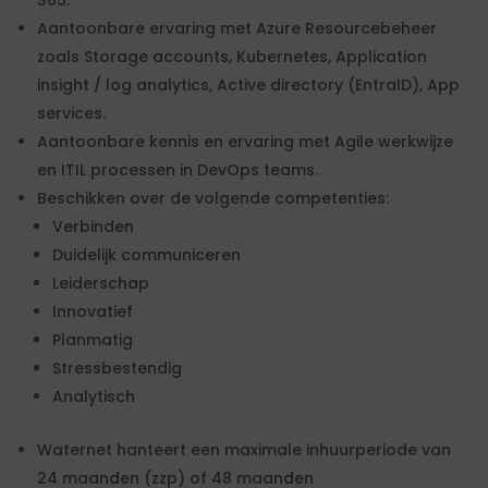
365.
Aantoonbare ervaring met Azure Resourcebeheer
zoals Storage accounts, Kubernetes, Application
insight / log analytics, Active directory (EntraID), App
services.
Aantoonbare kennis en ervaring met Agile werkwijze
en ITIL processen in DevOps teams.
Beschikken over de volgende competenties:
Verbinden
Duidelijk communiceren
Leiderschap
Innovatief
Planmatig
Stressbestendig
Analytisch
Waternet hanteert een maximale inhuurperiode van
24 maanden (zzp) of 48 maanden