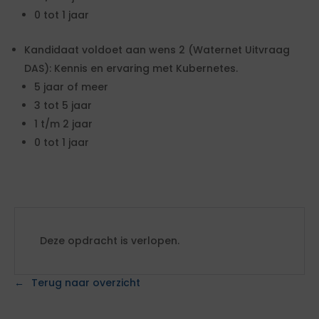
0 tot 1 jaar
Kandidaat voldoet aan wens 2 (Waternet Uitvraag
DAS): Kennis en ervaring met Kubernetes.
5 jaar of meer
3 tot 5 jaar
1 t/m 2 jaar
0 tot 1 jaar
Deze opdracht is verlopen.
Terug naar overzicht