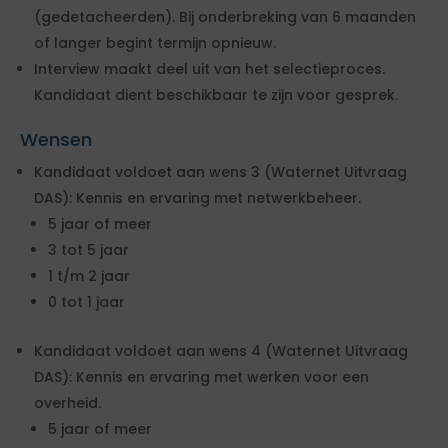
(gedetacheerden). Bij onderbreking van 6 maanden
of langer begint termijn opnieuw.
Interview maakt deel uit van het selectieproces.
Kandidaat dient beschikbaar te zijn voor gesprek.
Wensen
Kandidaat voldoet aan wens 3 (Waternet Uitvraag
DAS): Kennis en ervaring met netwerkbeheer.
5 jaar of meer
3 tot 5 jaar
1 t/m 2 jaar
0 tot 1 jaar
Kandidaat voldoet aan wens 4 (Waternet Uitvraag
DAS): Kennis en ervaring met werken voor een
overheid.
5 jaar of meer