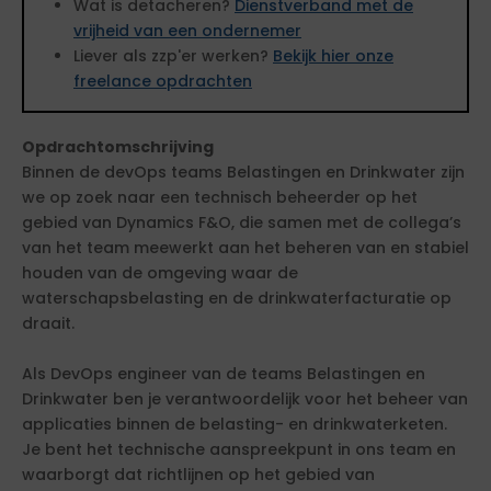
Wat is detacheren?
Dienstverband met de
vrijheid van een ondernemer
Liever als zzp'er werken?
Bekijk hier onze
freelance opdrachten
Opdrachtomschrijving
Binnen de devOps teams Belastingen en Drinkwater zijn
we op zoek naar een technisch beheerder op het
gebied van Dynamics F&O, die samen met de collega’s
van het team meewerkt aan het beheren van en stabiel
houden van de omgeving waar de
waterschapsbelasting en de drinkwaterfacturatie op
draait.
Als DevOps engineer van de teams Belastingen en
Drinkwater ben je verantwoordelijk voor het beheer van
applicaties binnen de belasting- en drinkwaterketen.
Je bent het technische aanspreekpunt in ons team en
waarborgt dat richtlijnen op het gebied van