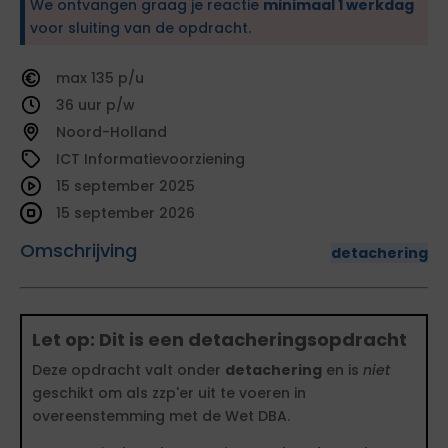
We ontvangen graag je reactie
minimaal 1 werkdag
voor sluiting van de opdracht.
135
36
Noord-Holland
ICT Informatievoorziening
15 september 2025
15 september 2026
Omschrijving
detachering
Let op: Dit is een detacheringsopdracht
Deze opdracht valt onder
detachering
en is
niet
geschikt om als zzp'er uit te voeren in
overeenstemming met de Wet DBA.