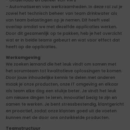
- Onderhoud en beheer van VM's
- Automatiseren van werkzaamheden. In deze rol zul je
zowel het technisch beheer van team drinkwater als
van team belastingen op je nemen. Dit heeft veel
overlap omdat we met dezelfde applicaties werken.
Door dit gezamenlijk op te pakken, heb je het overzicht
wat er in beide teams gebeurt en wat voor effect dat
heeft op de applicaties.
Werkomgeving
We zoeken iemand die het leuk vindt om samen met
het scrumteam tot kwalitatieve oplossingen te komen.
Door jouw inhoudelijke kennis te delen met anderen
maak je onze producten, onze IT omgeving en elkaar
als team elke dag een stukje beter. Je vindt het leuk
om nieuwe dingen te leren, innovatief bezig te zijn en
samen te werken. Je bent stressbestendig, klantgericht
en proactief, zodat onze klanten goed uit de voeten
kunnen met de door ons ontwikkelde producten.
Teamstructuur