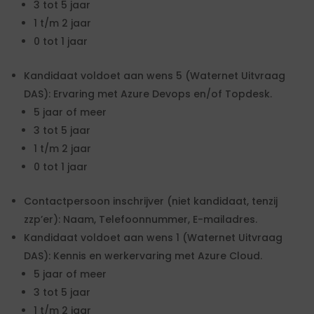
3 tot 5 jaar
1 t/m 2 jaar
0 tot 1 jaar
Kandidaat voldoet aan wens 5 (Waternet Uitvraag
DAS): Ervaring met Azure Devops en/of Topdesk.
5 jaar of meer
3 tot 5 jaar
1 t/m 2 jaar
0 tot 1 jaar
Contactpersoon inschrijver (niet kandidaat, tenzij
zzp’er): Naam, Telefoonnummer, E-mailadres.
Kandidaat voldoet aan wens 1 (Waternet Uitvraag
DAS): Kennis en werkervaring met Azure Cloud.
5 jaar of meer
3 tot 5 jaar
1 t/m 2 jaar