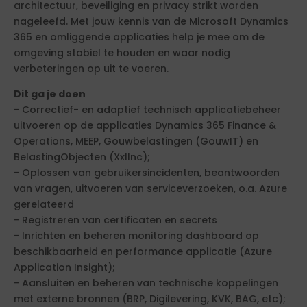
architectuur, beveiliging en privacy strikt worden
nageleefd. Met jouw kennis van de Microsoft Dynamics
365 en omliggende applicaties help je mee om de
omgeving stabiel te houden en waar nodig
verbeteringen op uit te voeren.
Dit ga je doen
- Correctief- en adaptief technisch applicatiebeheer
uitvoeren op de applicaties Dynamics 365 Finance &
Operations, MEEP, Gouwbelastingen (GouwIT) en
BelastingObjecten (Xxllnc);
- Oplossen van gebruikersincidenten, beantwoorden
van vragen, uitvoeren van serviceverzoeken, o.a. Azure
gerelateerd
- Registreren van certificaten en secrets
- Inrichten en beheren monitoring dashboard op
beschikbaarheid en performance applicatie (Azure
Application Insight);
- Aansluiten en beheren van technische koppelingen
met externe bronnen (BRP, Digilevering, KVK, BAG, etc);