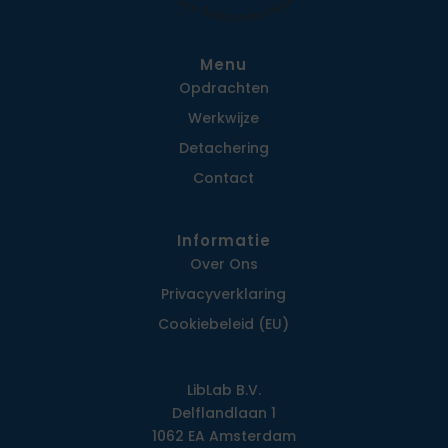
Menu
Opdrachten
Werkwijze
Detachering
Contact
Informatie
Over Ons
Privacy­verklaring
Cookiebeleid (EU)
LibLab B.V.
Delflandlaan 1
1062 EA Amsterdam