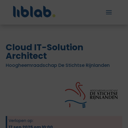
Cloud IT-Solution
Architect
Hoogheemraadschap De Stichtse Rijnlanden
Verlopen op:
17 sep 2025 om 10:00