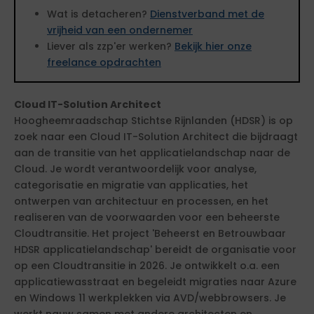
Wat is detacheren?
Dienstverband met de
vrijheid van een ondernemer
Liever als zzp'er werken?
Bekijk hier onze
freelance opdrachten
Cloud IT-Solution Architect
Hoogheemraadschap Stichtse Rijnlanden (HDSR) is op
zoek naar een Cloud IT-Solution Architect die bijdraagt
aan de transitie van het applicatielandschap naar de
Cloud. Je wordt verantwoordelijk voor analyse,
categorisatie en migratie van applicaties, het
ontwerpen van architectuur en processen, en het
realiseren van de voorwaarden voor een beheerste
Cloudtransitie. Het project 'Beheerst en Betrouwbaar
HDSR applicatielandschap' bereidt de organisatie voor
op een Cloudtransitie in 2026. Je ontwikkelt o.a. een
applicatiewasstraat en begeleidt migraties naar Azure
en Windows 11 werkplekken via AVD/webbrowsers. Je
werkt nauw samen met andere architecten en