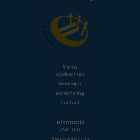
Menu
Opdrachten
Werkwijze
Detachering
Contact
Informatie
Over Ons
Privacy­verklaring