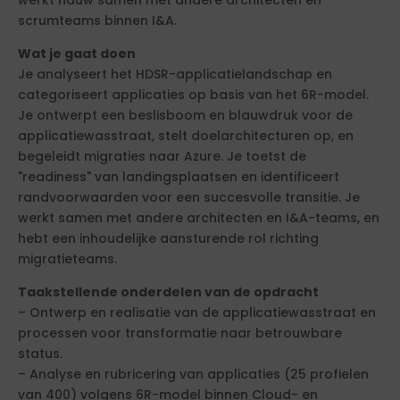
scrumteams binnen I&A.
Wat je gaat doen
Je analyseert het HDSR-applicatielandschap en
categoriseert applicaties op basis van het 6R-model.
Je ontwerpt een beslisboom en blauwdruk voor de
applicatiewasstraat, stelt doelarchitecturen op, en
begeleidt migraties naar Azure. Je toetst de
"readiness" van landingsplaatsen en identificeert
randvoorwaarden voor een succesvolle transitie. Je
werkt samen met andere architecten en I&A-teams, en
hebt een inhoudelijke aansturende rol richting
migratieteams.
Taakstellende onderdelen van de opdracht
– Ontwerp en realisatie van de applicatiewasstraat en
processen voor transformatie naar betrouwbare
status.
– Analyse en rubricering van applicaties (25 profielen
van 400) volgens 6R-model binnen Cloud- en