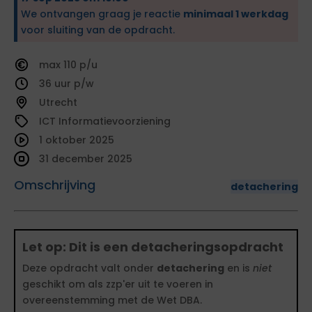
We ontvangen graag je reactie
minimaal 1 werkdag
voor sluiting van de opdracht.
110
36
Utrecht
ICT Informatievoorziening
1 oktober 2025
31 december 2025
Omschrijving
detachering
Let op: Dit is een detacheringsopdracht
Deze opdracht valt onder
detachering
en is
niet
geschikt om als zzp'er uit te voeren in
overeenstemming met de Wet DBA.