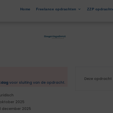
Home
Freelance opdrachten
ZZP opdracht
Deze opdracht i
kdag
voor sluiting van de opdracht.
uridisch
 oktober 2025
1 december 2025