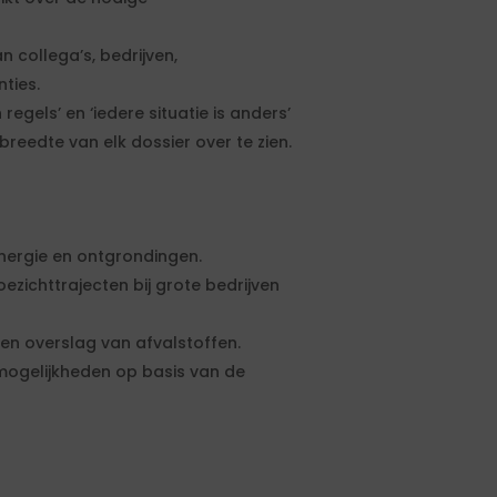
n collega’s, bedrijven,
ties.
regels’ en ‘iedere situatie is anders’
reedte van elk dossier over te zien.
energie en ontgrondingen.
ezichttrajecten bij grote bedrijven
en overslag van afvalstoffen.
mogelijkheden op basis van de