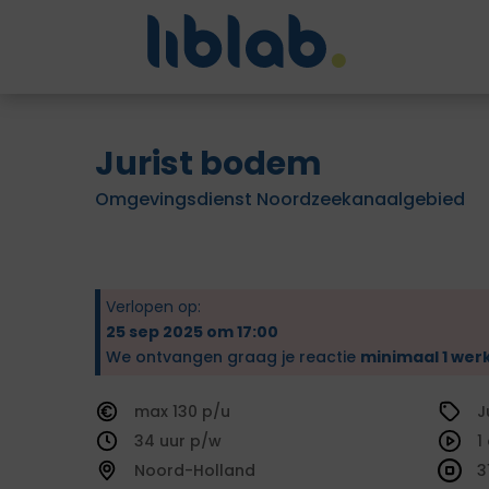
Jurist bodem
Omgevingsdienst Noordzeekanaalgebied
Verlopen op:
25 sep 2025 om 17:00
We ontvangen graag je reactie
minimaal 1 wer
130
J
34
1
Noord-Holland
3