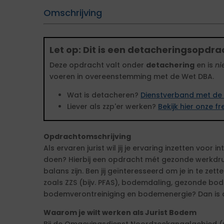
Omschrijving
Let op: Dit is een detacheringsopdra
Deze opdracht valt onder
detachering
en is
ni
voeren in overeenstemming met de Wet DBA.
Wat is detacheren?
Dienstverband met de 
Liever als zzp'er werken?
Bekijk hier onze 
Opdrachtomschrijving
Als ervaren jurist wil jij je ervaring inzetten voor 
doen? Hierbij een opdracht mét gezonde werkdruk
balans zijn. Ben jij geïnteresseerd om je in te ze
zoals ZZS (bijv. PFAS), bodemdaling, gezonde bo
bodemverontreiniging en bodemenergie? Dan is d
Waarom je wilt werken als Jurist Bodem