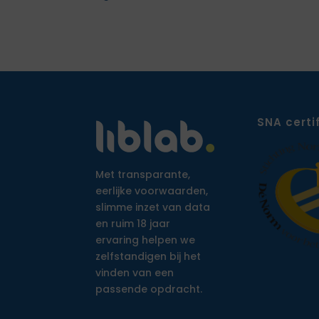
SNA certi
Met transparante,
eerlijke voorwaarden,
slimme inzet van data
en ruim 18 jaar
ervaring helpen we
zelfstandigen bij het
vinden van een
passende opdracht.