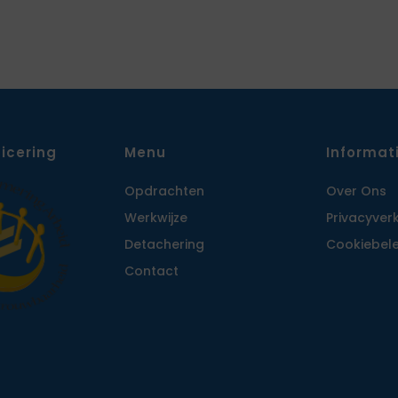
ficering
Menu
Informat
Opdrachten
Over Ons
Werkwijze
Privacy­ver
Detachering
Cookiebele
Contact